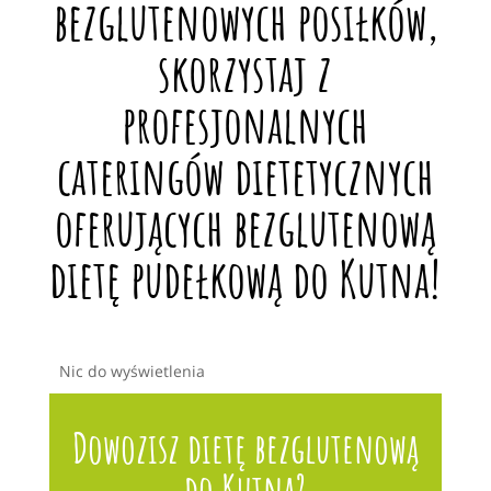
bezglutenowych posiłków,
skorzystaj z
profesjonalnych
cateringów dietetycznych
oferujących bezglutenową
dietę pudełkową do Kutna!
Nic do wyświetlenia
Dowozisz dietę bezglutenową
do Kutna?