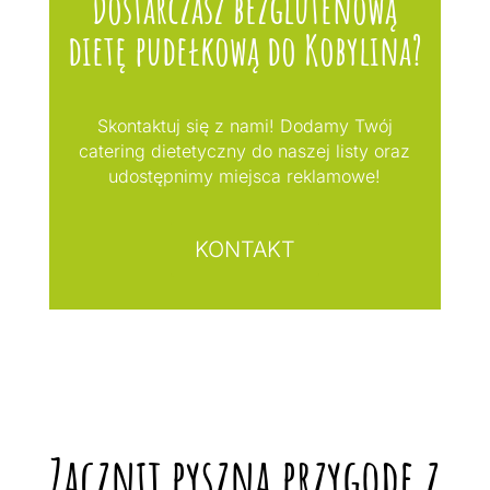
Dostarczasz bezglutenową
dietę pudełkową do Kobylina?
Skontaktuj się z nami! Dodamy Twój
catering dietetyczny do naszej listy oraz
udostępnimy miejsca reklamowe!
KONTAKT
Zacznij pyszną przygodę z