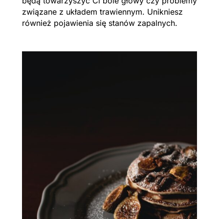
będą towarzyszyć Ci bóle głowy czy problemy
związane z układem trawiennym. Unikniesz
również pojawienia się stanów zapalnych.