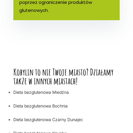
poprzez ograniczenie produktów
glutenowych.
Kobylin to nie Twoje miasto? Działamy
także w innych miastach!
Dieta bezglutenowa Miedźna
Dieta bezglutenowa Bochnia
Dieta bezglutenowa Czarny Dunajec