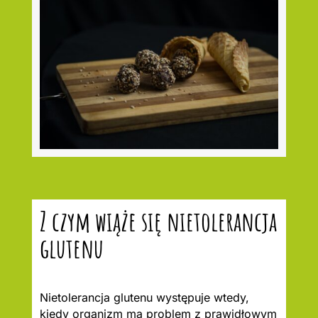
Z czym wiąże się nietolerancja
glutenu
Nietolerancja glutenu występuje wtedy,
kiedy organizm ma problem z prawidłowym