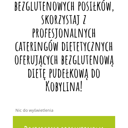
bezglutenowych posiłków,
skorzystaj z
profesjonalnych
cateringów dietetycznych
oferujących bezglutenową
dietę pudełkową do
Kobylina!
Nic do wyświetlenia