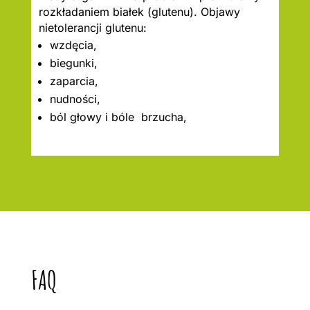
rozkładaniem białek (glutenu). Objawy
nietolerancji glutenu:
wzdęcia,
biegunki,
zaparcia,
nudności,
ból głowy i bóle brzucha,
FAQ