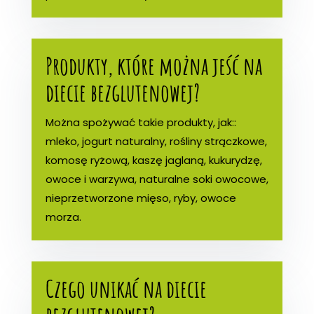
Produkty, które można jeść na
diecie bezglutenowej?
Można spożywać takie produkty, jak::
mleko, jogurt naturalny, rośliny strączkowe,
komosę ryżową, kaszę jaglaną, kukurydzę,
owoce i warzywa, naturalne soki owocowe,
nieprzetworzone mięso, ryby, owoce
morza.
Czego unikać na diecie