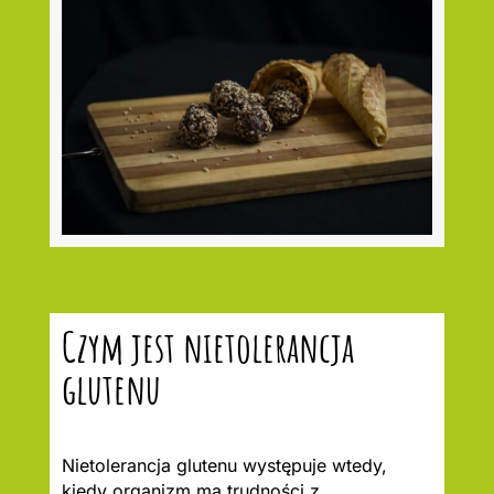
Czym jest nietolerancja
glutenu
Nietolerancja glutenu występuje wtedy,
kiedy organizm ma trudności z