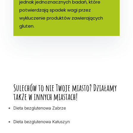
jednak jednoznacznych badań, które
potwierdzają spadek wagi przez
wykluczenie produktów zawierających
gluten.
Sulechów to nie Twoje miasto? Działamy
także w innych miastach!
Dieta bezglutenowa Zabrze
Dieta bezglutenowa Kałuszyn