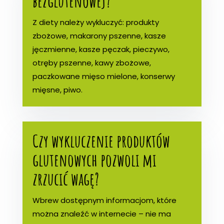
bezglutenowej?
Z diety należy wykluczyć: produkty
zbożowe, makarony pszenne, kasze
jęczmienne, kasze pęczak, pieczywo,
otręby pszenne, kawy zbożowe,
paczkowane mięso mielone, konserwy
mięsne, piwo.
Czy wykluczenie produktów
glutenowych pozwoli mi
zrzucić wagę?
Wbrew dostępnym informacjom, które
można znaleźć w internecie – nie ma