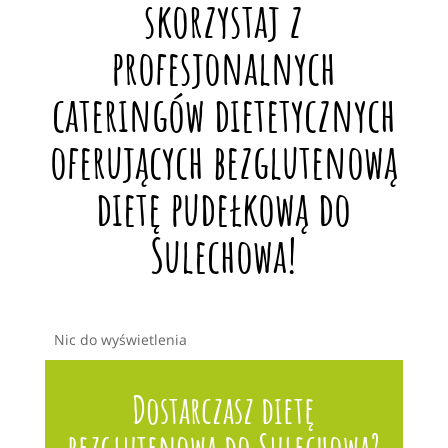
skorzystaj z
profesjonalnych
cateringów dietetycznych
oferujących bezglutenową
dietę pudełkową do
Sulechowa!
Nic do wyświetlenia
Dostarczasz dietę
bezglutenową do Sulechowa?