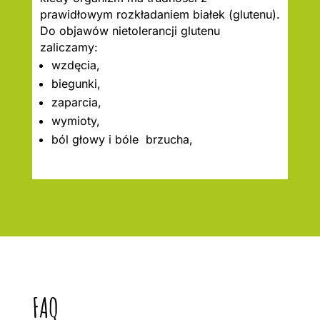
prawidłowym rozkładaniem białek (glutenu).
Do objawów nietolerancji glutenu
zaliczamy:
wzdęcia,
biegunki,
zaparcia,
wymioty,
ból głowy i bóle brzucha,
FAQ