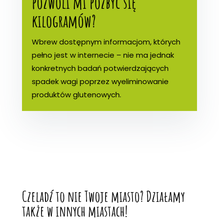
pozwoli mi pozbyć się
kilogramów?
Wbrew dostępnym informacjom, których
pełno jest w internecie – nie ma jednak
konkretnych badań potwierdzających
spadek wagi poprzez wyeliminowanie
produktów glutenowych.
Czeladź to nie Twoje miasto? Działamy
także w innych miastach!