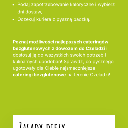
Podaj zapotrzebowanie kaloryczne i wybierz
dni dostaw,
Oczekuj kuriera z pyszną paczką.
Poznaj możliwości najlepszych cateringów
bezglutenowych z dowozem do Czeladzi
i
dostosuj ją do wszystkich swoich potrzeb i
kulinarnych upodobań! Sprawdź, co pysznego
ugotowały dla Ciebie najsmaczniejsze
cateringi bezglutenowe
na terenie Czeladzi!
Zasady diety