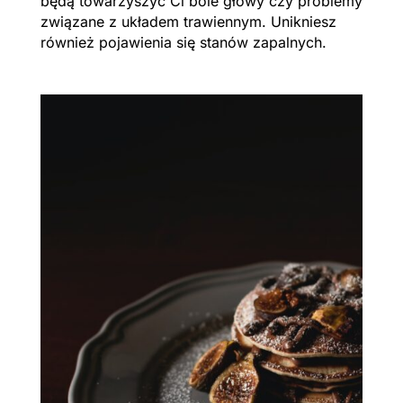
będą towarzyszyć Ci bóle głowy czy problemy
związane z układem trawiennym. Unikniesz
również pojawienia się stanów zapalnych.