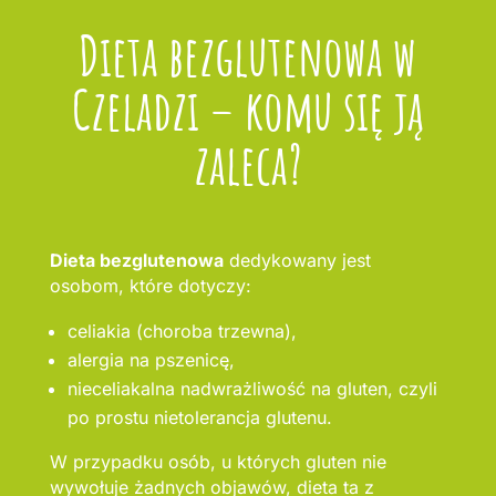
Dieta bezglutenowa w
Czeladzi – komu się ją
zaleca?
Dieta bezglutenowa
dedykowany jest
osobom, które dotyczy:
celiakia (choroba trzewna),
alergia na pszenicę,
nieceliakalna nadwrażliwość na gluten, czyli
po prostu nietolerancja glutenu.
W przypadku osób, u których gluten nie
wywołuje żadnych objawów, dieta ta z