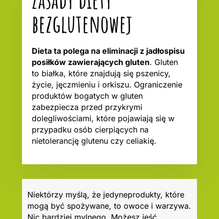
bezglutenowej
Dieta ta polega na eliminacji z jadłospisu
posiłków zawierających gluten
. Gluten
to białka, które znajdują się pszenicy,
życie, jęczmieniu i orkiszu. Ograniczenie
produktów bogatych w gluten
zabezpiecza przed przykrymi
dolegliwościami, które pojawiają się w
przypadku osób cierpiących na
nietolerancję glutenu czy celiakię.
Niektórzy myślą, że jedyneprodukty, które
mogą być spożywane, to owoce i warzywa.
Nic bardziej mylnego. Możesz jeść