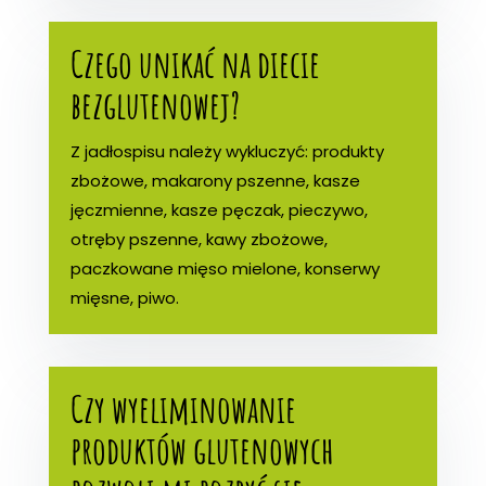
Czego unikać na diecie
bezglutenowej?
Z jadłospisu należy wykluczyć: produkty
zbożowe, makarony pszenne, kasze
jęczmienne, kasze pęczak, pieczywo,
otręby pszenne, kawy zbożowe,
paczkowane mięso mielone, konserwy
mięsne, piwo.
Czy wyeliminowanie
produktów glutenowych