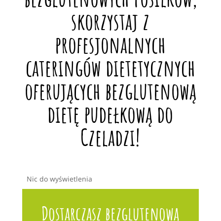
skorzystaj z
profesjonalnych
cateringów dietetycznych
oferujących bezglutenową
dietę pudełkową do
Czeladzi!
Nic do wyświetlenia
Dostarczasz bezglutenową