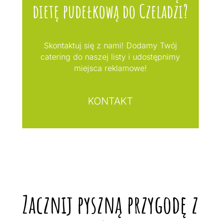
dietę pudełkową do Czeladzi?
Skontaktuj się z nami! Dodamy Twój
catering do naszej listy i udostępnimy
miejsca reklamowe!
KONTAKT
Zacznij pyszną przygodę z