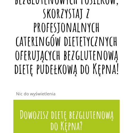
skorzystaj z
profesjonalnych
cateringów dietetycznych
oferujących bezglutenową
dietę pudełkową do Kępna!
Nic do wyświetlenia
Dowozisz dietę bezglutenową
do Kępna?