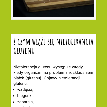
Z czym wiąże się nietolerancja
glutenu
Nietolerancja glutenu występuje wtedy,
kiedy organizm ma problem z rozkładaniem
białek (glutenu). Objawy nietolerancji
glutenu:
wzdęcia,
biegunki,
zaparcia,