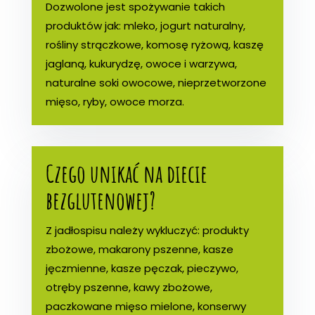
Dozwolone jest spożywanie takich
produktów jak: mleko, jogurt naturalny,
rośliny strączkowe, komosę ryżową, kaszę
jaglaną, kukurydzę, owoce i warzywa,
naturalne soki owocowe, nieprzetworzone
mięso, ryby, owoce morza.
Czego unikać na diecie
bezglutenowej?
Z jadłospisu należy wykluczyć: produkty
zbożowe, makarony pszenne, kasze
jęczmienne, kasze pęczak, pieczywo,
otręby pszenne, kawy zbożowe,
paczkowane mięso mielone, konserwy