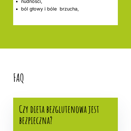
nudności,
ból głowy i bóle brzucha,
FAQ
Czy dieta bezglutenowa jest
bezpieczna?