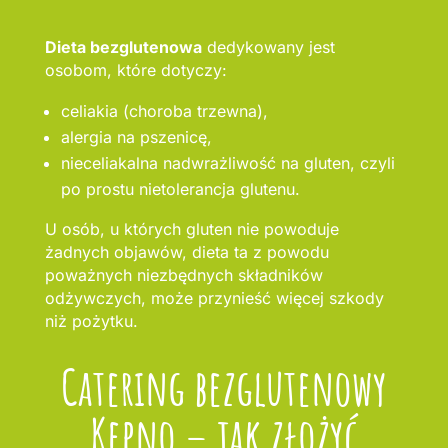
Dieta bezglutenowa
dedykowany jest
osobom, które dotyczy:
celiakia (choroba trzewna),
alergia na pszenicę,
nieceliakalna nadwrażliwość na gluten, czyli
po prostu nietolerancja glutenu.
U osób, u których gluten nie powoduje
żadnych objawów, dieta ta z powodu
poważnych niezbędnych składników
odżywczych, może przynieść więcej szkody
niż pożytku.
Catering bezglutenowy
Kępno – jak złożyć