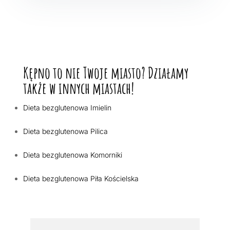
Kępno to nie Twoje miasto? Działamy
także w innych miastach!
Dieta bezglutenowa Imielin
Dieta bezglutenowa Pilica
Dieta bezglutenowa Komorniki
Dieta bezglutenowa Piła Kościelska