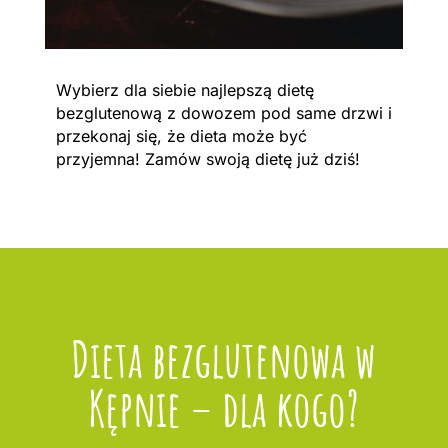
Wybierz dla siebie najlepszą dietę
bezglutenową z dowozem pod same drzwi i
przekonaj się, że dieta może być
przyjemna! Zamów swoją dietę już dziś!
Dieta bezglutenowa w
Kępnie – dla kogo?