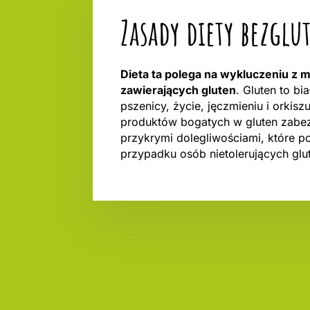
Zasady diety bezgl
Dieta ta polega na wykluczeniu z 
zawierających gluten
. Gluten to bi
pszenicy, życie, jęczmieniu i orkisz
produktów bogatych w gluten zabe
przykrymi dolegliwościami, które po
przypadku osób nietolerujących glut