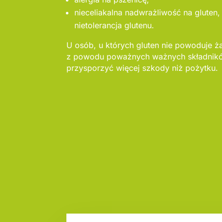
nieceliakalna nadwrażliwość na gluten, 
nietolerancja glutenu.
U osób, u których gluten nie powoduje ż
z powodu poważnych ważnych składnik
przysporzyć więcej szkody niż pożytku.