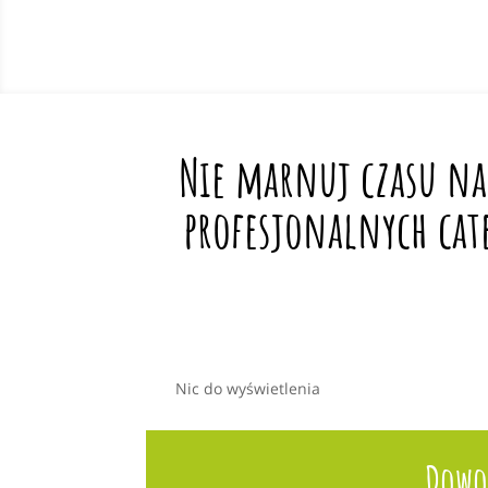
Nie marnuj czasu na
profesjonalnych cat
Nic do wyświetlenia
Dowoz