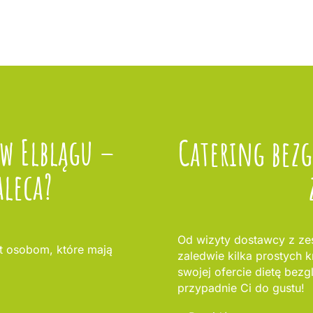
 w Elblągu –
Catering bez
aleca?
Od wizyty dostawcy z ze
 osobom, które mają
zaledwie kilka prostych 
swojej ofercie dietę bezg
przypadnie Ci do gustu!