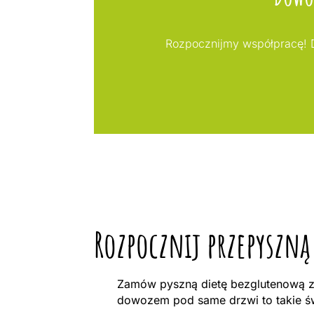
Rozpocznijmy współpracę! D
Rozpocznij przepyszną
Zamów pyszną dietę bezglutenową z 
dowozem pod same drzwi to takie św