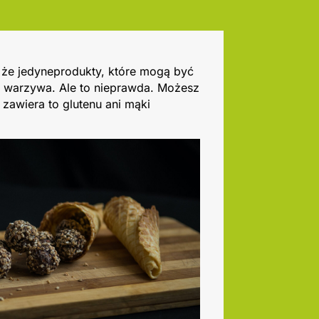
, że jedyneprodukty, które mogą być
 warzywa. Ale to nieprawda. Możesz
e zawiera to glutenu ani mąki