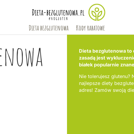
Dieta bezglutenowa
Kody rabatowe
tenowa
Dieta bezglutenowa to 
zasadą jest wykluczen
białek popularnie znane
Nie tolerujesz glutenu? N
najlepsze diety bezglu
adres! Zamów swoją die