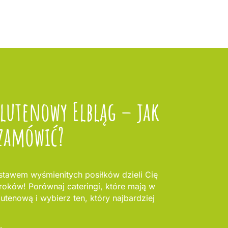
glutenowy Elbląg – jak
zamówić?
stawem wyśmienitych posiłków dzieli Cię
kroków! Porównaj cateringi, które mają w
lutenową i wybierz ten, który najbardziej