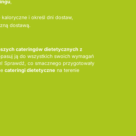
ringu
,
kaloryczne i określ dni dostaw,
szną dostawą.
pszych cateringów dietetycznych z
opasuj ją do wszystkich swoich wymagań
h! Sprawdź, co smacznego przygotowały
ze
cateringi dietetyczne
na terenie