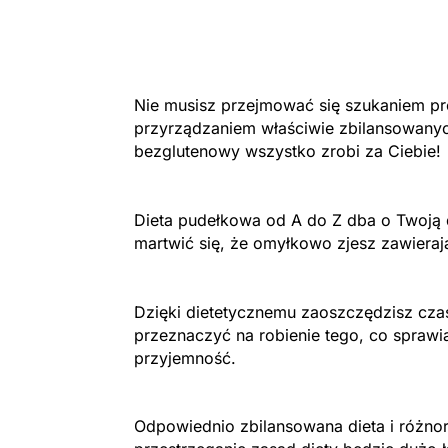
Nie musisz przejmować się szukaniem pro
przyrządzaniem właściwie zbilansowanyc
bezglutenowy wszystko zrobi za Ciebie!
Dieta pudełkowa od A do Z dba o Twoją d
martwić się, że omyłkowo zjesz zawieraj
Dzięki dietetycznemu zaoszczędzisz cza
przeznaczyć na robienie tego, co sprawi
przyjemność.
Odpowiednio zbilansowana dieta i różnor