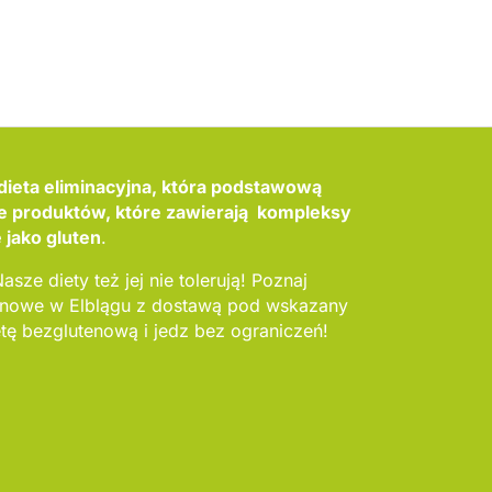
dieta eliminacyjna, która podstawową
ie produktów, które zawierają kompleksy
 jako gluten
.
asze diety też jej nie tolerują! Poznaj
tenowe w Elblągu z dostawą pod wskazany
tę bezglutenową i jedz bez ograniczeń!