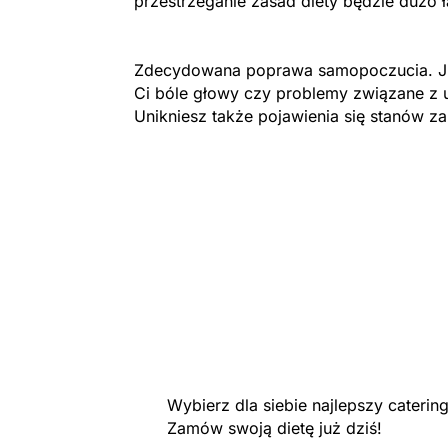
przestrzeganie zasad diety będzie dużo 
Zdecydowana poprawa samopoczucia. Ju
Ci bóle głowy czy problemy związane z 
Unikniesz także pojawienia się stanów z
Wybierz dla siebie najlepszy cateri
Zamów swoją dietę już dziś!