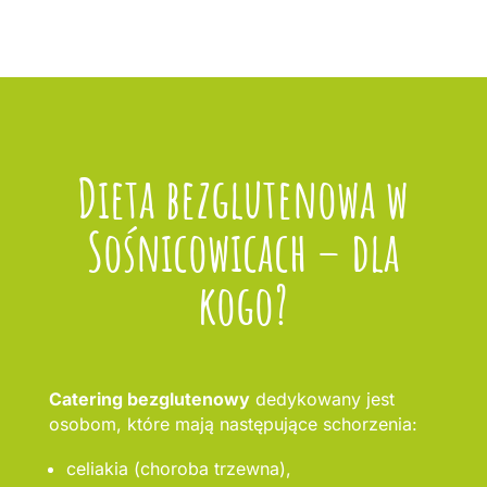
Dieta bezglutenowa w
Sośnicowicach – dla
kogo?
Catering bezglutenowy
dedykowany jest
osobom, które mają następujące schorzenia:
celiakia (choroba trzewna),