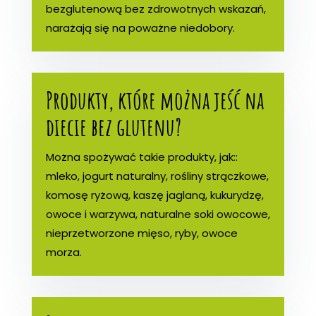
bezglutenową bez zdrowotnych wskazań,
narażają się na poważne niedobory.
Produkty, które można jeść na
diecie bez glutenu?
Można spożywać takie produkty, jak::
mleko, jogurt naturalny, rośliny strączkowe,
komosę ryżową, kaszę jaglaną, kukurydzę,
owoce i warzywa, naturalne soki owocowe,
nieprzetworzone mięso, ryby, owoce
morza.