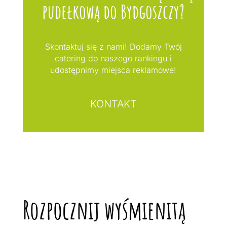
pudełkową do Bydgoszczy?
Skontaktuj się z nami! Dodamy Twój
catering do naszego rankingu i
udostępnimy miejsca reklamowe!
KONTAKT
Rozpocznij wyśmienitą