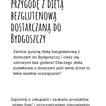
przygodę z dietą
bezglutenową
dostarczaną do
Bydgoszczy
Zamów pyszną dietę bezglutenową z
dowozem do Bydgoszczy i ciesz się
zdrowymi bez glutenu! Dlaczego dieta
pudełkowa z dowozem pod same drzwi to
takie świetne rozwiązanie?
Zapomnij o zakupach i szukaniu produktów
„gluten free” i przyrządzaniem odpowiednio