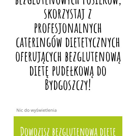
skorzystaj z
profesjonalnych
cateringów dietetycznych
oferujących bezglutenową
dietę pudełkową do
Bydgoszczy!
Nic do wyświetlenia
Dowozisz bezglutenową dietę