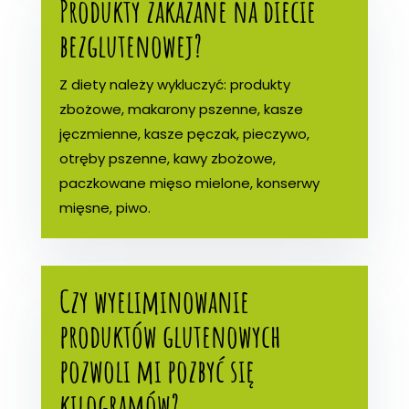
Produkty zakazane na diecie
bezglutenowej?
Z diety należy wykluczyć: produkty
zbożowe, makarony pszenne, kasze
jęczmienne, kasze pęczak, pieczywo,
otręby pszenne, kawy zbożowe,
paczkowane mięso mielone, konserwy
mięsne, piwo.
Czy wyeliminowanie
produktów glutenowych
pozwoli mi pozbyć się
kilogramów?