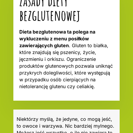
Zasady diety
bezglutenowej
Dieta bezglutenowa ta polega na
wykluczeniu z menu posiłków
zawierających gluten
. Gluten to białka,
które znajdują się pszenicy, życie,
jęczmieniu i orkiszu. Ograniczenie
produktów glutenowych pozwala uniknąć
przykrych dolegliwości, które występują
w przypadku osób cierpiących na
nietolerancję glutenu czy celiakię.
Niektórzy myślą, że jedyne, co mogą jeść,
to owoce i warzywa. Nic bardziej mylnego.
Możesz jeść wszystko, o ile nie zawiera to