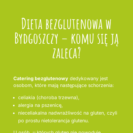
Dieta bezglutenowa w
Bydgoszczy – komu się ją
zaleca?
Catering bezglutenowy
dedykowany jest
osobom, które mają następujące schorzenia:
celiakia (choroba trzewna),
alergia na pszenicę,
nieceliakalna nadwrażliwość na gluten, czyli
po prostu nietolerancja glutenu.
U osób, u których gluten nie powoduje