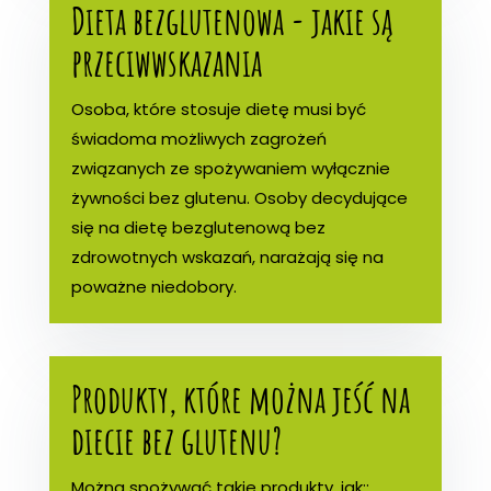
Dieta bezglutenowa - jakie są
przeciwwskazania
Osoba, które stosuje dietę musi być
świadoma możliwych zagrożeń
związanych ze spożywaniem wyłącznie
żywności bez glutenu. Osoby decydujące
się na dietę bezglutenową bez
zdrowotnych wskazań, narażają się na
poważne niedobory.
Produkty, które można jeść na
diecie bez glutenu?
Można spożywać takie produkty, jak::