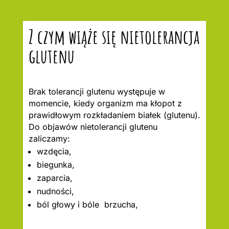
Z czym wiąże się nietolerancja
glutenu
Brak tolerancji glutenu występuje w
momencie, kiedy organizm ma kłopot z
prawidłowym rozkładaniem białek (glutenu).
Do objawów nietolerancji glutenu
zaliczamy:
wzdęcia,
biegunka,
zaparcia,
nudności,
ból głowy i bóle brzucha,