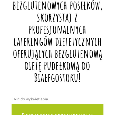
bezglutenowych posiłków,
skorzystaj z
profesjonalnych
cateringów dietetycznych
oferujących bezglutenową
dietę pudełkową do
Białegostoku!
Nic do wyświetlenia