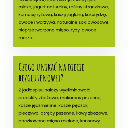
mleko, jogurt naturalny, rośliny strączkowe,
komosę ryżową, kaszę jaglaną, kukurydzę,
owoce i warzywa, naturalne soki owocowe,
nieprzetworzone mięso, ryby, owoce
morza.
Czego unikać na diecie
bezglutenowej?
Z jadłospisu należy wyeliminować:
produkty zbożowe, makarony pszenne,
kasze jęczmienne, kasze pęczak,
pieczywo, otręby pszenne, kawy zbożowe,
paczkowane mięso mielone, konserwy