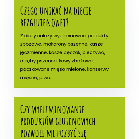
Czego unikać na diecie
bezglutenowej?
Z diety należy wyeliminować: produkty
zbożowe, makarony pszenne, kasze
jęczmienne, kasze pęczak, pieczywo,
otręby pszenne, kawy zbożowe,
paczkowane mięso mielone, konserwy
mięsne, piwo.
Czy wyeliminowanie
produktów glutenowych
pozwoli mi pozbyć się