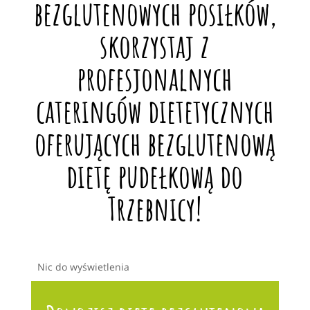
bezglutenowych posiłków,
skorzystaj z
profesjonalnych
cateringów dietetycznych
oferujących bezglutenową
dietę pudełkową do
Trzebnicy!
Nic do wyświetlenia