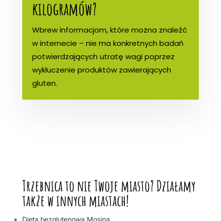
kilogramów?
Wbrew informacjom, które można znaleźć
w internecie – nie ma konkretnych badań
potwierdzających utratę wagi poprzez
wykluczenie produktów zawierających
gluten.
Trzebnica to nie Twoje miasto? Działamy
także w innych miastach!
Dieta bezglutenowa Mosina