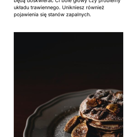
będą doskwierać Ci bóle głowy czy problemy
układu trawiennego. Unikniesz również
pojawienia się stanów zapalnych.