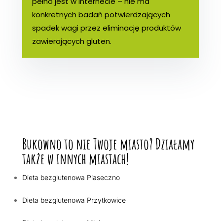
pełno jest w internecie – nie ma
konkretnych badań potwierdzających
spadek wagi przez eliminację produktów
zawierających gluten.
Bukowno to nie Twoje miasto? Działamy
także w innych miastach!
Dieta bezglutenowa Piaseczno
Dieta bezglutenowa Przytkowice