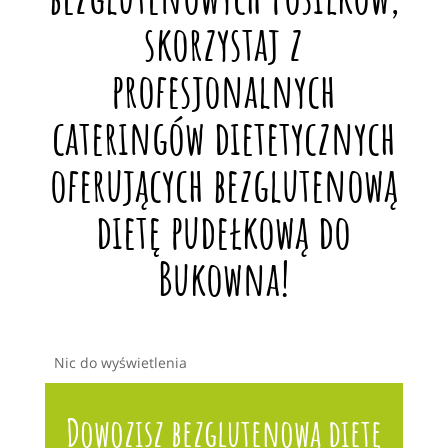
skorzystaj z
profesjonalnych
cateringów dietetycznych
oferujących bezglutenową
dietę pudełkową do
Bukowna!
Nic do wyświetlenia
Dowozisz bezglutenową dietę