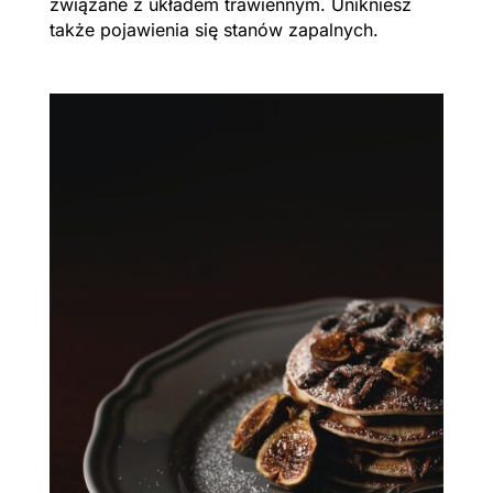
związane z układem trawiennym. Unikniesz
także pojawienia się stanów zapalnych.