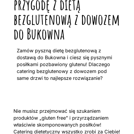
przygodę z dietą
bezglutenową z dowozem
do Bukowna
Zamów pyszną dietę bezglutenową z
dostawą do Bukowna i ciesz się pysznymi
posiłkami pozbawiony glutenu! Dlaczego
catering bezglutenowy z dowozem pod
same drzwi to najlepsze rozwiązanie?
Nie musisz przejmować się szukaniem
produktów „gluten free” i przyrządzaniem
właściwie skomponowanych posiłków!
Catering dietetyczny wszystko zrobi za Ciebie!