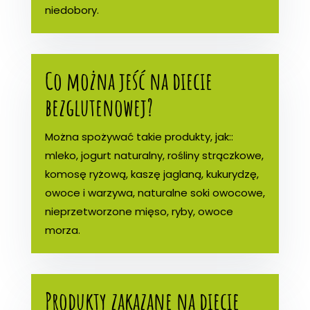
niedobory.
Co można jeść na diecie
bezglutenowej?
Można spożywać takie produkty, jak::
mleko, jogurt naturalny, rośliny strączkowe,
komosę ryżową, kaszę jaglaną, kukurydzę,
owoce i warzywa, naturalne soki owocowe,
nieprzetworzone mięso, ryby, owoce
morza.
Produkty zakazane na diecie