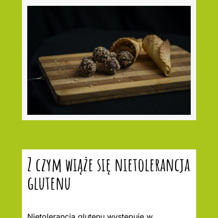
Z czym wiąże się nietolerancja
glutenu
Nietolerancja glutenu występuje w