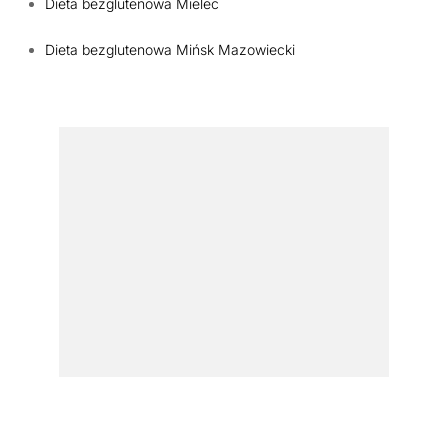
Dieta bezglutenowa Mielec
Dieta bezglutenowa Mińsk Mazowiecki