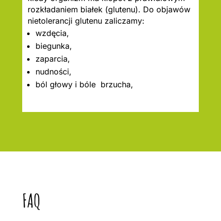
rozkładaniem białek (glutenu). Do objawów
nietolerancji glutenu zaliczamy:
wzdęcia,
biegunka,
zaparcia,
nudności,
ból głowy i bóle brzucha,
FAQ