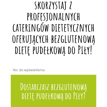
skorzystaj z
profesjonalnych
cateringów dietetycznych
oferujących bezglutenową
dietę pudełkową do Piły!
Nic do wyświetlenia
Dostarczasz bezglutenową
dietę pudełkową do Piły?