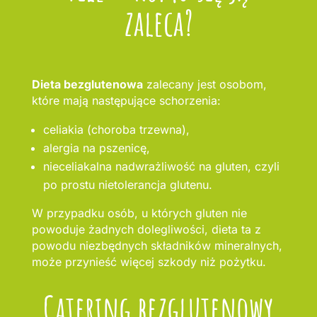
zaleca?
Dieta bezglutenowa
zalecany jest osobom,
które mają następujące schorzenia:
celiakia (choroba trzewna),
alergia na pszenicę,
nieceliakalna nadwrażliwość na gluten, czyli
po prostu nietolerancja glutenu.
W przypadku osób, u których gluten nie
powoduje żadnych dolegliwości, dieta ta z
powodu niezbędnych składników mineralnych,
może przynieść więcej szkody niż pożytku.
Catering bezglutenowy