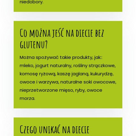
niedobory.
Co można jeść na diecie bez
glutenu?
Można spożywać takie produkty, jak::
mleko, jogurt naturalny, rośliny strączkowe,
komosę ryżową, kaszę jaglaną, kukurydzę,
owoce i warzywa, naturalne soki owocowe,
nieprzetworzone mięso, ryby, owoce
morza.
Czego unikać na diecie