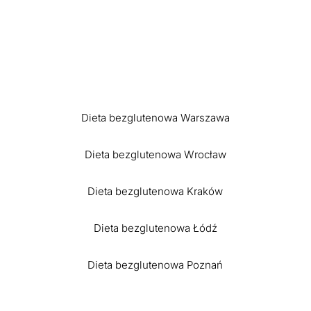
Dieta bezglutenowa Warszawa
Dieta bezglutenowa Wrocław
Dieta bezglutenowa Kraków
Dieta bezglutenowa Łódź
Dieta bezglutenowa Poznań