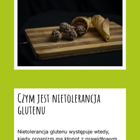
Czym jest nietolerancja
glutenu
Nietolerancja glutenu występuje wtedy,
kiedy organizm ma kłopot z prawidłowym