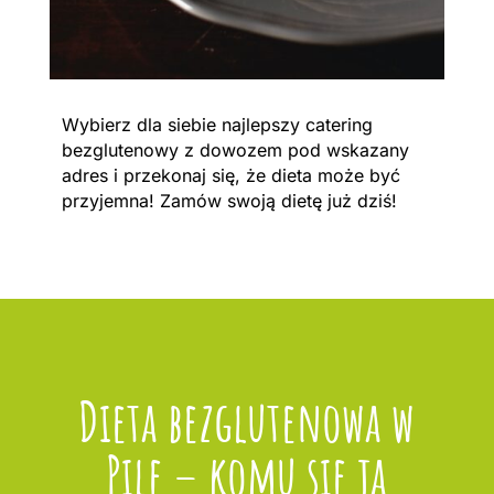
Wybierz dla siebie najlepszy catering
bezglutenowy z dowozem pod wskazany
adres i przekonaj się, że dieta może być
przyjemna! Zamów swoją dietę już dziś!
Dieta bezglutenowa w
Pile – komu się ją