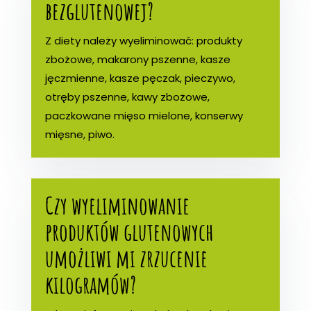
bezglutenowej?
Z diety należy wyeliminować: produkty
zbożowe, makarony pszenne, kasze
jęczmienne, kasze pęczak, pieczywo,
otręby pszenne, kawy zbożowe,
paczkowane mięso mielone, konserwy
mięsne, piwo.
Czy wyeliminowanie
produktów glutenowych
umożliwi mi zrzucenie
kilogramów?