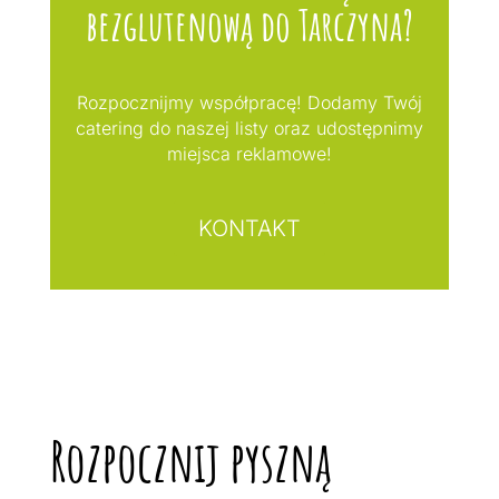
bezglutenową do Tarczyna?
Rozpocznijmy współpracę! Dodamy Twój
catering do naszej listy oraz udostępnimy
miejsca reklamowe!
KONTAKT
Rozpocznij pyszną