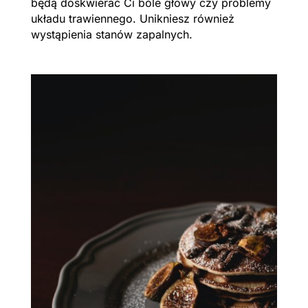
będą doskwierać Ci bóle głowy czy problemy
układu trawiennego. Unikniesz również
wystąpienia stanów zapalnych.