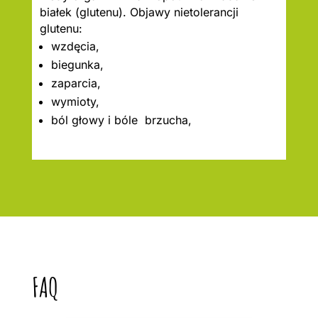
białek (glutenu). Objawy nietolerancji
glutenu:
wzdęcia,
biegunka,
zaparcia,
wymioty,
ból głowy i bóle brzucha,
FAQ