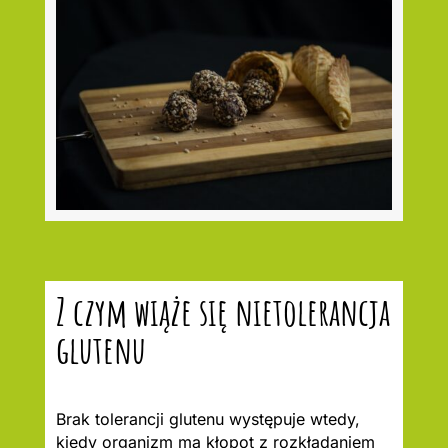
Z czym wiąże się nietolerancja
glutenu
Brak tolerancji glutenu występuje wtedy,
kiedy organizm ma kłopot z rozkładaniem