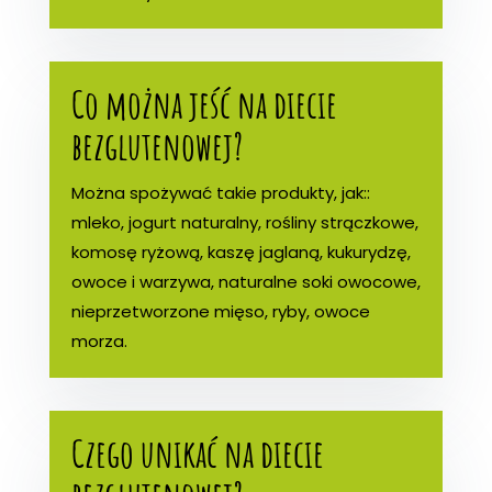
Co można jeść na diecie
bezglutenowej?
Można spożywać takie produkty, jak::
mleko, jogurt naturalny, rośliny strączkowe,
komosę ryżową, kaszę jaglaną, kukurydzę,
owoce i warzywa, naturalne soki owocowe,
nieprzetworzone mięso, ryby, owoce
morza.
Czego unikać na diecie