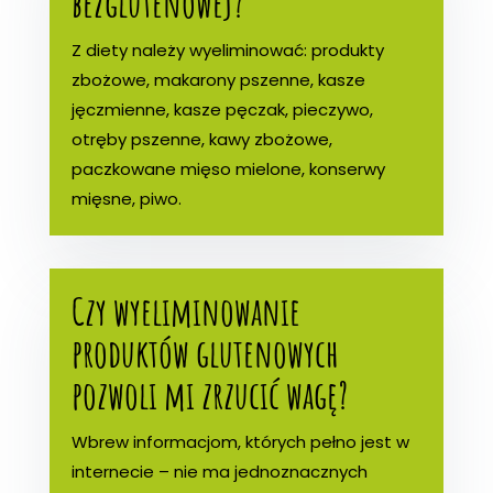
bezglutenowej?
Z diety należy wyeliminować: produkty
zbożowe, makarony pszenne, kasze
jęczmienne, kasze pęczak, pieczywo,
otręby pszenne, kawy zbożowe,
paczkowane mięso mielone, konserwy
mięsne, piwo.
Czy wyeliminowanie
produktów glutenowych
pozwoli mi zrzucić wagę?
Wbrew informacjom, których pełno jest w
internecie – nie ma jednoznacznych