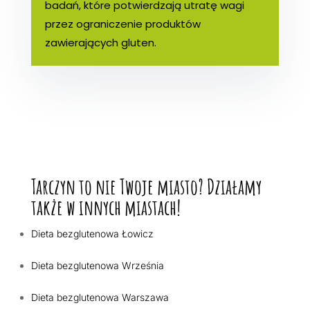
badań, które potwierdzają utratę wagi
przez ograniczenie produktów
zawierających gluten.
Tarczyn to nie Twoje miasto? Działamy
także w innych miastach!
Dieta bezglutenowa Łowicz
Dieta bezglutenowa Września
Dieta bezglutenowa Warszawa