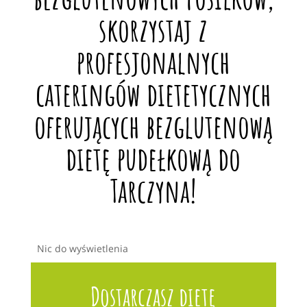
skorzystaj z
profesjonalnych
cateringów dietetycznych
oferujących bezglutenową
dietę pudełkową do
Tarczyna!
Nic do wyświetlenia
Dostarczasz dietę