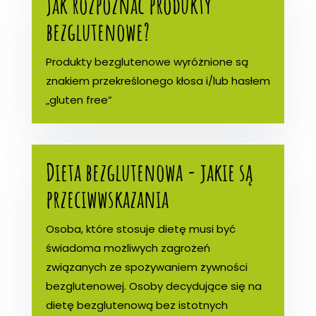
Jak rozpoznać produkty
bezglutenowe?
Produkty bezglutenowe wyróżnione są
znakiem przekreślonego kłosa i/lub hasłem
„gluten free”
Dieta bezglutenowa - jakie są
przeciwwskazania
Osoba, które stosuje dietę musi być
świadoma możliwych zagrożeń
związanych ze spożywaniem żywności
bezglutenowej. Osoby decydujące się na
dietę bezglutenową bez istotnych