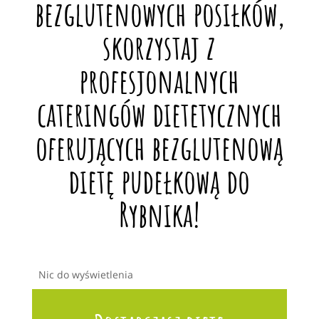
bezglutenowych posiłków,
skorzystaj z
profesjonalnych
cateringów dietetycznych
oferujących bezglutenową
dietę pudełkową do
Rybnika!
Nic do wyświetlenia