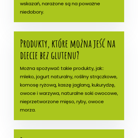
wskazań, narażone są na poważne
niedobory.
Produkty, które można jeść na
diecie bez glutenu?
Można spożywać takie produkty, jak::
mleko, jogurt naturalny, rośliny strączkowe,
komosę ryżową, kaszę jaglaną, kukurydzę,
owoce i warzywa, naturalne soki owocowe,
nieprzetworzone mięso, ryby, owoce
morza.