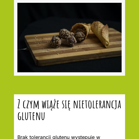
Z czym wiąże się nietolerancja
glutenu
Brak tolerancji glutenu występuje w