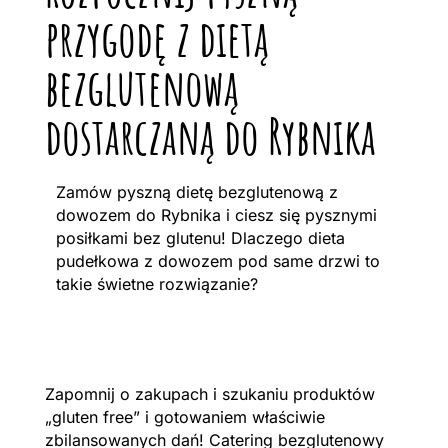
przygodę z dietą
bezglutenową
dostarczaną do Rybnika
Zamów pyszną dietę bezglutenową z
dowozem do Rybnika i ciesz się pysznymi
posiłkami bez glutenu! Dlaczego dieta
pudełkowa z dowozem pod same drzwi to
takie świetne rozwiązanie?
Zapomnij o zakupach i szukaniu produktów
„gluten free” i gotowaniem właściwie
zbilansowanych dań! Catering bezglutenowy