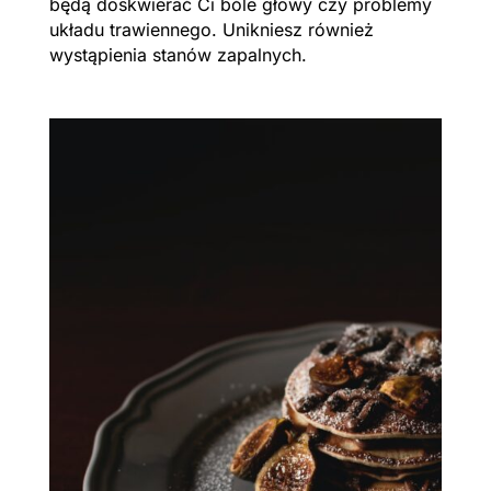
będą doskwierać Ci bóle głowy czy problemy
układu trawiennego. Unikniesz również
wystąpienia stanów zapalnych.