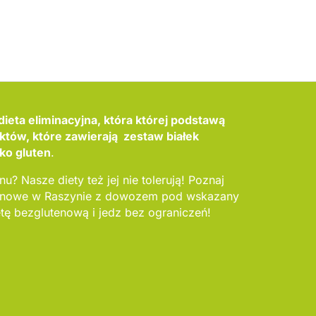
ieta eliminacyjna, która której podstawą
któw, które zawierają zestaw białek
ako gluten
.
nu? Nasze diety też jej nie tolerują! Poznaj
utenowe w Raszynie z dowozem pod wskazany
tę bezglutenową i jedz bez ograniczeń!