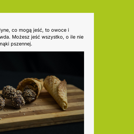
dyne, co mogą jeść, to owoce i
wda. Możesz jeść wszystko, o ile nie
 mąki pszennej.