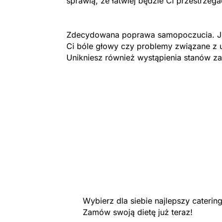
sprawią, że łatwiej będzie Ci przestrzeg
Zdecydowana poprawa samopoczucia. Ju
Ci bóle głowy czy problemy związane z 
Unikniesz również wystąpienia stanów z
Wybierz dla siebie najlepszy cateri
Zamów swoją dietę już teraz!