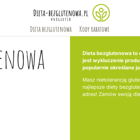
Dieta bezglutenowa
Kody rabatowe
tenowa
Dieta bezglutenowa to d
jest wykluczenie produ
popularnie określane j
Masz nietolerancję glute
najlepsze diety bezgl
adres! Zamów swoją die