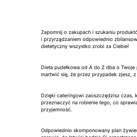
Zapomnij o zakupach i szukaniu produk
i przyrządzaniem odpowiednio zbilansow
dietetyczny wszystko zrobi za Ciebie!
Dieta pudełkowa od A do Z dba o Twoje p
martwić się, że przez przypadek zjesz, z
Dzięki cateringowi zaoszczędzisz czas, 
przeznaczyć na robienie tego, co sprawi
przyjemność.
Odpowiednio skomponowany plan żywieni