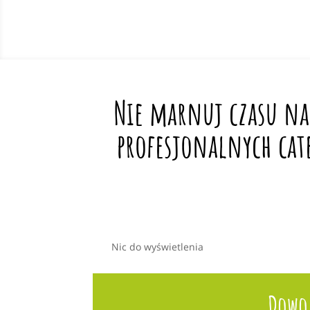
Nie marnuj czasu na
profesjonalnych cat
Nic do wyświetlenia
Dowoz