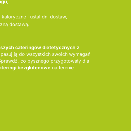
ngu
,
kaloryczne i ustal dni dostaw,
szną dostawą.
pszych cateringów dietetycznych z
opasuj ją do wszystkich swoich wymagań
 Sprawdź, co pysznego przygotowały dla
ateringi bezglutenowe
na terenie