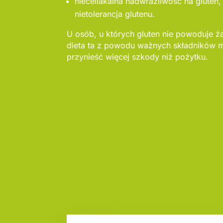
nieceliakalna nadwrażliwość na gluten,
nietolerancja glutenu.
U osób, u których gluten nie powoduje ż
dieta ta z powodu ważnych składników 
przynieść więcej szkody niż pożytku.