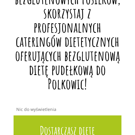
skorzystaj z
profesjonalnych
cateringów dietetycznych
oferujących bezglutenową
dietę pudełkową do
Polkowic!
Nic do wyświetlenia
Dostarczasz dietę