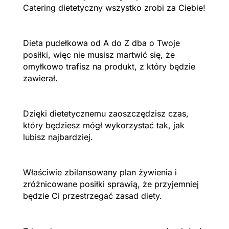
Catering dietetyczny wszystko zrobi za Ciebie!
Dieta pudełkowa od A do Z dba o Twoje
posiłki, więc nie musisz martwić się, że
omyłkowo trafisz na produkt, z który będzie
zawierał.
Dzięki dietetycznemu zaoszczędzisz czas,
który będziesz mógł wykorzystać tak, jak
lubisz najbardziej.
Właściwie zbilansowany plan żywienia i
zróżnicowane posiłki sprawią, że przyjemniej
będzie Ci przestrzegać zasad diety.