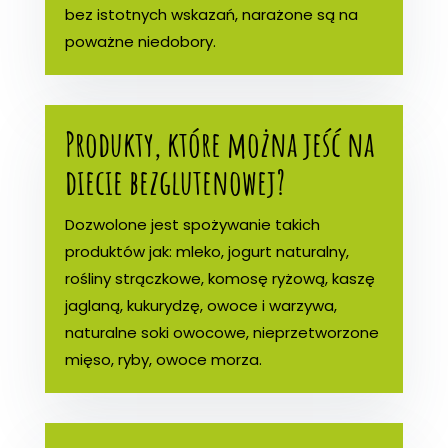
bez istotnych wskazań, narażone są na
poważne niedobory.
Produkty, które można jeść na
diecie bezglutenowej?
Dozwolone jest spożywanie takich
produktów jak: mleko, jogurt naturalny,
rośliny strączkowe, komosę ryżową, kaszę
jaglaną, kukurydzę, owoce i warzywa,
naturalne soki owocowe, nieprzetworzone
mięso, ryby, owoce morza.