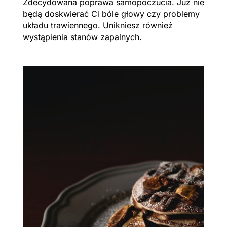
Zdecydowana poprawa samopoczucia. Już nie
będą doskwierać Ci bóle głowy czy problemy
układu trawiennego. Unikniesz również
wystąpienia stanów zapalnych.