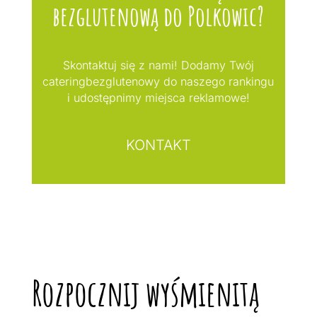
bezglutenową do Polkowic?
Skontaktuj się z nami! Dodamy Twój
cateringbezglutenowy do naszego rankingu
i udostępnimy miejsca reklamowe!
KONTAKT
Rozpocznij wyśmienitą