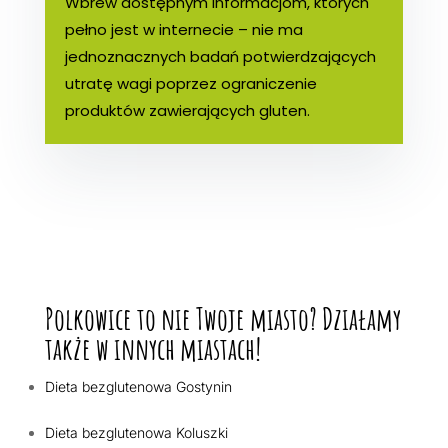
Wbrew dostępnym informacjom, których
pełno jest w internecie – nie ma
jednoznacznych badań potwierdzających
utratę wagi poprzez ograniczenie
produktów zawierających gluten.
Polkowice to nie Twoje miasto? Działamy
także w innych miastach!
Dieta bezglutenowa Gostynin
Dieta bezglutenowa Koluszki