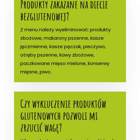
Produkty zakazane na diecie
bezglutenowej?
Z menu należy wyeliminować: produkty
zbożowe, makarony pszenne, kasze
jęczmienne, kasze pęczak, pieczywo,
otręby pszenne, kawy zbożowe,
paczkowane mięso mielone, konserwy
mięsne, piwo.
Czy wykluczenie produktów
glutenowych pozwoli mi
zrzucić wagę?