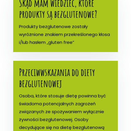
Skąd mam wiedzieć, które
produkty są bezglutenowe?
Produkty bezglutenowe zostały
wyróżnione znakiem przekreślonego kłosa
i/lub hasłem „gluten free”
Przeciwwskazania do diety
bezglutenowej
Osoba, które stosuje dietę powinna być
świadoma potencjalnych zagrożeń
związanych ze spożywaniem wyłącznie
żywności bezglutenowej. Osoby
decydujące się na dietę bezglutenową