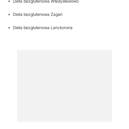
Dieta bezglutenowa Władysławowo
Dieta bezglutenowa Żagań
Dieta bezglutenowa Lanckorona