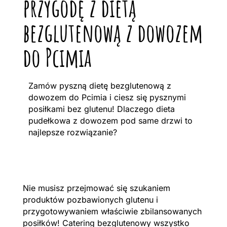
przygodę z dietą
bezglutenową z dowozem
do Pcimia
Zamów pyszną dietę bezglutenową z
dowozem do Pcimia i ciesz się pysznymi
posiłkami bez glutenu! Dlaczego dieta
pudełkowa z dowozem pod same drzwi to
najlepsze rozwiązanie?
Nie musisz przejmować się szukaniem
produktów pozbawionych glutenu i
przygotowywaniem właściwie zbilansowanych
posiłków! Catering bezglutenowy wszystko