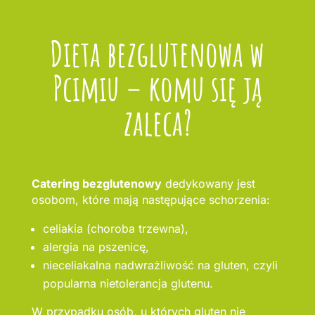
Dieta bezglutenowa w
Pcimiu – komu się ją
zaleca?
Catering bezglutenowy
dedykowany jest
osobom, które mają następujące schorzenia:
celiakia (choroba trzewna),
alergia na pszenicę,
nieceliakalna nadwrażliwość na gluten, czyli
popularna nietolerancja glutenu.
W przypadku osób, u których gluten nie