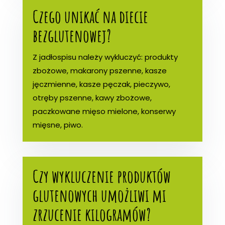
Czego unikać na diecie
bezglutenowej?
Z jadłospisu należy wykluczyć: produkty
zbożowe, makarony pszenne, kasze
jęczmienne, kasze pęczak, pieczywo,
otręby pszenne, kawy zbożowe,
paczkowane mięso mielone, konserwy
mięsne, piwo.
Czy wykluczenie produktów
glutenowych umożliwi mi
zrzucenie kilogramów?