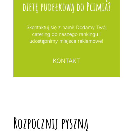
dietę pudełkową do Pcimia?
Skontaktuj się z nami! Dodamy Twój
catering do naszego rankingu i
udostępnimy miejsca reklamowe!
KONTAKT
Rozpocznij pyszną