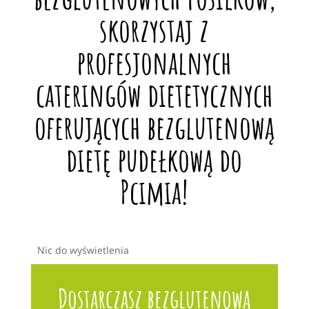
skorzystaj z
profesjonalnych
cateringów dietetycznych
oferujących bezglutenową
dietę pudełkową do
Pcimia!
Nic do wyświetlenia
Dostarczasz bezglutenową