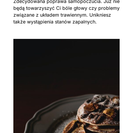
Zdecydowana poprawa samopoczucia. Już nie
będą towarzyszyć Ci bóle głowy czy problemy
związane z układem trawiennym. Unikniesz
także wystąpienia stanów zapalnych.