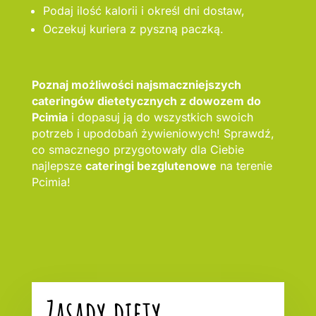
Podaj ilość kalorii i określ dni dostaw,
Oczekuj kuriera z pyszną paczką.
Poznaj możliwości najsmaczniejszych
cateringów dietetycznych z dowozem do
Pcimia
i dopasuj ją do wszystkich swoich
potrzeb i upodobań żywieniowych! Sprawdź,
co smacznego przygotowały dla Ciebie
najlepsze
cateringi bezglutenowe
na terenie
Pcimia!
Zasady diety