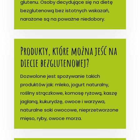
glutenu. Osoby decydujące się na dietę
bezglutenową bez istotnych wskazań,
narażone są na poważne niedobory.
Produkty, które można jeść na
diecie bezglutenowej?
Dozwolone jest spożywanie takich
produktów jak: mleko, jogurt naturalny,
rośliny strączkowe, komosę ryżową, kaszę
jaglaną, kukurydzę, owoce i warzywa,
naturalne soki owocowe, nieprzetworzone
mięso, ryby, owoce morza.