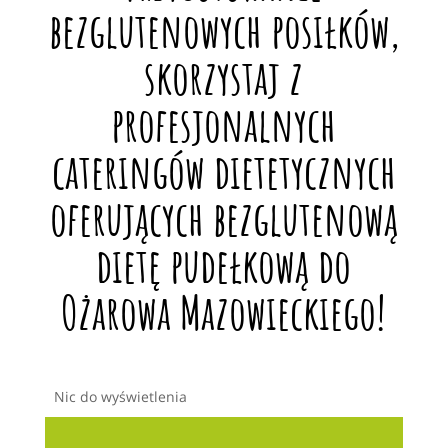
bezglutenowych posiłków,
skorzystaj z
profesjonalnych
cateringów dietetycznych
oferujących bezglutenową
dietę pudełkową do
Ożarowa Mazowieckiego!
Nic do wyświetlenia