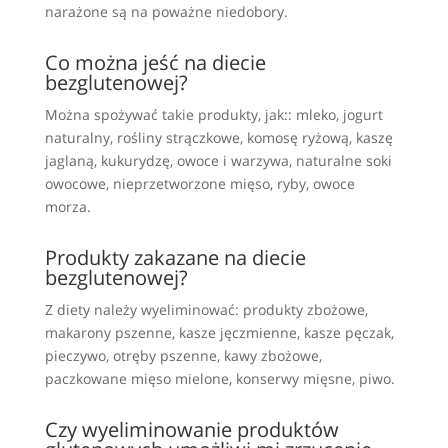
narażone są na poważne niedobory.
Co można jeść na diecie
bezglutenowej?
Można spożywać takie produkty, jak:: mleko, jogurt
naturalny, rośliny strączkowe, komosę ryżową, kaszę
jaglaną, kukurydzę, owoce i warzywa, naturalne soki
owocowe, nieprzetworzone mięso, ryby, owoce
morza.
Produkty zakazane na diecie
bezglutenowej?
Z diety należy wyeliminować: produkty zbożowe,
makarony pszenne, kasze jęczmienne, kasze pęczak,
pieczywo, otręby pszenne, kawy zbożowe,
paczkowane mięso mielone, konserwy mięsne, piwo.
Czy wyeliminowanie produktów