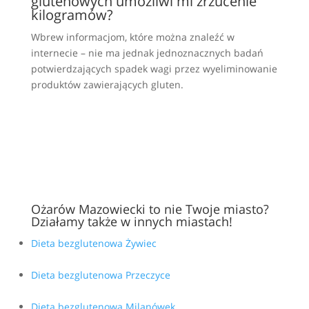
glutenowych umożliwi mi zrzucenie
kilogramów?
Wbrew informacjom, które można znaleźć w
internecie – nie ma jednak jednoznacznych badań
potwierdzających spadek wagi przez wyeliminowanie
produktów zawierających gluten.
Ożarów Mazowiecki to nie Twoje miasto?
Działamy także w innych miastach!
Dieta bezglutenowa Żywiec
Dieta bezglutenowa Przeczyce
Dieta bezglutenowa Milanówek