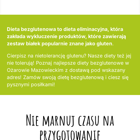
Dieta bezglutenowa to dieta eliminacyjna, która
zakłada wykluczenie produktów, które zawierają
zestaw białek popularnie znane jako gluten
.
Cierpisz na nietolerancję glutenu? Nasze diety też jej
nie tolerują! Poznaj najlepsze diety bezglutenowe w
Ożarowie Mazowieckim z dostawą pod wskazany
adres! Zamów swoją dietę bezglutenową i ciesz się
pysznymi posiłkami!
Nie marnuj czasu na
przygotowanie