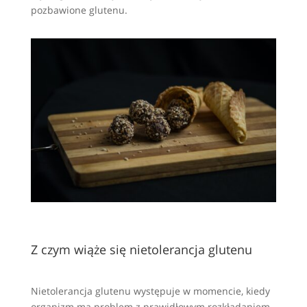
pozbawione glutenu.
Z czym wiąże się nietolerancja glutenu
Nietolerancja glutenu występuje w momencie, kiedy
organizm ma problem z prawidłowym rozkładaniem