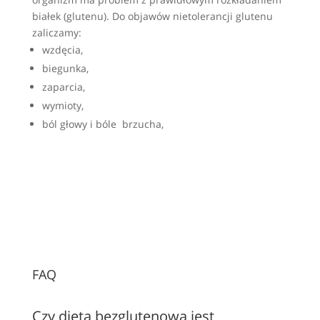
białek (glutenu). Do objawów nietolerancji glutenu
zaliczamy:
wzdęcia,
biegunka,
zaparcia,
wymioty,
ból głowy i bóle brzucha,
FAQ
Czy dieta bezglutenowa jest