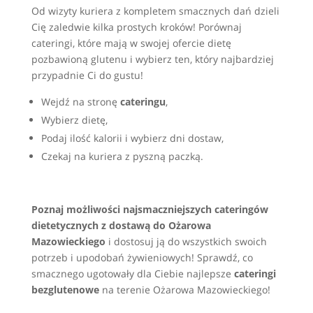
Od wizyty kuriera z kompletem smacznych dań dzieli
Cię zaledwie kilka prostych kroków! Porównaj
cateringi, które mają w swojej ofercie dietę
pozbawioną glutenu i wybierz ten, który najbardziej
przypadnie Ci do gustu!
Wejdź na stronę
cateringu
,
Wybierz dietę,
Podaj ilość kalorii i wybierz dni dostaw,
Czekaj na kuriera z pyszną paczką.
Poznaj możliwości najsmaczniejszych cateringów
dietetycznych z dostawą do Ożarowa
Mazowieckiego
i dostosuj ją do wszystkich swoich
potrzeb i upodobań żywieniowych! Sprawdź, co
smacznego ugotowały dla Ciebie najlepsze
cateringi
bezglutenowe
na terenie Ożarowa Mazowieckiego!