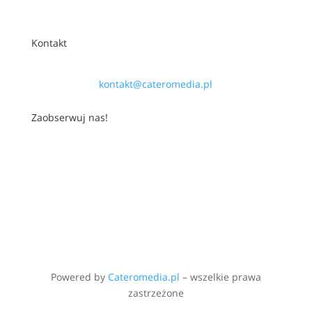
Kontakt
kontakt@cateromedia.pl
Zaobserwuj nas!
Powered by
Cateromedia.pl
– wszelkie prawa
zastrzeżone