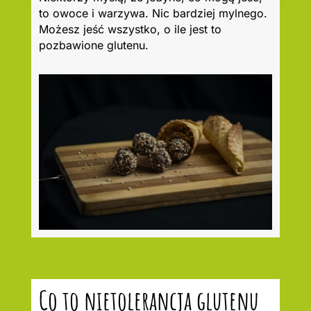
to owoce i warzywa. Nic bardziej mylnego.
Możesz jeść wszystko, o ile jest to
pozbawione glutenu.
Co to nietolerancja glutenu