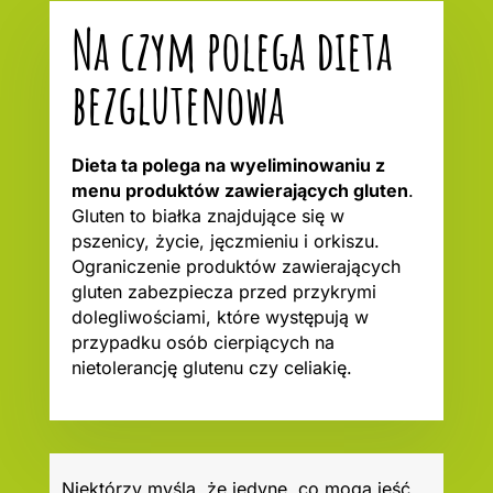
Na czym polega dieta
bezglutenowa
Dieta ta polega na wyeliminowaniu z
menu produktów zawierających gluten
.
Gluten to białka znajdujące się w
pszenicy, życie, jęczmieniu i orkiszu.
Ograniczenie produktów zawierających
gluten zabezpiecza przed przykrymi
dolegliwościami, które występują w
przypadku osób cierpiących na
nietolerancję glutenu czy celiakię.
Niektórzy myślą, że jedyne, co mogą jeść,