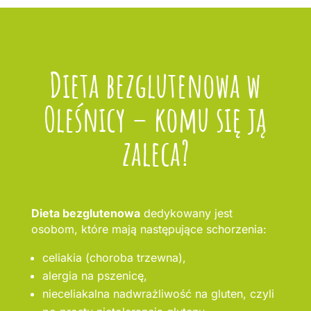
Dieta bezglutenowa w
Oleśnicy – komu się ją
zaleca?
Dieta bezglutenowa
dedykowany jest
osobom, które mają następujące schorzenia:
celiakia (choroba trzewna),
alergia na pszenicę,
nieceliakalna nadwrażliwość na gluten, czyli