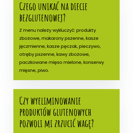
Czego unikać na diecie
bezglutenowej?
Z menu należy wykluczyć: produkty
zbożowe, makarony pszenne, kasze
jęczmienne, kasze pęczak, pieczywo,
otręby pszenne, kawy zbożowe,
paczkowane mięso mielone, konserwy
mięsne, piwo.
Czy wyeliminowanie
produktów glutenowych
pozwoli mi zrzucić wagę?