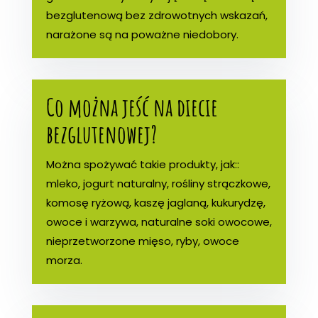
bezglutenową bez zdrowotnych wskazań,
narażone są na poważne niedobory.
Co można jeść na diecie
bezglutenowej?
Można spożywać takie produkty, jak::
mleko, jogurt naturalny, rośliny strączkowe,
komosę ryżową, kaszę jaglaną, kukurydzę,
owoce i warzywa, naturalne soki owocowe,
nieprzetworzone mięso, ryby, owoce
morza.