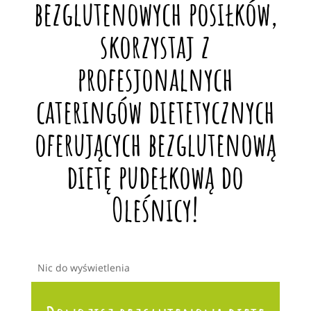
bezglutenowych posiłków,
skorzystaj z
profesjonalnych
cateringów dietetycznych
oferujących bezglutenową
dietę pudełkową do
Oleśnicy!
Nic do wyświetlenia