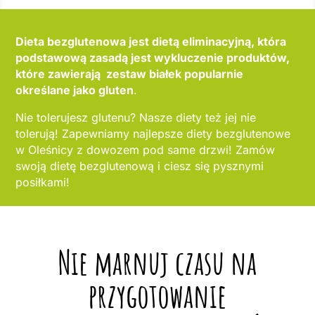
Dieta bezglutenowa jest dietą eliminacyjną, która
podstawową zasadą jest wykluczenie produktów,
które zawierają zestaw białek popularnie
określane jako gluten
.
Nie tolerujesz glutenu? Nasze diety też jej nie
tolerują! Zapewniamy najlepsze diety bezglutenowe
w Oleśnicy z dowozem pod same drzwi! Zamów
swoją dietę bezglutenową i ciesz się pysznymi
posiłkami!
Nie marnuj czasu na
przygotowanie