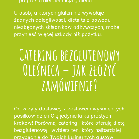
po prostu nietolerancja glutenu.
U osób, u których gluten nie wywołuje
żadnych dolegliwości, dieta ta z powodu
niezbędnych składników odżywczych, może
przynieść więcej szkody niż pożytku.
Catering bezglutenowy
Oleśnica – jak złożyć
zamówienie?
Od wizyty dostawcy z zestawem wyśmienitych
posiłków dzieli Cię jedynie kilka prostych
kroków! Porównaj cateringi, które oferują dietę
bezglutenową i wybierz ten, który najbardziej
przypadnie do Twoich kulinarnych gustów!