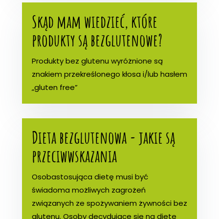
Skąd mam wiedzieć, które
produkty są bezglutenowe?
Produkty bez glutenu wyróżnione są
znakiem przekreślonego kłosa i/lub hasłem
„gluten free”
Dieta bezglutenowa - jakie są
przeciwwskazania
Osobastosująca dietę musi być
świadoma możliwych zagrożeń
związanych ze spożywaniem żywności bez
glutenu. Osoby decydujące się na dietę