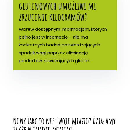
glutenowych umożliwi mi
zrzucenie kilogramów?
Wbrew dostępnym informacjom, których
pełno jest w internecie – nie ma
konkretnych badań potwierdzających
spadek wagi poprzez eliminację
produktów zawierających gluten.
Nowy Targ to nie Twoje miasto? Działamy
także w innych miastach!