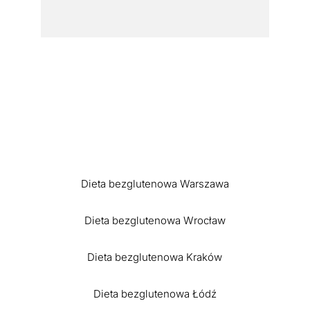
Dieta bezglutenowa Warszawa
Dieta bezglutenowa Wrocław
Dieta bezglutenowa Kraków
Dieta bezglutenowa Łódź