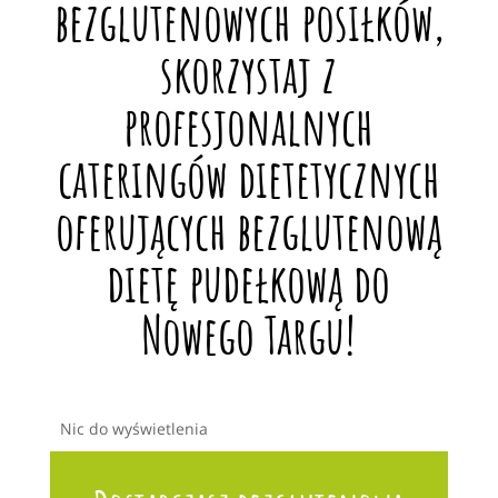
bezglutenowych posiłków,
skorzystaj z
profesjonalnych
cateringów dietetycznych
oferujących bezglutenową
dietę pudełkową do
Nowego Targu!
Nic do wyświetlenia