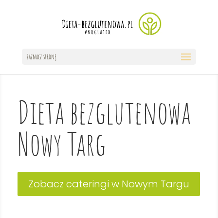
Zaznacz stronę
Dieta bezglutenowa
Nowy Targ
Zobacz cateringi w Nowym Targu