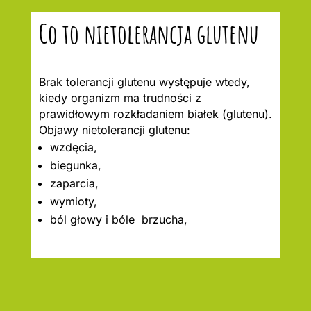
Co to nietolerancja glutenu
Brak tolerancji glutenu występuje wtedy,
kiedy organizm ma trudności z
prawidłowym rozkładaniem białek (glutenu).
Objawy nietolerancji glutenu:
wzdęcia,
biegunka,
zaparcia,
wymioty,
ból głowy i bóle brzucha,