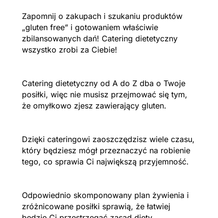
Zapomnij o zakupach i szukaniu produktów
„gluten free” i gotowaniem właściwie
zbilansowanych dań! Catering dietetyczny
wszystko zrobi za Ciebie!
Catering dietetyczny od A do Z dba o Twoje
posiłki, więc nie musisz przejmować się tym,
że omyłkowo zjesz zawierający gluten.
Dzięki cateringowi zaoszczędzisz wiele czasu,
który będziesz mógł przeznaczyć na robienie
tego, co sprawia Ci największą przyjemność.
Odpowiednio skomponowany plan żywienia i
zróżnicowane posiłki sprawią, że łatwiej
będzie Ci przestrzegać zasad diety.