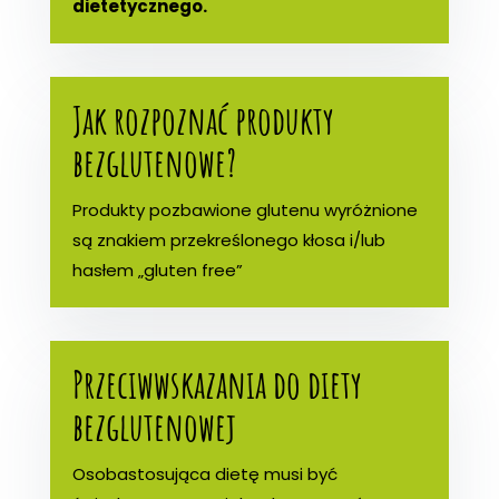
dietetycznego.
Jak rozpoznać produkty
bezglutenowe?
Produkty pozbawione glutenu wyróżnione
są znakiem przekreślonego kłosa i/lub
hasłem „gluten free”
Przeciwwskazania do diety
bezglutenowej
Osobastosująca dietę musi być