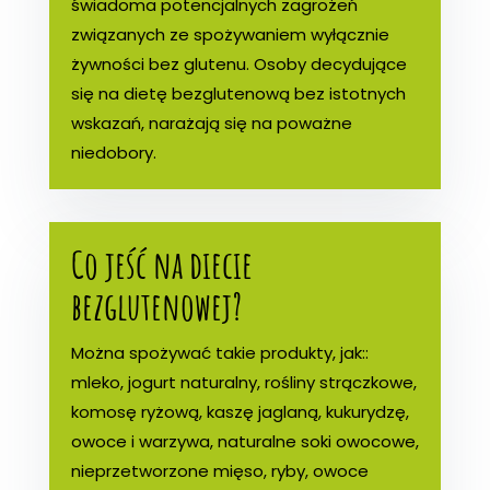
świadoma potencjalnych zagrożeń
związanych ze spożywaniem wyłącznie
żywności bez glutenu. Osoby decydujące
się na dietę bezglutenową bez istotnych
wskazań, narażają się na poważne
niedobory.
Co jeść na diecie
bezglutenowej?
Można spożywać takie produkty, jak::
mleko, jogurt naturalny, rośliny strączkowe,
komosę ryżową, kaszę jaglaną, kukurydzę,
owoce i warzywa, naturalne soki owocowe,
nieprzetworzone mięso, ryby, owoce