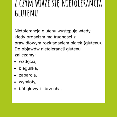
Z czym wiąże się nietolerancja
glutenu
Nietolerancja glutenu występuje wtedy,
kiedy organizm ma trudności z
prawidłowym rozkładaniem białek (glutenu).
Do objawów nietolerancji glutenu
zaliczamy:
wzdęcia,
biegunka,
zaparcia,
wymioty,
ból głowy i brzucha,