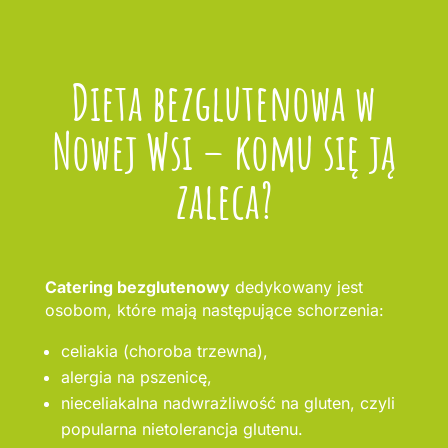
Dieta bezglutenowa w
Nowej Wsi – komu się ją
zaleca?
Catering bezglutenowy
dedykowany jest
osobom, które mają następujące schorzenia:
celiakia (choroba trzewna),
alergia na pszenicę,
nieceliakalna nadwrażliwość na gluten, czyli
popularna nietolerancja glutenu.