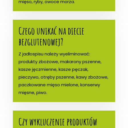
mięso, ryby, owoce morza.
Czego unikać na diecie
bezglutenowej?
Z jadłospisu należy wyeliminować:
produkty zbożowe, makarony pszenne,
kasze jęczmienne, kasze pęczak,
pieczywo, otręby pszenne, kawy zbożowe,
paczkowane mięso mielone, konserwy
mięsne, piwo.
Czy wykluczenie produktów