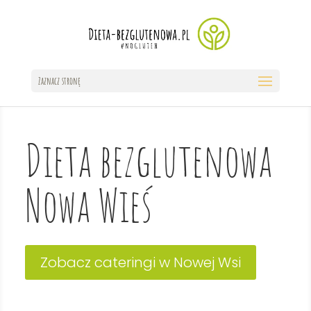
Zaznacz stronę
Dieta bezglutenowa
Nowa Wieś
Zobacz cateringi w Nowej Wsi