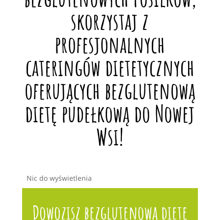
skorzystaj z
profesjonalnych
cateringów dietetycznych
oferujących bezglutenową
dietę pudełkową do Nowej
Wsi!
Nic do wyświetlenia
Dowozisz bezglutenową dietę