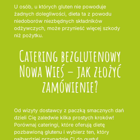
U osób, u których gluten nie powoduje
żadnych dolegliwości, dieta ta z powodu
niedoborów niezbędnych składników
odżywczych, może przynieść więcej szkody
niż pożytku.
Catering bezglutenowy
Nowa Wieś – jak złożyć
zamówienie?
Od wizyty dostawcy z paczką smacznych dań
dzieli Cię zaledwie kilka prostych kroków!
Porównaj cateringi, które oferują dietę
pozbawioną glutenu i wybierz ten, który
najbardziej przypadnie Ci do gustu!