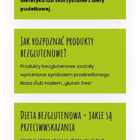
dietetyka lub skorzystanie z diety
pudełkowej.
Jak rozpoznać produkty
bezglutenowe?
Produkty bezglutenowe zostały
wyróżnione symbolem przekreślonego
kłosa i/lub hasłem „gluten free”
Dieta bezglutenowa - jakie są
przeciwwskazania