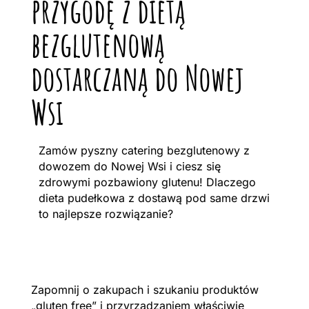
przygodę z dietą
bezglutenową
dostarczaną do Nowej
Wsi
Zamów pyszny catering bezglutenowy z
dowozem do Nowej Wsi i ciesz się
zdrowymi pozbawiony glutenu! Dlaczego
dieta pudełkowa z dostawą pod same drzwi
to najlepsze rozwiązanie?
Zapomnij o zakupach i szukaniu produktów
„gluten free” i przyrządzaniem właściwie