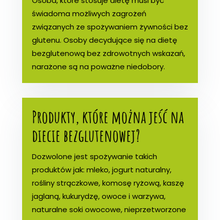
Osoba, które stosuje dietę musi być
świadoma możliwych zagrożeń
związanych ze spożywaniem żywności bez
glutenu. Osoby decydujące się na dietę
bezglutenową bez zdrowotnych wskazań,
narażone są na poważne niedobory.
Produkty, które można jeść na
diecie bezglutenowej?
Dozwolone jest spożywanie takich
produktów jak: mleko, jogurt naturalny,
rośliny strączkowe, komosę ryżową, kaszę
jaglaną, kukurydzę, owoce i warzywa,
naturalne soki owocowe, nieprzetworzone