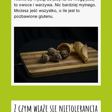
to owoce i warzywa. Nic bardziej mylnego.
Możesz jeść wszystko, o ile jest to
pozbawione glutenu.
Z czym wiąże się nietolerancja