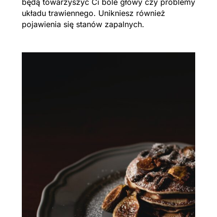
będą towarzyszyć Ci bóle głowy czy problemy
układu trawiennego. Unikniesz również
pojawienia się stanów zapalnych.