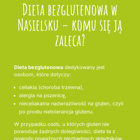
Dieta bezglutenowa w
Nasielsku – komu się ją
zaleca?
Dieta bezglutenowa
dedykowany jest
osobom, które dotyczy:
celiakia (choroba trzewna),
alergia na pszenicę,
nieceliakalna nadwrażliwość na gluten, czyli
po prostu nietolerancja glutenu.
W przypadku osób, u których gluten nie
powoduje żadnych dolegliwości, dieta ta z
powodu poważnych niezbędnych składników