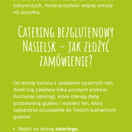
odżywczych, może przynieść więcej szkody
niż pożytku.
Catering bezglutenowy
Nasielsk – jak złożyć
zamówienie?
Od wizyty kuriera z zestawem pysznych dań
dzieli Cię zaledwie kilka prostych kroków!
Porównaj cateringi, które oferują dietę
pozbawioną glutenu i wybierz ten, który
najbardziej przypadnie do Twoich kulinarnych
gustów!
Wejdź na stronę
cateringu
,