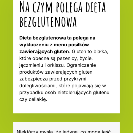
Na czym polega dieta
bezglutenowa
Dieta bezglutenowa ta polega na
wykluczeniu z menu posiłków
zawierających gluten
. Gluten to białka,
które obecne są pszenicy, życie,
jęczmieniu i orkiszu. Ograniczenie
produktów zawierających gluten
zabezpiecza przed przykrymi
dolegliwościami, które pojawiają się w
przypadku osób nietolerujących glutenu
czy celiakię.
Niektórzy myślą, że jedyne, co mogą jeść,