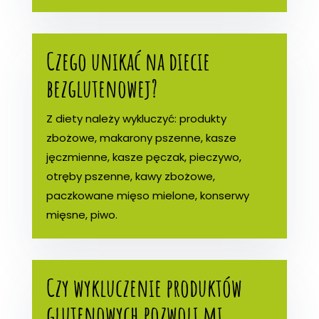
Czego unikać na diecie
bezglutenowej?
Z diety należy wykluczyć: produkty
zbożowe, makarony pszenne, kasze
jęczmienne, kasze pęczak, pieczywo,
otręby pszenne, kawy zbożowe,
paczkowane mięso mielone, konserwy
mięsne, piwo.
Czy wykluczenie produktów
glutenowych pozwoli mi