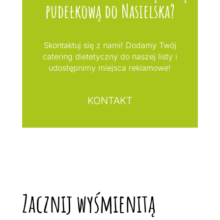
pudełkową do Nasielska?
Skontaktuj się z nami! Dodamy Twój
catering dietetyczny do naszej listy i
udostępnimy miejsca reklamowe!
KONTAKT
Zacznij wyśmienitą