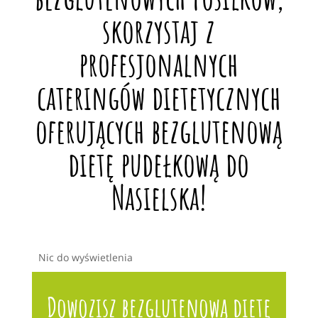
skorzystaj z
profesjonalnych
cateringów dietetycznych
oferujących bezglutenową
dietę pudełkową do
Nasielska!
Nic do wyświetlenia
Dowozisz bezglutenową dietę