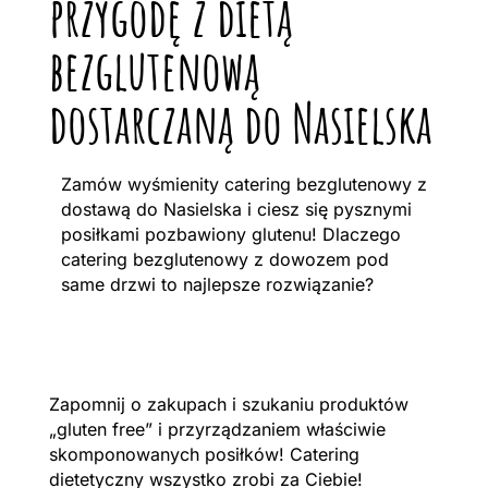
przygodę z dietą
bezglutenową
dostarczaną do Nasielska
Zamów wyśmienity catering bezglutenowy z
dostawą do Nasielska i ciesz się pysznymi
posiłkami pozbawiony glutenu! Dlaczego
catering bezglutenowy z dowozem pod
same drzwi to najlepsze rozwiązanie?
Zapomnij o zakupach i szukaniu produktów
„gluten free” i przyrządzaniem właściwie
skomponowanych posiłków! Catering
dietetyczny wszystko zrobi za Ciebie!