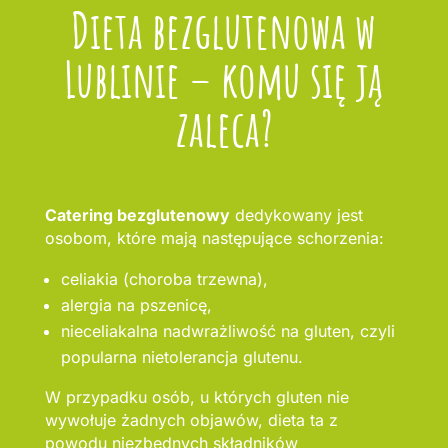
Dieta bezglutenowa w
Lublinie – komu się ją
zaleca?
Catering bezglutenowy
dedykowany jest
osobom, które mają następujące schorzenia:
celiakia (choroba trzewna),
alergia na pszenicę,
nieceliakalna nadwrażliwość na gluten, czyli
popularna nietolerancja glutenu.
W przypadku osób, u których gluten nie
wywołuje żadnych objawów, dieta ta z
powodu niezbędnych składników