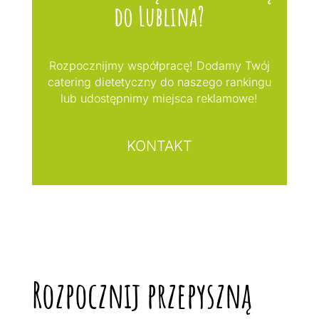
do Lublina?
Rozpocznijmy współpracę! Dodamy Twój
catering dietetyczny do naszego rankingu
lub udostępnimy miejsca reklamowe!
KONTAKT
Rozpocznij przepyszną