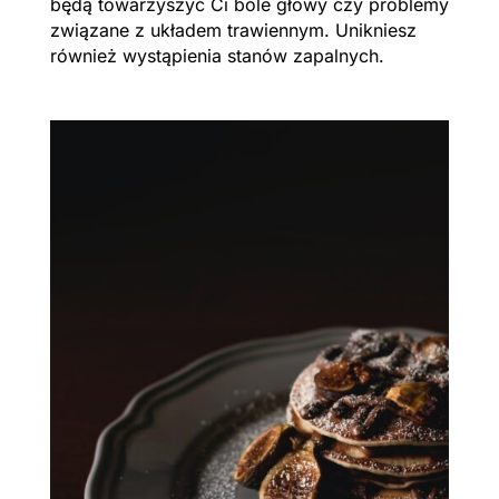
będą towarzyszyć Ci bóle głowy czy problemy
związane z układem trawiennym. Unikniesz
również wystąpienia stanów zapalnych.