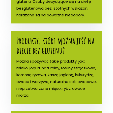
glutenu. Osoby decydujące się na dietę
bezglutenową bez istotnych wskazań,
narażone są na poważne niedobory.
Produkty, które można jeść na
diecie bez glutenu?
Można spożywać takie produkty, jak::
mleko, jogurt naturalny, rośliny strączkowe,
komosę ryżową, kaszę jaglaną, kukurydzę,
owoce i warzywa, naturalne soki owocowe,
nieprzetworzone mięso, ryby, owoce
morza.