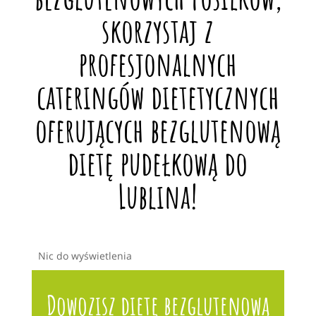
skorzystaj z
profesjonalnych
cateringów dietetycznych
oferujących bezglutenową
dietę pudełkową do
Lublina!
Nic do wyświetlenia
Dowozisz dietę bezglutenową