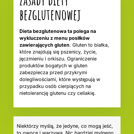
bezglutenowej
Dieta bezglutenowa ta polega na
wykluczeniu z menu posiłków
zawierających gluten
. Gluten to białka,
które znajdują się pszenicy, życie,
jęczmieniu i orkiszu. Ograniczenie
produktów bogatych w gluten
zabezpiecza przed przykrymi
dolegliwościami, które występują w
przypadku osób cierpiących na
nietolerancję glutenu czy celiakię.
Niektórzy myślą, że jedyne, co mogą jeść,
to owoce i warzywa. Nic bardziej mylnego.