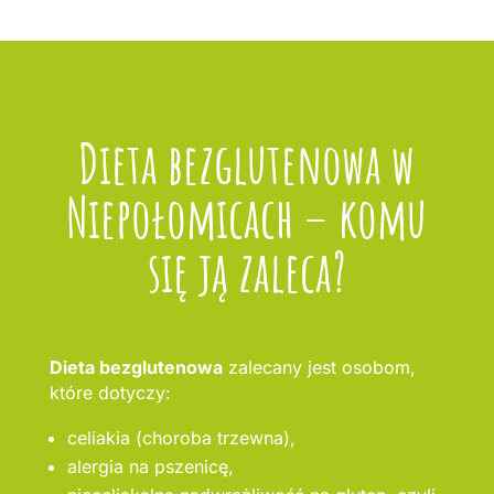
Dieta bezglutenowa w
Niepołomicach – komu
się ją zaleca?
Dieta bezglutenowa
zalecany jest osobom,
które dotyczy:
celiakia (choroba trzewna),
alergia na pszenicę,