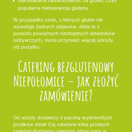
nieceliakalna nadwrażliwość na gluten, czyli
popularna nietolerancja glutenu.
W przypadku osób, u których gluten nie
wywołuje żadnych objawów, dieta ta z
powodu poważnych niezbędnych składników
odżywczych, może przynieść więcej szkody
niż pożytku.
Catering bezglutenowy
Niepołomice – jak złożyć
zamówienie?
Od wizyty dostawcy z paczką wyśmienitych
posiłków dzieli Cię zaledwie kilka prostych
kroków! Porównaj cateringi, które mają w