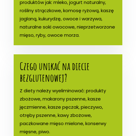
produktów jak: mleko, jogurt naturalny,
rośliny strączkowe, komosę ryżową, kaszę
jaglaną, kukurydzę, owoce i warzywa,
naturalne soki owocowe, nieprzetworzone
mięso, ryby, owoce morza.
Czego unikać na diecie
bezglutenowej?
Z diety należy wyeliminować: produkty
zbożowe, makarony pszenne, kasze
jęczmienne, kasze pęczak, pieczywo,
otręby pszenne, kawy zbożowe,
paczkowane mięso mielone, konserwy
mięsne, piwo.