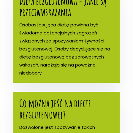
Dieta bezglutenowa - jakie są
przeciwwskazania
Osobastosująca dietę powinna być
świadoma potencjalnych zagrożeń
związanych ze spożywaniem żywności
bezglutenowej. Osoby decydujące się na
dietę bezglutenową bez zdrowotnych
wskazań, narażają się na poważne
niedobory.
Co można jeść na diecie
bezglutenowej?
Dozwolone jest spożywanie takich