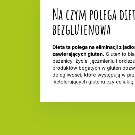
Na czym polega die
bezglutenowa
Dieta ta polega na eliminacji z jad
zawierających gluten
. Gluten to bi
pszenicy, życie, jęczmieniu i orkisz
produktów bogatych w gluten pozw
dolegliwości, które występują w p
nietolerujących glutenu czy celiakię.