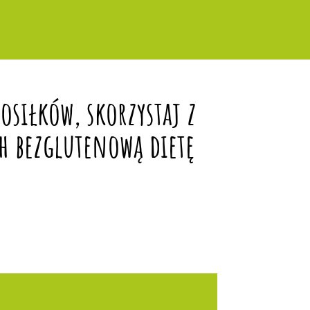
siłków, skorzystaj z
h bezglutenową dietę
?