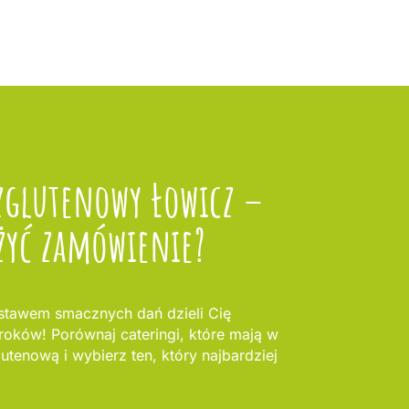
zglutenowy Łowicz –
żyć zamówienie?
stawem smacznych dań dzieli Cię
kroków! Porównaj cateringi, które mają w
lutenową i wybierz ten, który najbardziej