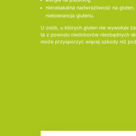
nieceliakalna nadwrażliwość na gluten, 
nietolerancja glutenu.
U osób, u których gluten nie wywołuje ża
ta z powodu niedoborów niezbędnych sk
może przysporzyć więcej szkody niż poż