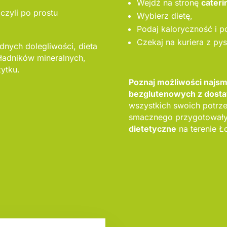
Wejdź na stronę
cateri
czyli po prostu
Wybierz dietę,
Podaj kaloryczność i p
Czekaj na kuriera z py
dnych dolegliwości, dieta
ładników mineralnych,
ytku.
Poznaj możliwości najs
bezglutenowych z dosta
wszystkich swoich potrze
smacznego przygotowały 
dietetyczne
na terenie Ł