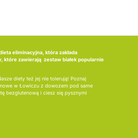
ieta eliminacyjna, która zakłada
 które zawierają zestaw białek popularnie
asze diety też jej nie tolerują! Poznaj
utenowe w Łowiczu z dowozem pod same
tę bezglutenową i ciesz się pysznymi