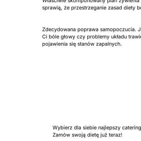
Właściwie skomponowany plan żywienia i
sprawią, że przestrzeganie zasad diety b
Zdecydowana poprawa samopoczucia. Ju
Ci bóle głowy czy problemy układu trawi
pojawienia się stanów zapalnych.
Wybierz dla siebie najlepszy cateri
Zamów swoją dietę już teraz!