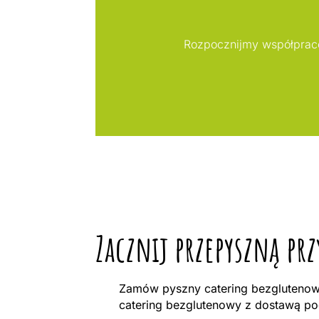
Rozpocznijmy współpracę
Zacznij przepyszną pr
Zamów pyszny catering bezglutenow
catering bezglutenowy z dostawą po