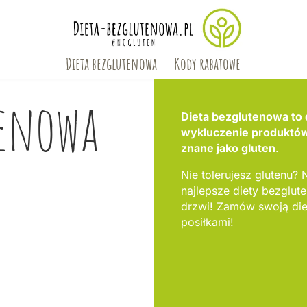
Dieta bezglutenowa
Kody rabatowe
tenowa
Dieta bezglutenowa to d
wykluczenie produktów,
znane jako gluten
.
Nie tolerujesz glutenu? N
najlepsze diety bezgl
drzwi! Zamów swoją die
posiłkami!