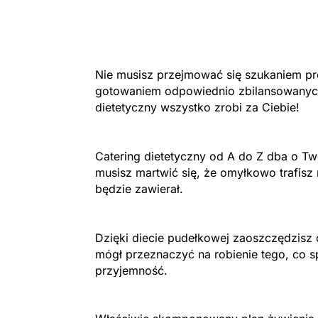
Nie musisz przejmować się szukaniem pro
gotowaniem odpowiednio zbilansowanych
dietetyczny wszystko zrobi za Ciebie!
Catering dietetyczny od A do Z dba o Two
musisz martwić się, że omyłkowo trafisz 
będzie zawierał.
Dzięki diecie pudełkowej zaoszczędzisz 
mógł przeznaczyć na robienie tego, co s
przyjemność.