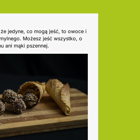
 że jedyne, co mogą jeść, to owoce i
 mylnego. Możesz jeść wszystko, o
enu ani mąki pszennej.