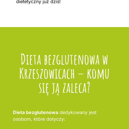
dietetyczny już dziś!
Dieta bezglutenowa w
Krzeszowicach – komu
się ją zaleca?
Dieta bezglutenowa
dedykowany jest
osobom, które dotyczy: