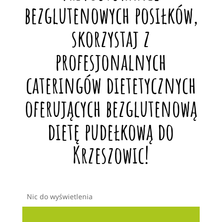
bezglutenowych posiłków,
skorzystaj z
profesjonalnych
cateringów dietetycznych
oferujących bezglutenową
dietę pudełkową do
Krzeszowic!
Nic do wyświetlenia