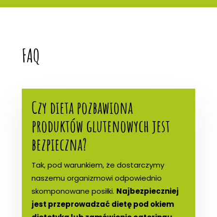
FAQ
Czy dieta pozbawiona
produktów glutenowych jest
bezpieczna?
Tak, pod warunkiem, że dostarczymy
naszemu organizmowi odpowiednio
skomponowane posiłki.
Najbezpieczniej
jest przeprowadzać dietę pod okiem