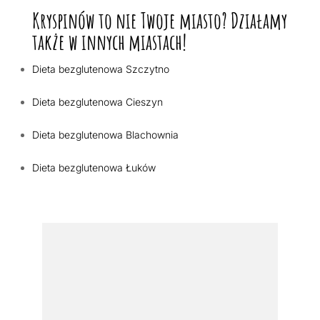
Kryspinów to nie Twoje miasto? Działamy
także w innych miastach!
Dieta bezglutenowa Szczytno
Dieta bezglutenowa Cieszyn
Dieta bezglutenowa Blachownia
Dieta bezglutenowa Łuków