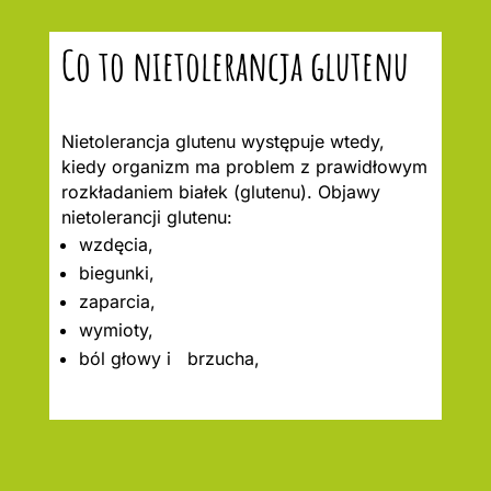
Co to nietolerancja glutenu
Nietolerancja glutenu występuje wtedy,
kiedy organizm ma problem z prawidłowym
rozkładaniem białek (glutenu). Objawy
nietolerancji glutenu:
wzdęcia,
biegunki,
zaparcia,
wymioty,
ból głowy i brzucha,