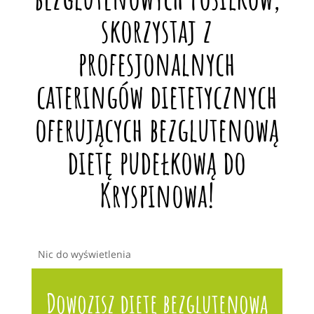
skorzystaj z
profesjonalnych
cateringów dietetycznych
oferujących bezglutenową
dietę pudełkową do
Kryspinowa!
Nic do wyświetlenia
Dowozisz dietę bezglutenową