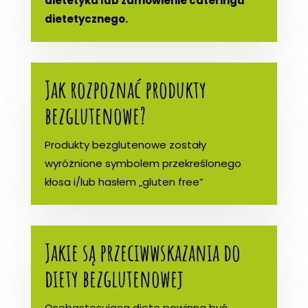
dietetyka lub zamówienie cateringu
dietetycznego.
Jak rozpoznać produkty
bezglutenowe?
Produkty bezglutenowe zostały
wyróżnione symbolem przekreślonego
kłosa i/lub hasłem „gluten free”
Jakie są przeciwwskazania do
diety bezglutenowej
Osobastosująca dietę powinna być