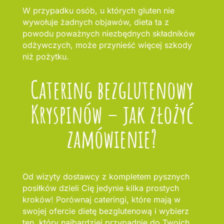
W przypadku osób, u których gluten nie
wywołuje żadnych objawów, dieta ta z
powodu poważnych niezbędnych składników
odżywczych, może przynieść więcej szkody
niż pożytku.
Catering bezglutenowy
Kryspinów – jak złożyć
zamówienie?
Od wizyty dostawcy z kompletem pysznych
posiłków dzieli Cię jedynie kilka prostych
kroków! Porównaj cateringi, które mają w
swojej ofercie dietę bezglutenową i wybierz
ten, który najbardziej przypadnie do Twoich