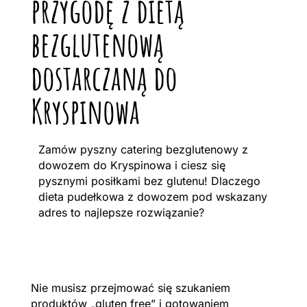
przygodę z dietą
bezglutenową
dostarczaną do
Kryspinowa
Zamów pyszny catering bezglutenowy z
dowozem do Kryspinowa i ciesz się
pysznymi posiłkami bez glutenu! Dlaczego
dieta pudełkowa z dowozem pod wskazany
adres to najlepsze rozwiązanie?
Nie musisz przejmować się szukaniem
produktów „gluten free” i gotowaniem