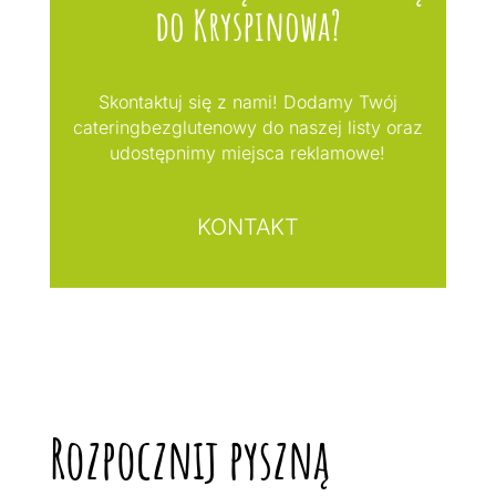
do Kryspinowa?
Skontaktuj się z nami! Dodamy Twój
cateringbezglutenowy do naszej listy oraz
udostępnimy miejsca reklamowe!
KONTAKT
Rozpocznij pyszną