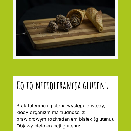
Co to nietolerancja glutenu
Brak tolerancji glutenu występuje wtedy,
kiedy organizm ma trudności z
prawidłowym rozkładaniem białek (glutenu).
Objawy nietolerancji glutenu: