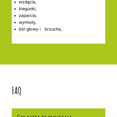
wzdęcia,
biegunki,
zaparcia,
wymioty,
ból głowy i brzucha,
FAQ