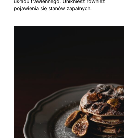
układu trawiennego. Unikniesz również
pojawienia się stanów zapalnych.