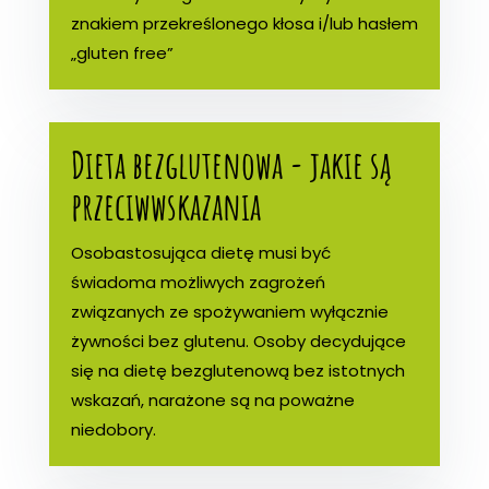
znakiem przekreślonego kłosa i/lub hasłem
„gluten free”
Dieta bezglutenowa - jakie są
przeciwwskazania
Osobastosująca dietę musi być
świadoma możliwych zagrożeń
związanych ze spożywaniem wyłącznie
żywności bez glutenu. Osoby decydujące
się na dietę bezglutenową bez istotnych
wskazań, narażone są na poważne
niedobory.