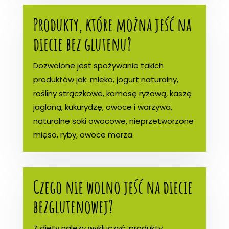
Produkty, które można jeść na
diecie bez glutenu?
Dozwolone jest spożywanie takich
produktów jak: mleko, jogurt naturalny,
rośliny strączkowe, komosę ryżową, kaszę
jaglaną, kukurydzę, owoce i warzywa,
naturalne soki owocowe, nieprzetworzone
mięso, ryby, owoce morza.
Czego nie wolno jeść na diecie
bezglutenowej?
Z diety należy wykluczyć: produkty