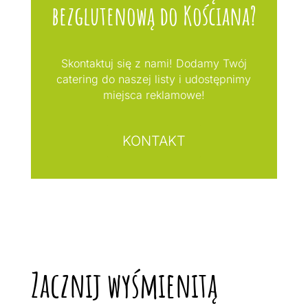
bezglutenową do Kościana?
Skontaktuj się z nami! Dodamy Twój
catering do naszej listy i udostępnimy
miejsca reklamowe!
KONTAKT
Zacznij wyśmienitą