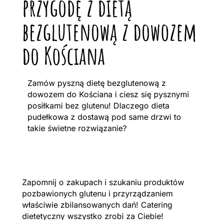
przygodę z dietą
bezglutenową z dowozem
do Kościana
Zamów pyszną dietę bezglutenową z
dowozem do Kościana i ciesz się pysznymi
posiłkami bez glutenu! Dlaczego dieta
pudełkowa z dostawą pod same drzwi to
takie świetne rozwiązanie?
Zapomnij o zakupach i szukaniu produktów
pozbawionych glutenu i przyrządzaniem
właściwie zbilansowanych dań! Catering
dietetyczny wszystko zrobi za Ciebie!