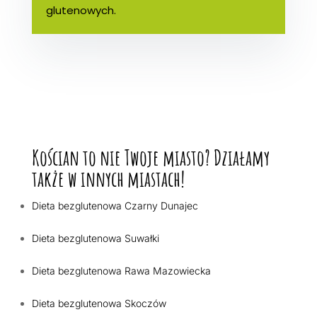
glutenowych.
Kościan to nie Twoje miasto? Działamy
także w innych miastach!
Dieta bezglutenowa Czarny Dunajec
Dieta bezglutenowa Suwałki
Dieta bezglutenowa Rawa Mazowiecka
Dieta bezglutenowa Skoczów