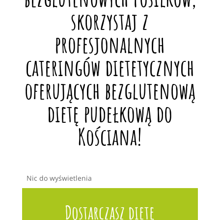
skorzystaj z
profesjonalnych
cateringów dietetycznych
oferujących bezglutenową
dietę pudełkową do
Kościana!
Nic do wyświetlenia
Dostarczasz dietę