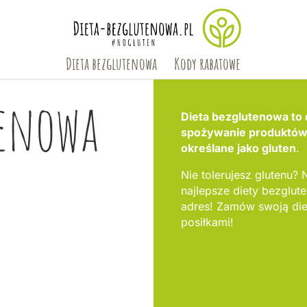
Dieta bezglutenowa
Kody rabatowe
tenowa
Dieta bezglutenowa to 
spożywanie produktów, 
określane jako gluten
.
Nie tolerujesz glutenu? N
najlepsze diety bezglu
adres! Zamów swoją die
posiłkami!