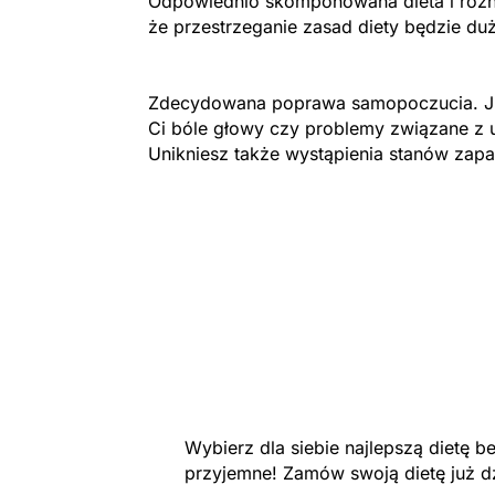
Odpowiednio skomponowana dieta i różno
że przestrzeganie zasad diety będzie duż
Zdecydowana poprawa samopoczucia. Ju
Ci bóle głowy czy problemy związane z 
Unikniesz także wystąpienia stanów zapa
Wybierz dla siebie najlepszą dietę 
przyjemne! Zamów swoją dietę już d