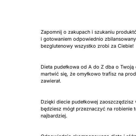
Zapomnij o zakupach i szukaniu produk
i gotowaniem odpowiednio zbilansowany
bezglutenowy wszystko zrobi za Ciebie!
Dieta pudełkowa od A do Z dba o Twoją d
martwić się, że omyłkowo trafisz na prod
zawierał.
Dzięki diecie pudełkowej zaoszczędzisz 
będziesz mógł przeznaczyć na robienie t
najbardziej.