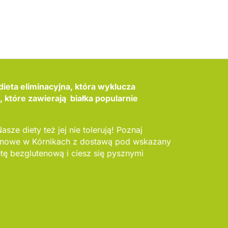
dieta eliminacyjna, która wyklucza
które zawierają białka popularnie
asze diety też jej nie tolerują! Poznaj
tenowe w Kórnikach z dostawą pod wskazany
tę bezglutenową i ciesz się pysznymi