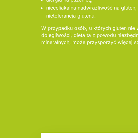
nieceliakalna nadwrażliwość na gluten,
nietolerancja glutenu.
W przypadku osób, u których gluten nie
dolegliwości, dieta ta z powodu niezbęd
mineralnych, może przysporzyć więcej s