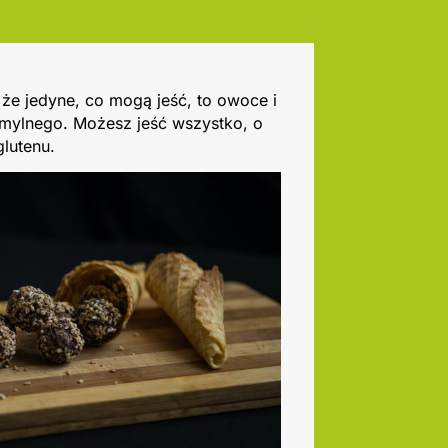
 że jedyne, co mogą jeść, to owoce i
 mylnego. Możesz jeść wszystko, o
glutenu.