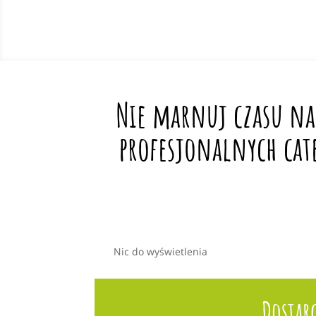
Nie marnuj czasu na
profesjonalnych cat
Nic do wyświetlenia
Dostar