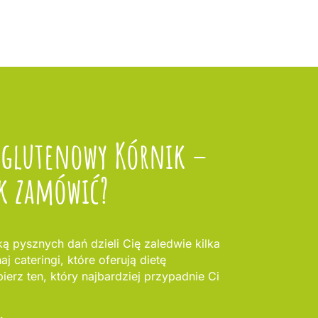
zglutenowy Kórnik –
k zamówić?
ą pysznych dań dzieli Cię zaledwie kilka
 cateringi, które oferują dietę
erz ten, który najbardziej przypadnie Ci