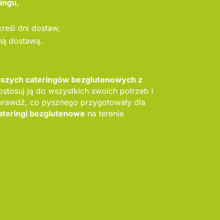
ringu
,
reśl dni dostaw,
ną dostawą.
epszych cateringów bezglutenowych z
ostosuj ją do wszystkich swoich potrzeb i
prawdź, co pysznego przygotowały dla
ateringi bezglutenowe
na terenie