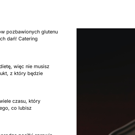
tów pozbawionych glutenu
ch dań! Catering
ietę, więc nie musisz
ukt, z który będzie
wiele czasu, który
ego, co lubisz