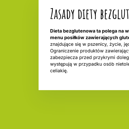
Zasady diety bezgl
Dieta bezglutenowa ta polega na 
menu posiłków zawierających glut
znajdujące się w pszenicy, życie, ję
Ograniczenie produktów zawierając
zabezpiecza przed przykrymi dolegl
występują w przypadku osób nietole
celiakię.