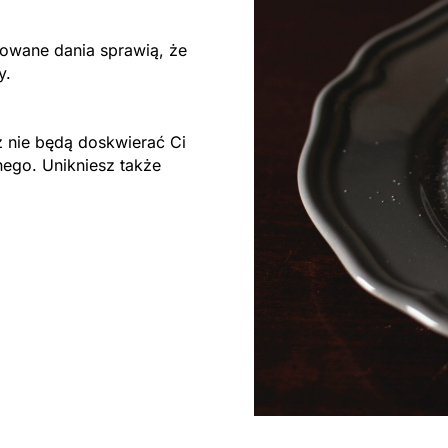
owane dania sprawią, że
ty.
 nie będą doskwierać Ci
nego. Unikniesz także