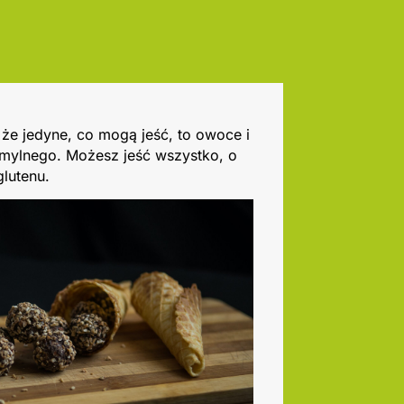
 że jedyne, co mogą jeść, to owoce i
 mylnego. Możesz jeść wszystko, o
glutenu.