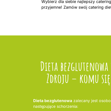
Wybierz dla siebie najlepszy cateri
przyjemne! Zamów swój catering diet
Dieta bezglutenowa 
Zdroju – komu się 
Dieta bezglutenowa
zalecany jest osobo
następujące schorzenia: