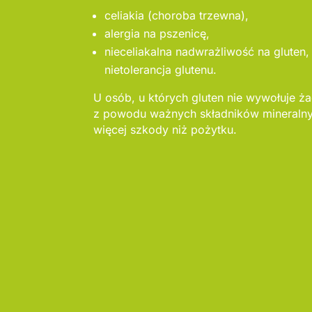
celiakia (choroba trzewna),
alergia na pszenicę,
nieceliakalna nadwrażliwość na gluten,
nietolerancja glutenu.
U osób, u których gluten nie wywołuje ż
z powodu ważnych składników mineralny
więcej szkody niż pożytku.