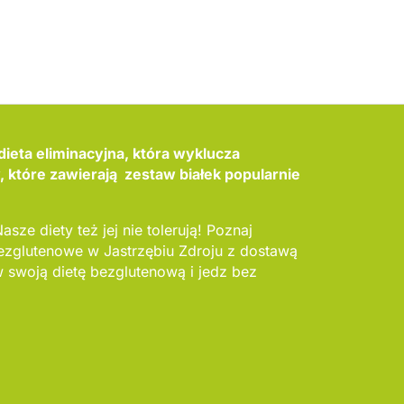
dieta eliminacyjna, która wyklucza
które zawierają zestaw białek popularnie
asze diety też jej nie tolerują! Poznaj
bezglutenowe w Jastrzębiu Zdroju z dostawą
swoją dietę bezglutenową i jedz bez