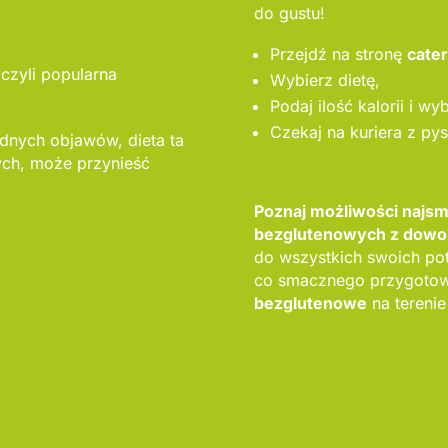
do gustu!
Przejdź na stronę
cate
 czyli popularna
Wybierz dietę,
Podaj ilość kalorii i wy
Czekaj na kuriera z py
adnych objawów, dieta ta
ch, może przynieść
Poznaj możliwości najs
bezglutenowych z dowoz
do wszystkich swoich pot
co smacznego przygotowa
bezglutenowe
na terenie