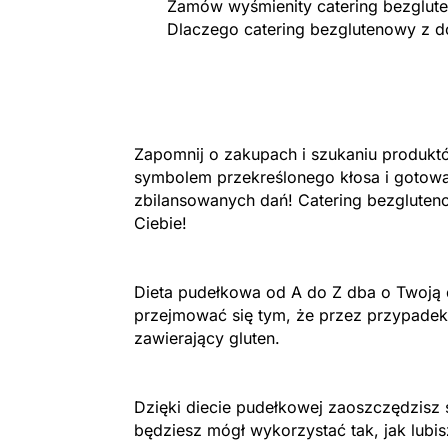
Zamów wyśmienity catering bezglute
Dlaczego catering bezglutenowy z d
Zapomnij o zakupach i szukaniu produk
symbolem przekreślonego kłosa i gotow
zbilansowanych dań! Catering bezgluten
Ciebie!
Dieta pudełkowa od A do Z dba o Twoją d
przejmować się tym, że przez przypadek 
zawierający gluten.
Dzięki diecie pudełkowej zaoszczędzisz 
będziesz mógł wykorzystać tak, jak lubis