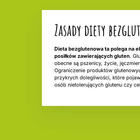
Zasady diety bezgl
Dieta bezglutenowa ta polega na e
posiłków zawierających gluten
. Gl
obecne są pszenicy, życie, jęczmieni
Ograniczenie produktów glutenowy
przykrych dolegliwości, które poja
osób nietolerujących glutenu czy cel