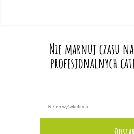
Nie marnuj czasu na
profesjonalnych cat
Nic do wyświetlenia
Dosta