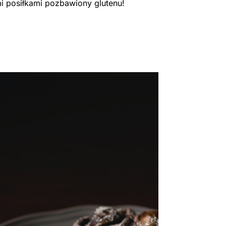
i posiłkami pozbawiony glutenu!