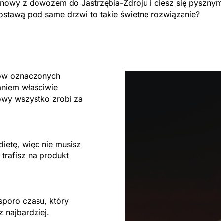
nowy z dowozem do Jastrzębia-Zdroju i ciesz się pysznym
ostawą pod same drzwi to takie świetne rozwiązanie?
tów oznaczonych
aniem właściwie
owy wszystko zrobi za
ietę, więc nie musisz
trafisz na produkt
sporo czasu, który
z najbardziej.