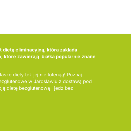
 dietą eliminacyjną, która zakłada
 które zawierają białka popularnie znane
asze diety też jej nie tolerują! Poznaj
bezglutenowe w Jarosławiu z dostawą pod
ą dietę bezglutenową i jedz bez