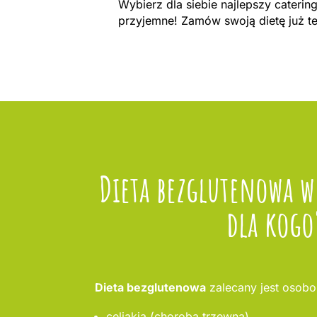
Wybierz dla siebie najlepszy cateri
przyjemne! Zamów swoją dietę już t
Dieta bezglutenowa w
dla kogo
Dieta bezglutenowa
zalecany jest osobo
celiakia (choroba trzewna),