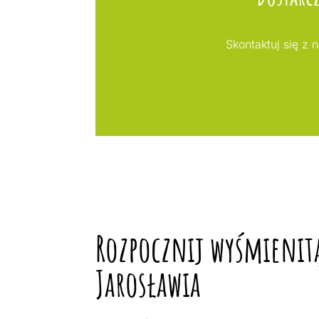
Skontaktuj się z 
Rozpocznij wyśmienitą
Jarosławia