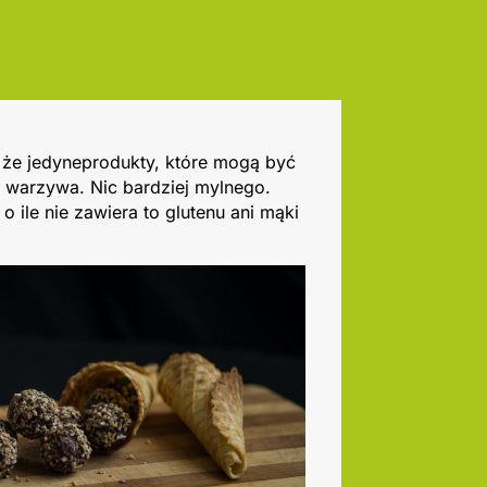
, że jedyneprodukty, które mogą być
 warzywa. Nic bardziej mylnego.
o ile nie zawiera to glutenu ani mąki