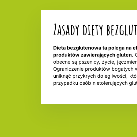
Zasady diety bezgl
Dieta bezglutenowa ta polega na eli
produktów zawierających gluten
. 
obecne są pszenicy, życie, jęczmieni
Ograniczenie produktów bogatych 
uniknąć przykrych dolegliwości, któ
przypadku osób nietolerujących glut