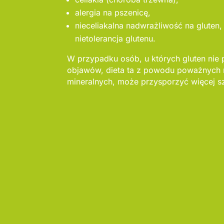
alergia na pszenicę,
nieceliakalna nadwrażliwość na gluten,
nietolerancja glutenu.
W przypadku osób, u których gluten nie
objawów, dieta ta z powodu poważnych 
mineralnych, może przysporzyć więcej s