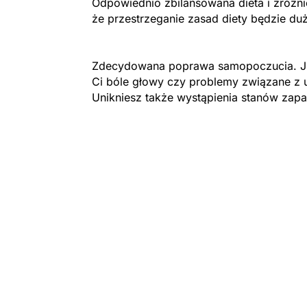
Odpowiednio zbilansowana dieta i zróżn
że przestrzeganie zasad diety będzie duż
Zdecydowana poprawa samopoczucia. Ju
Ci bóle głowy czy problemy związane z 
Unikniesz także wystąpienia stanów zapa