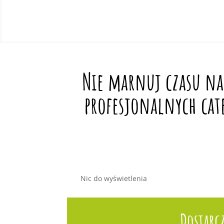
Nie marnuj czasu na
profesjonalnych cat
Nic do wyświetlenia
Dostarc