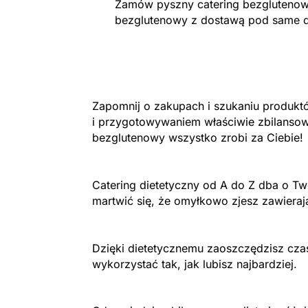
Zamów pyszny catering bezglutenowy 
bezglutenowy z dostawą pod same dr
Zapomnij o zakupach i szukaniu produk
i przygotowywaniem właściwie zbilansow
bezglutenowy wszystko zrobi za Ciebie!
Catering dietetyczny od A do Z dba o Two
martwić się, że omyłkowo zjesz zawieraj
Dzięki dietetycznemu zaoszczędzisz cza
wykorzystać tak, jak lubisz najbardziej.