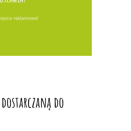
miejsca reklamowe!
 dostarczaną do