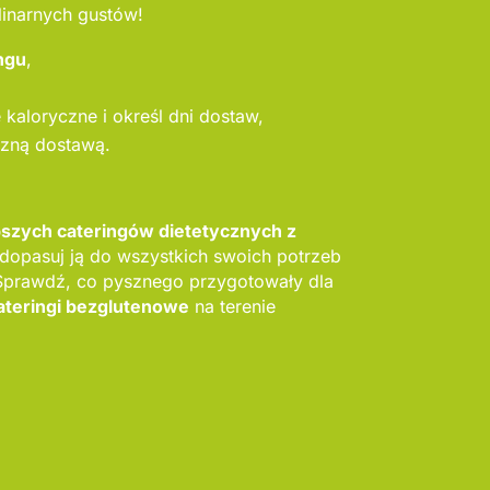
linarnych gustów!
ngu
,
kaloryczne i określ dni dostaw,
szną dostawą.
pszych cateringów dietetycznych z
 dopasuj ją do wszystkich swoich potrzeb
 Sprawdź, co pysznego przygotowały dla
ateringi bezglutenowe
na terenie