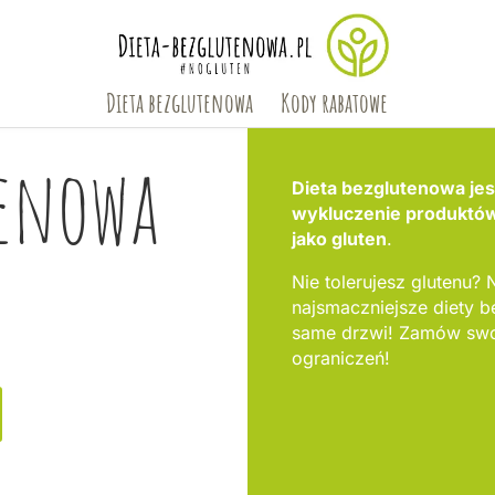
Dieta bezglutenowa
Kody rabatowe
tenowa
Dieta bezglutenowa jest
wykluczenie produktów,
jako gluten
.
Nie tolerujesz glutenu? N
najsmaczniejsze diety 
same drzwi! Zamów swoj
ograniczeń!