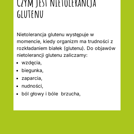
Czym jest nietolerancja
glutenu
Nietolerancja glutenu występuje w
momencie, kiedy organizm ma trudności z
rozkładaniem białek (glutenu). Do objawów
nietolerancji glutenu zaliczamy:
wzdęcia,
biegunka,
zaparcia,
nudności,
ból głowy i bóle brzucha,