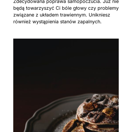
Zdecydowana poprawa samopoczucia. Już nie
będą towarzyszyć Ci bóle głowy czy problemy
związane z układem trawiennym. Unikniesz
również wystąpienia stanów zapalnych.