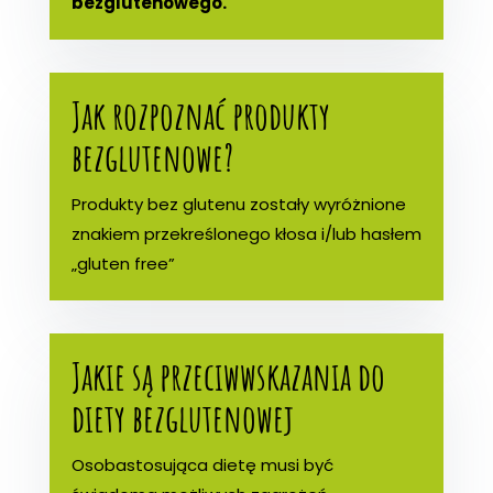
bezglutenowego.
Jak rozpoznać produkty
bezglutenowe?
Produkty bez glutenu zostały wyróżnione
znakiem przekreślonego kłosa i/lub hasłem
„gluten free”
Jakie są przeciwwskazania do
diety bezglutenowej
Osobastosująca dietę musi być