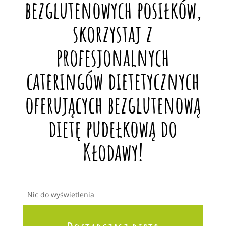
bezglutenowych posiłków,
skorzystaj z
profesjonalnych
cateringów dietetycznych
oferujących bezglutenową
dietę pudełkową do
Kłodawy!
Nic do wyświetlenia