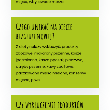
mięso, ryby, owoce morza.
Czego unikać na diecie
bezglutenowej?
Z diety należy wykluczyć: produkty
zbożowe, makarony pszenne, kasze
jęczmienne, kasze pęczak, pieczywo,
otręby pszenne, kawy zbożowe,
paczkowane mięso mielone, konserwy
mięsne, piwo.
Czy wykluczenie produktów