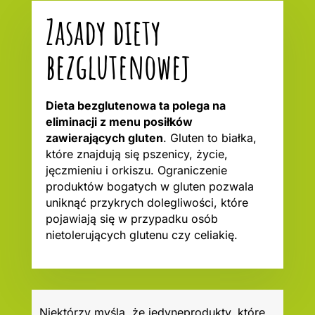
Zasady diety
bezglutenowej
Dieta bezglutenowa ta polega na
eliminacji z menu posiłków
zawierających gluten
. Gluten to białka,
które znajdują się pszenicy, życie,
jęczmieniu i orkiszu. Ograniczenie
produktów bogatych w gluten pozwala
uniknąć przykrych dolegliwości, które
pojawiają się w przypadku osób
nietolerujących glutenu czy celiakię.
Niektórzy myślą, że jedyneprodukty, które