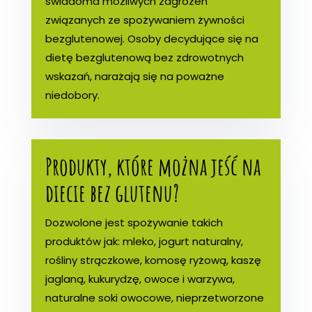
świadoma możliwych zagrożeń
związanych ze spożywaniem żywności
bezglutenowej. Osoby decydujące się na
dietę bezglutenową bez zdrowotnych
wskazań, narażają się na poważne
niedobory.
Produkty, które można jeść na
diecie bez glutenu?
Dozwolone jest spożywanie takich
produktów jak: mleko, jogurt naturalny,
rośliny strączkowe, komosę ryżową, kaszę
jaglaną, kukurydzę, owoce i warzywa,
naturalne soki owocowe, nieprzetworzone