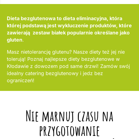
Dieta bezglutenowa to dieta eliminacyjna, która
której podstawą jest wykluczenie produktów, które
zawierają zestaw białek popularnie określane jako
gluten
.
Masz nietolerancję glutenu? Nasze diety też jej nie
tolerują! Poznaj najlepsze diety bezglutenowe w
Kłodawie z dowozem pod same drzwi! Zamów swój
idealny catering bezglutenowy i jedz bez
ograniczeń!
Nie marnuj czasu na
przygotowanie