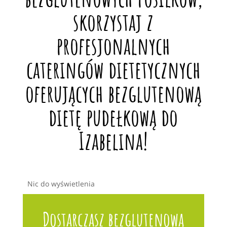
skorzystaj z
profesjonalnych
cateringów dietetycznych
oferujących bezglutenową
dietę pudełkową do
Izabelina!
Nic do wyświetlenia
Dostarczasz bezglutenową