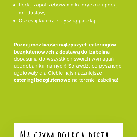
Podaj zapotrzebowanie kaloryczne i podaj
dni dostaw,
Oczekuj kuriera z pyszną paczką.
Poznaj możliwości najlepszych cateringów
bezglutenowych z dostawą do Izabelina
i
dopasuj ją do wszystkich swoich wymagań i
upodobań kulinarnych! Sprawdź, co pysznego
ugotowały dla Ciebie najsmaczniejsze
cateringi bezglutenowe
na terenie Izabelina!
Na czym polega dieta