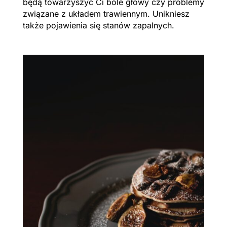
będą towarzyszyć Ci bóle głowy czy problemy
związane z układem trawiennym. Unikniesz
także pojawienia się stanów zapalnych.