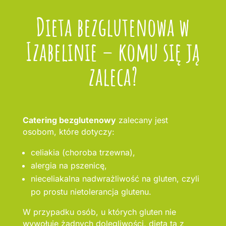
Dieta bezglutenowa w
Izabelinie – komu się ją
zaleca?
Catering bezglutenowy
zalecany jest
osobom, które dotyczy:
celiakia (choroba trzewna),
alergia na pszenicę,
nieceliakalna nadwrażliwość na gluten, czyli
po prostu nietolerancja glutenu.
W przypadku osób, u których gluten nie
wywołuje żadnych dolegliwości, dieta ta z