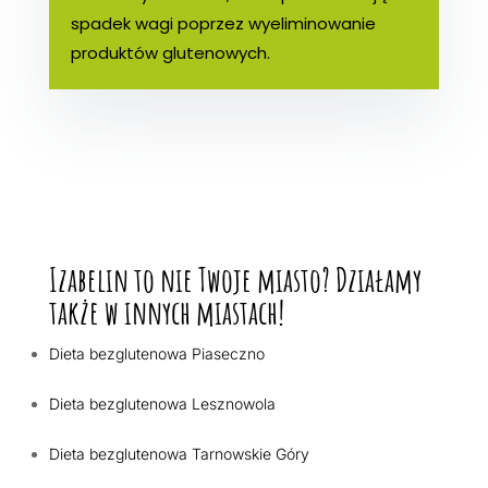
spadek wagi poprzez wyeliminowanie
produktów glutenowych.
Izabelin to nie Twoje miasto? Działamy
także w innych miastach!
Dieta bezglutenowa Piaseczno
Dieta bezglutenowa Lesznowola
Dieta bezglutenowa Tarnowskie Góry