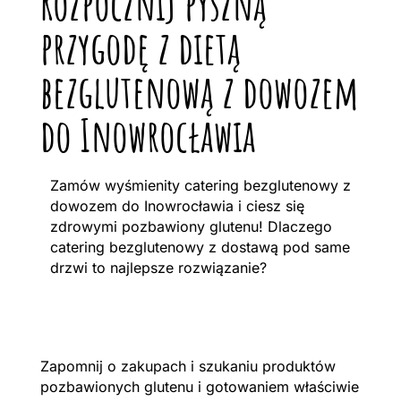
Rozpocznij pyszną
przygodę z dietą
bezglutenową z dowozem
do Inowrocławia
Zamów wyśmienity catering bezglutenowy z
dowozem do Inowrocławia i ciesz się
zdrowymi pozbawiony glutenu! Dlaczego
catering bezglutenowy z dostawą pod same
drzwi to najlepsze rozwiązanie?
Zapomnij o zakupach i szukaniu produktów
pozbawionych glutenu i gotowaniem właściwie