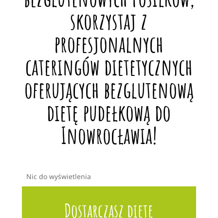
skorzystaj z
profesjonalnych
cateringów dietetycznych
oferujących bezglutenową
dietę pudełkową do
Inowrocławia!
Nic do wyświetlenia
Dostarczasz dietę