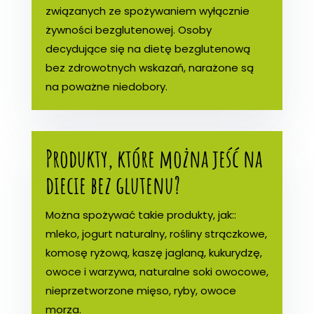
związanych ze spożywaniem wyłącznie
żywności bezglutenowej. Osoby
decydujące się na dietę bezglutenową
bez zdrowotnych wskazań, narażone są
na poważne niedobory.
Produkty, które można jeść na
diecie bez glutenu?
Można spożywać takie produkty, jak::
mleko, jogurt naturalny, rośliny strączkowe,
komosę ryżową, kaszę jaglaną, kukurydzę,
owoce i warzywa, naturalne soki owocowe,
nieprzetworzone mięso, ryby, owoce
morza.