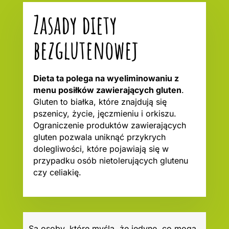
Zasady diety
bezglutenowej
Dieta ta polega na wyeliminowaniu z
menu posiłków zawierających gluten
.
Gluten to białka, które znajdują się
pszenicy, życie, jęczmieniu i orkiszu.
Ograniczenie produktów zawierających
gluten pozwala uniknąć przykrych
dolegliwości, które pojawiają się w
przypadku osób nietolerujących glutenu
czy celiakię.
Są osoby, które myślą, że jedyne, co mogą