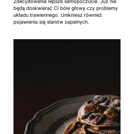
Zdecydowanie lepsze samopoczucie. Już nie
będą doskwierać Ci bóle głowy czy problemy
układu trawiennego. Unikniesz również
pojawienia się stanów zapalnych.