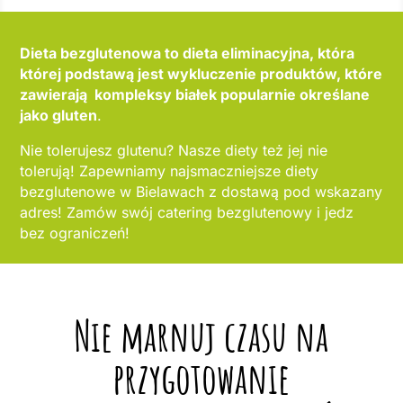
Dieta bezglutenowa to dieta eliminacyjna, która
której podstawą jest wykluczenie produktów, które
zawierają kompleksy białek popularnie określane
jako gluten
.
Nie tolerujesz glutenu? Nasze diety też jej nie
tolerują! Zapewniamy najsmaczniejsze diety
bezglutenowe w Bielawach z dostawą pod wskazany
adres! Zamów swój catering bezglutenowy i jedz
bez ograniczeń!
Nie marnuj czasu na
przygotowanie