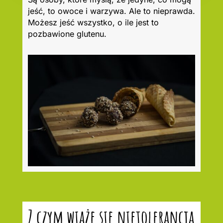
jeść, to owoce i warzywa. Ale to nieprawda.
Możesz jeść wszystko, o ile jest to
pozbawione glutenu.
Z czym wiąże się nietolerancja