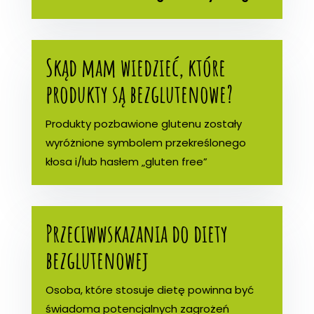
Skąd mam wiedzieć, które
produkty są bezglutenowe?
Produkty pozbawione glutenu zostały
wyróżnione symbolem przekreślonego
kłosa i/lub hasłem „gluten free”
Przeciwwskazania do diety
bezglutenowej
Osoba, które stosuje dietę powinna być
świadoma potencjalnych zagrożeń