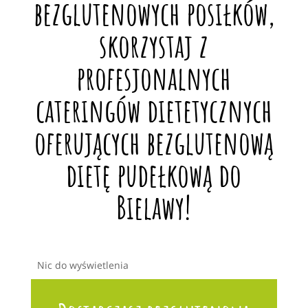
bezglutenowych posiłków,
skorzystaj z
profesjonalnych
cateringów dietetycznych
oferujących bezglutenową
dietę pudełkową do
Bielawy!
Nic do wyświetlenia