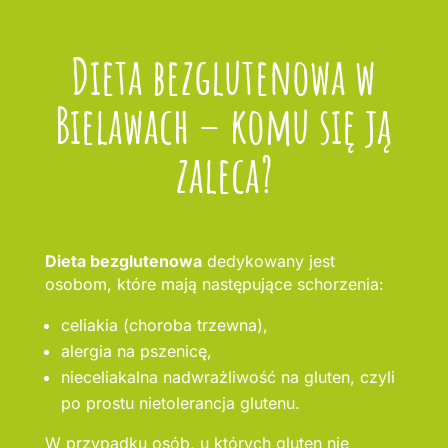
Dieta bezglutenowa w
Bielawach – komu się ją
zaleca?
Dieta bezglutenowa
dedykowany jest
osobom, które mają następujące schorzenia:
celiakia (choroba trzewna),
alergia na pszenicę,
nieceliakalna nadwrażliwość na gluten, czyli
po prostu nietolerancja glutenu.
W przypadku osób, u których gluten nie