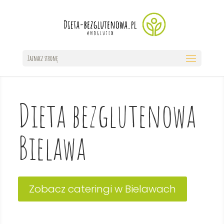
Zaznacz stronę
Dieta bezglutenowa
Bielawa
Zobacz cateringi w Bielawach