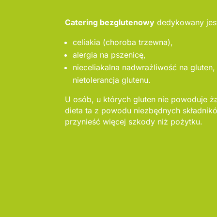
Catering bezglutenowy
dedykowany jest
celiakia (choroba trzewna),
alergia na pszenicę,
nieceliakalna nadwrażliwość na gluten,
nietolerancja glutenu.
U osób, u których gluten nie powoduje ż
dieta ta z powodu niezbędnych składni
przynieść więcej szkody niż pożytku.