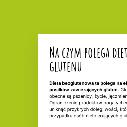
Na czym polega diet
glutenu
Dieta bezglutenowa ta polega na eli
posiłków zawierających gluten
. Gl
obecne są pszenicy, życie, jęczmieni
Ograniczenie produktów bogatych 
uniknąć przykrych dolegliwości, któ
przypadku osób nietolerujących glut