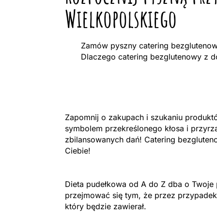
Wielkopolskiego
Zamów pyszny catering bezglutenowy
Dlaczego catering bezglutenowy z d
Zapomnij o zakupach i szukaniu produk
symbolem przekreślonego kłosa i przyr
zbilansowanych dań! Catering bezgluten
Ciebie!
Dieta pudełkowa od A do Z dba o Twoje p
przejmować się tym, że przez przypadek 
który będzie zawierał.