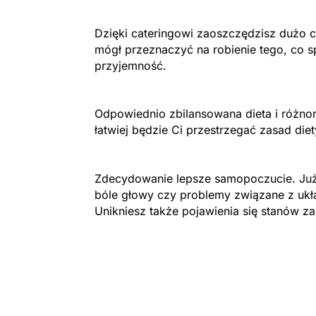
Dzięki cateringowi zaoszczędzisz dużo c
mógł przeznaczyć na robienie tego, co s
przyjemność.
Odpowiednio zbilansowana dieta i różnor
łatwiej będzie Ci przestrzegać zasad die
Zdecydowanie lepsze samopoczucie. Już
bóle głowy czy problemy związane z uk
Unikniesz także pojawienia się stanów z