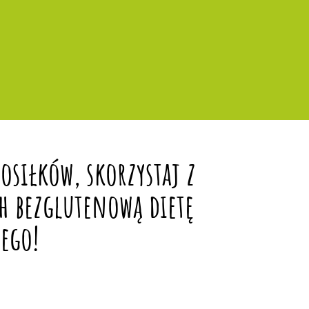
siłków, skorzystaj z
h bezglutenową dietę
ego!