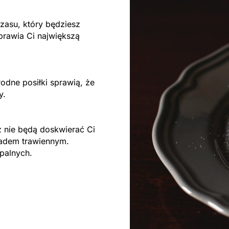
zasu, który będziesz
prawia Ci największą
odne posiłki sprawią, że
ty.
 nie będą doskwierać Ci
ładem trawiennym.
apalnych.