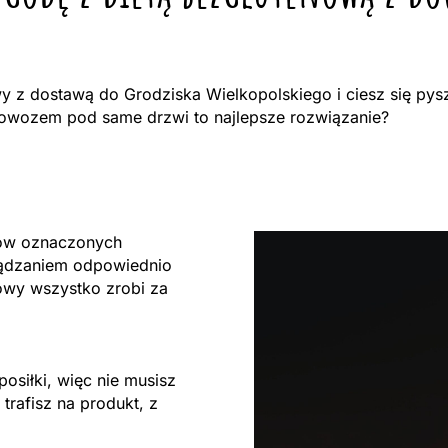
 z dostawą do Grodziska Wielkopolskiego i ciesz się pysz
owozem pod same drzwi to najlepsze rozwiązanie?
tów oznaczonych
ządzaniem odpowiednio
owy wszystko zrobi za
osiłki, więc nie musisz
trafisz na produkt, z