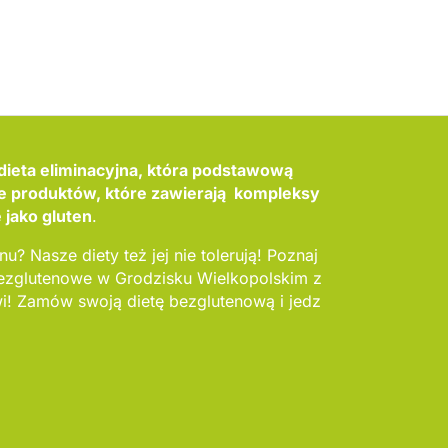
dieta eliminacyjna, która podstawową
ie produktów, które zawierają kompleksy
 jako gluten
.
nu? Nasze diety też jej nie tolerują! Poznaj
bezglutenowe w Grodzisku Wielkopolskim z
! Zamów swoją dietę bezglutenową i jedz