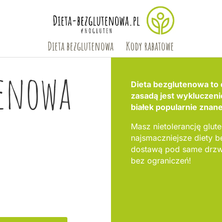
Dieta bezglutenowa
Kody rabatowe
tenowa
Dieta bezglutenowa to 
zasadą jest wykluczen
białek popularnie znane
Masz nietolerancję glute
najsmaczniejsze diety 
dostawą pod same drzwi
bez ograniczeń!