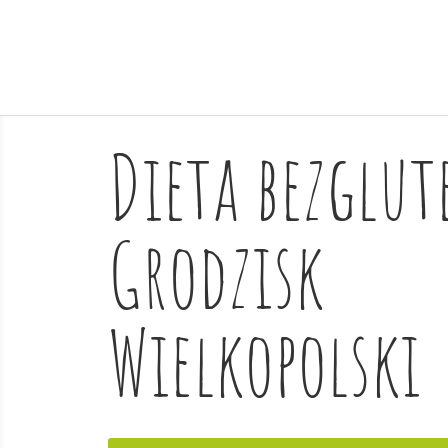
Dieta bezglu
Grodzisk
Wielkopolski