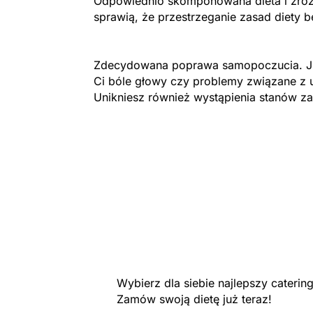
Odpowiednio skomponowana dieta i zróż
sprawią, że przestrzeganie zasad diety b
Zdecydowana poprawa samopoczucia. Ju
Ci bóle głowy czy problemy związane z 
Unikniesz również wystąpienia stanów z
Wybierz dla siebie najlepszy cateri
Zamów swoją dietę już teraz!