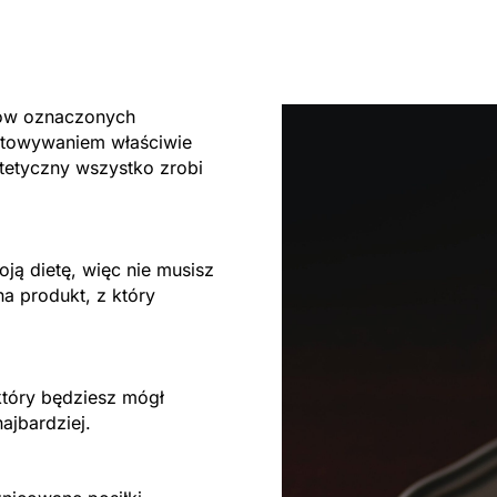
tów oznaczonych
otowywaniem właściwie
tetyczny wszystko zrobi
ją dietę, więc nie musisz
na produkt, z który
który będziesz mógł
ajbardziej.