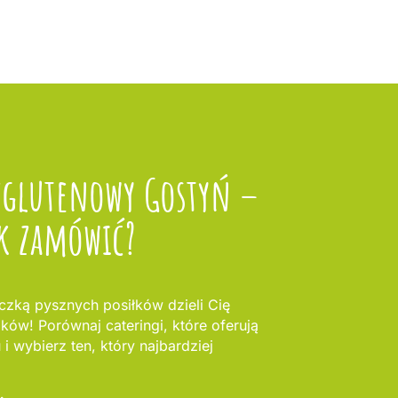
zglutenowy Gostyń –
k zamówić?
zką pysznych posiłków dzieli Cię
oków! Porównaj cateringi, które oferują
i wybierz ten, który najbardziej