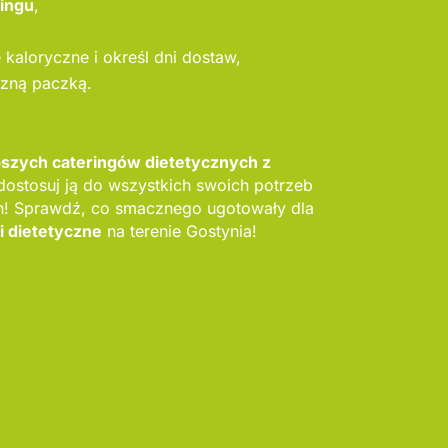
ringu
,
kaloryczne i określ dni dostaw,
szną paczką.
pszych cateringów dietetycznych z
dostosuj ją do wszystkich swoich potrzeb
h! Sprawdź, co smacznego ugotowały dla
i dietetyczne
na terenie Gostynia!