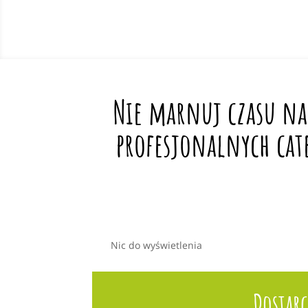
Nie marnuj czasu na
profesjonalnych cat
Nic do wyświetlenia
Dostar