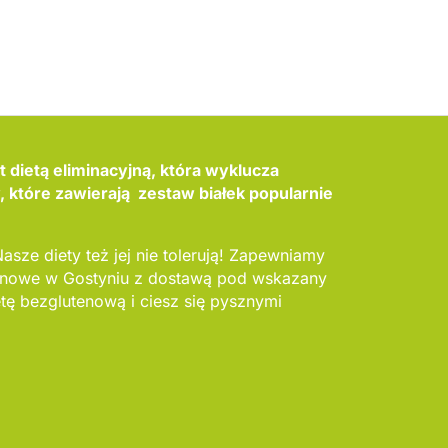
 dietą eliminacyjną, która wyklucza
które zawierają zestaw białek popularnie
Nasze diety też jej nie tolerują! Zapewniamy
tenowe w Gostyniu z dostawą pod wskazany
tę bezglutenową i ciesz się pysznymi