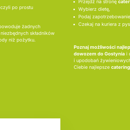
Przejdź na stronę
cate
czyli po prostu
Wybierz dietę,
Podaj zapotrzebowanie 
Czekaj na kuriera z py
 powoduje żadnych
 niezbędnych składników
dy niż pożytku.
Poznaj możliwości najle
dowozem do Gostynia
i 
i upodobań żywieniowyc
Ciebie najlepsze
catering