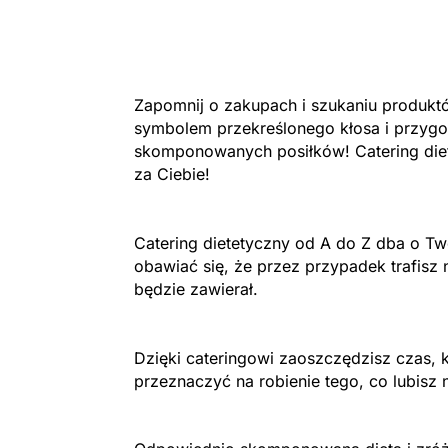
Zapomnij o zakupach i szukaniu produk
symbolem przekreślonego kłosa i przyg
skomponowanych posiłków! Catering die
za Ciebie!
Catering dietetyczny od A do Z dba o Two
obawiać się, że przez przypadek trafisz 
będzie zawierał.
Dzięki cateringowi zaoszczędzisz czas, 
przeznaczyć na robienie tego, co lubisz n