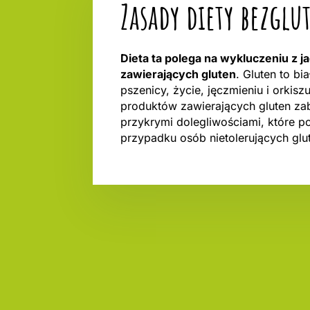
Zasady diety bezgl
Dieta ta polega na wykluczeniu z 
zawierających gluten
. Gluten to bi
pszenicy, życie, jęczmieniu i orkisz
produktów zawierających gluten za
przykrymi dolegliwościami, które po
przypadku osób nietolerujących glut