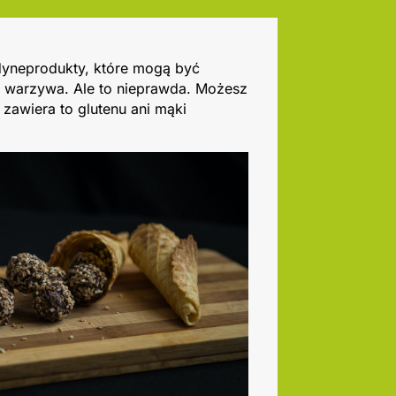
edyneprodukty, które mogą być
 warzywa. Ale to nieprawda. Możesz
e zawiera to glutenu ani mąki