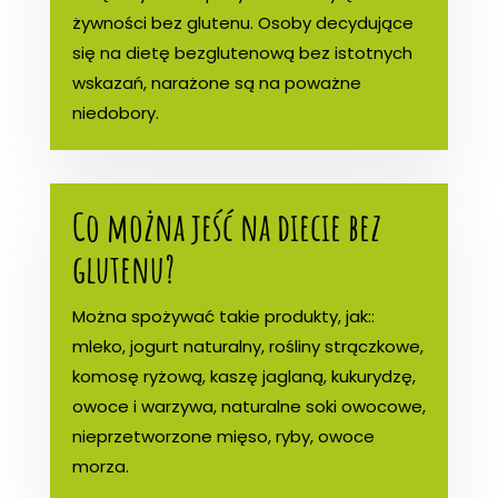
żywności bez glutenu. Osoby decydujące
się na dietę bezglutenową bez istotnych
wskazań, narażone są na poważne
niedobory.
Co można jeść na diecie bez
glutenu?
Można spożywać takie produkty, jak::
mleko, jogurt naturalny, rośliny strączkowe,
komosę ryżową, kaszę jaglaną, kukurydzę,
owoce i warzywa, naturalne soki owocowe,
nieprzetworzone mięso, ryby, owoce
morza.