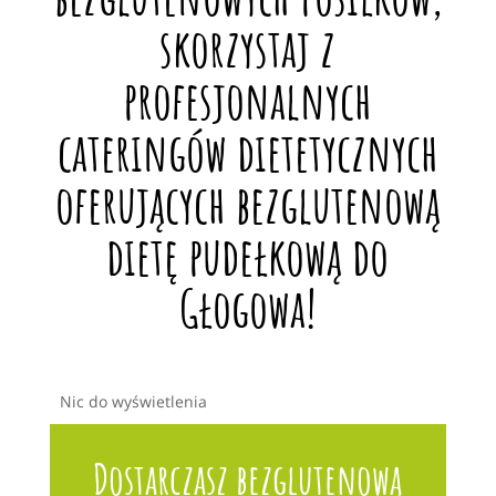
skorzystaj z
profesjonalnych
cateringów dietetycznych
oferujących bezglutenową
dietę pudełkową do
Głogowa!
Nic do wyświetlenia
Dostarczasz bezglutenową