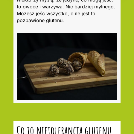
to owoce i warzywa. Nic bardziej mylnego.
Możesz jeść wszystko, o ile jest to
pozbawione glutenu.
Co to nietolerancja glutenu