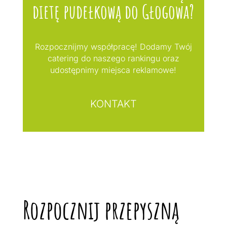
dietę pudełkową do Głogowa?
Rozpocznijmy współpracę! Dodamy Twój
catering do naszego rankingu oraz
udostępnimy miejsca reklamowe!
KONTAKT
Rozpocznij przepyszną