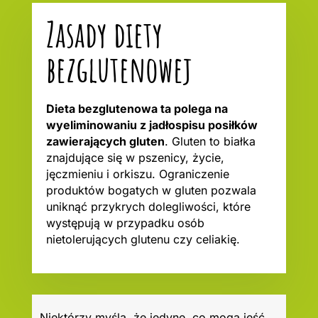
Zasady diety
bezglutenowej
Dieta bezglutenowa ta polega na
wyeliminowaniu z jadłospisu posiłków
zawierających gluten
. Gluten to białka
znajdujące się w pszenicy, życie,
jęczmieniu i orkiszu. Ograniczenie
produktów bogatych w gluten pozwala
uniknąć przykrych dolegliwości, które
występują w przypadku osób
nietolerujących glutenu czy celiakię.
Niektórzy myślą, że jedyne, co mogą jeść,