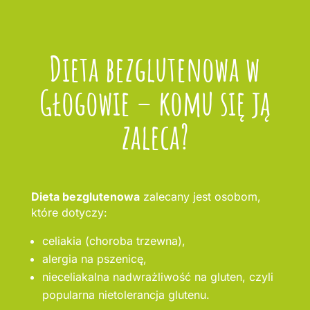
Dieta bezglutenowa w
Głogowie – komu się ją
zaleca?
Dieta bezglutenowa
zalecany jest osobom,
które dotyczy:
celiakia (choroba trzewna),
alergia na pszenicę,
nieceliakalna nadwrażliwość na gluten, czyli
popularna nietolerancja glutenu.