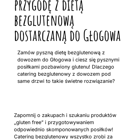
przygodę z dietą
bezglutenową
dostarczaną do Głogowa
Zamów pyszną dietę bezglutenową z
dowozem do Głogowa i ciesz się pysznymi
posiłkami pozbawiony glutenu! Dlaczego
catering bezglutenowy z dowozem pod
same drzwi to takie świetne rozwiązanie?
Zapomnij o zakupach i szukaniu produktów
„gluten free” i przygotowywaniem
odpowiednio skomponowanych posiłków!
Catering bezglutenowy wszystko zrobi za