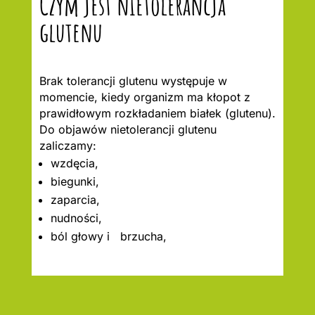
Czym jest nietolerancja
glutenu
Brak tolerancji glutenu występuje w
momencie, kiedy organizm ma kłopot z
prawidłowym rozkładaniem białek (glutenu).
Do objawów nietolerancji glutenu
zaliczamy:
wzdęcia,
biegunki,
zaparcia,
nudności,
ból głowy i brzucha,