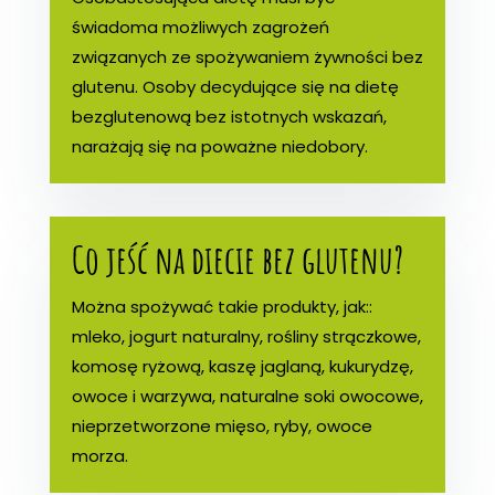
świadoma możliwych zagrożeń
związanych ze spożywaniem żywności bez
glutenu. Osoby decydujące się na dietę
bezglutenową bez istotnych wskazań,
narażają się na poważne niedobory.
Co jeść na diecie bez glutenu?
Można spożywać takie produkty, jak::
mleko, jogurt naturalny, rośliny strączkowe,
komosę ryżową, kaszę jaglaną, kukurydzę,
owoce i warzywa, naturalne soki owocowe,
nieprzetworzone mięso, ryby, owoce
morza.