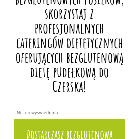
skorzystaj z
profesjonalnych
cateringów dietetycznych
oferujących bezglutenową
dietę pudełkową do
Czerska!
Nic do wyświetlenia
Dostarczasz bezglutenową