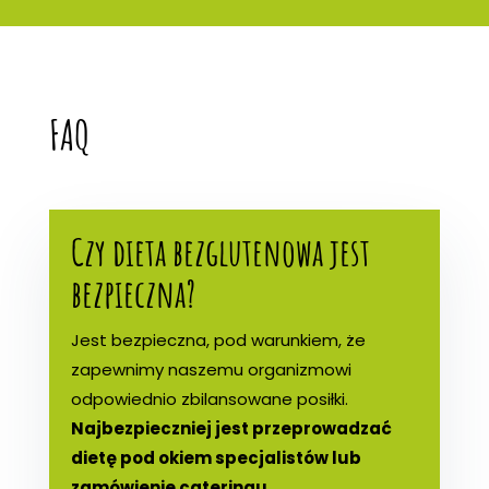
FAQ
Czy dieta bezglutenowa jest
bezpieczna?
Jest bezpieczna, pod warunkiem, że
zapewnimy naszemu organizmowi
odpowiednio zbilansowane posiłki.
Najbezpieczniej jest przeprowadzać
dietę pod okiem specjalistów lub
zamówienie cateringu