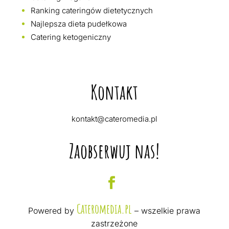
Ranking cateringów dietetycznych
Najlepsza dieta pudełkowa
Catering ketogeniczny
Kontakt
kontakt@cateromedia.pl
Zaobserwuj nas!
Cateromedia.pl
Powered by
– wszelkie prawa
zastrzeżone