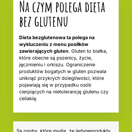
Na czym polega dieta
bez glutenu
Dieta bezglutenowa ta polega na
wykluczeniu z menu posiłków
zawierających gluten
. Gluten to białka,
które obecne są pszenicy, życie,
jęczmieniu i orkiszu. Ograniczenie
produktów bogatych w gluten pozwala
uniknąć przykrych dolegliwości, które
pojawiają się w przypadku osób
cierpiących na nietolerancję glutenu czy
celiakię.
Są osoby, które myślą, że jedyneprodukty,