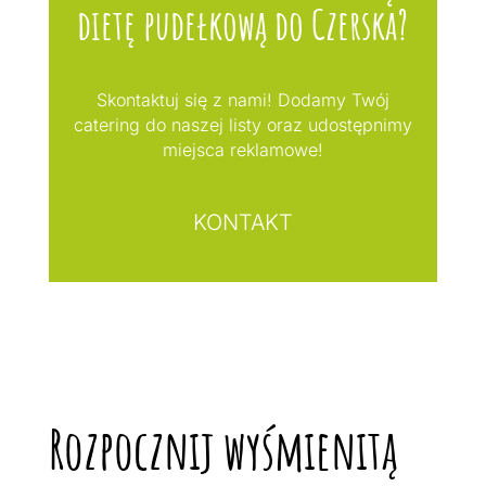
dietę pudełkową do Czerska?
Skontaktuj się z nami! Dodamy Twój
catering do naszej listy oraz udostępnimy
miejsca reklamowe!
KONTAKT
Rozpocznij wyśmienitą