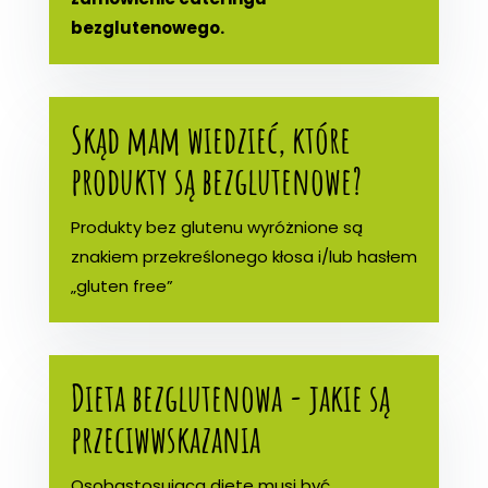
bezglutenowego.
Skąd mam wiedzieć, które
produkty są bezglutenowe?
Produkty bez glutenu wyróżnione są
znakiem przekreślonego kłosa i/lub hasłem
„gluten free”
Dieta bezglutenowa - jakie są
przeciwwskazania
Osobastosująca dietę musi być