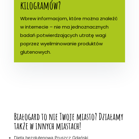
kilogramów?
Wbrew informacjom, które można znaleźć
w internecie – nie ma jednoznacznych
badań potwierdzających utratę wagi
poprzez wyeliminowanie produktów
glutenowych.
Białogard to nie Twoje miasto? Działamy
także w innych miastach!
Dieta bezglutenowa Pruszcz Gdański