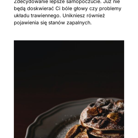
Zdecydowanie lepsze samopoczucie. Już nie
będą doskwierać Ci bóle głowy czy problemy
układu trawiennego. Unikniesz również
pojawienia się stanów zapalnych.