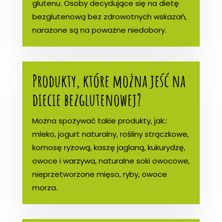
glutenu. Osoby decydujące się na dietę
bezglutenową bez zdrowotnych wskazań,
narażone są na poważne niedobory.
Produkty, które można jeść na
diecie bezglutenowej?
Można spożywać takie produkty, jak::
mleko, jogurt naturalny, rośliny strączkowe,
komosę ryżową, kaszę jaglaną, kukurydzę,
owoce i warzywa, naturalne soki owocowe,
nieprzetworzone mięso, ryby, owoce
morza.