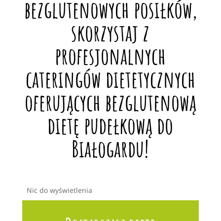
bezglutenowych posiłków,
skorzystaj z
profesjonalnych
cateringów dietetycznych
oferujących bezglutenową
dietę pudełkową do
Białogardu!
Nic do wyświetlenia