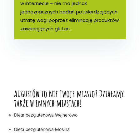
w internecie – nie ma jednak
jednoznacznych badań potwierdzających
utratę wagi poprzez eliminację produktów
zawierających gluten.
Augustów to nie Twoje miasto? Działamy
także w innych miastach!
Dieta bezglutenowa Wejherowo
Dieta bezglutenowa Mosina