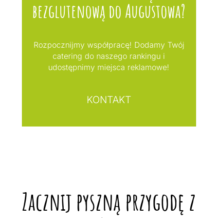
bezglutenową do Augustowa?
Rozpocznijmy współpracę! Dodamy Twój
catering do naszego rankingu i
udostępnimy miejsca reklamowe!
KONTAKT
Zacznij pyszną przygodę z