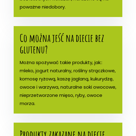
poważne niedobory.
Co można jeść na diecie bez
glutenu?
Można spożywać takie produkty, jak::
mleko, jogurt naturalny, rośliny strączkowe,
komosę ryżową, kaszę jaglaną, kukurydzę,
owoce i warzywa, naturalne soki owocowe,
nieprzetworzone mięso, ryby, owoce
morza.
Produkty zakazane na diecie