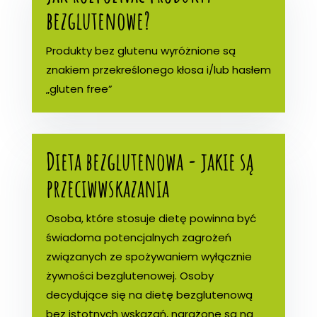
bezglutenowe?
Produkty bez glutenu wyróżnione są
znakiem przekreślonego kłosa i/lub hasłem
„gluten free”
Dieta bezglutenowa - jakie są
przeciwwskazania
Osoba, które stosuje dietę powinna być
świadoma potencjalnych zagrożeń
związanych ze spożywaniem wyłącznie
żywności bezglutenowej. Osoby
decydujące się na dietę bezglutenową
bez istotnych wskazań, narażone są na