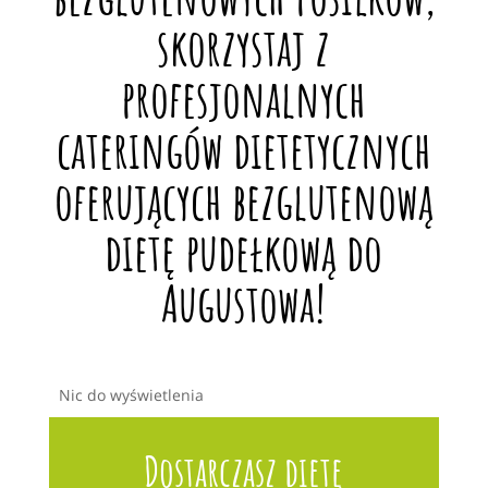
skorzystaj z
profesjonalnych
cateringów dietetycznych
oferujących bezglutenową
dietę pudełkową do
Augustowa!
Nic do wyświetlenia
Dostarczasz dietę