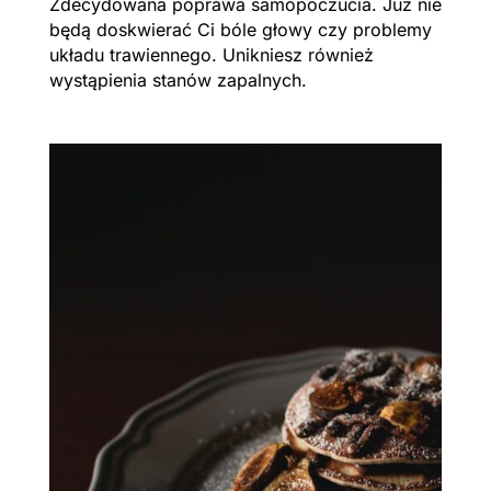
Zdecydowana poprawa samopoczucia. Już nie
będą doskwierać Ci bóle głowy czy problemy
układu trawiennego. Unikniesz również
wystąpienia stanów zapalnych.