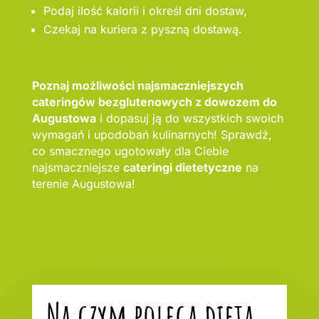
Podaj ilość kalorii i określ dni dostaw,
Czekaj na kuriera z pyszną dostawą.
Poznaj możliwości najsmaczniejszych
cateringów bezglutenowych z dowozem do
Augustowa
i dopasuj ją do wszystkich swoich
wymagań i upodobań kulinarnych! Sprawdź,
co smacznego ugotowały dla Ciebie
najsmaczniejsze
cateringi dietetyczne
na
terenie Augustowa!
Na czym polega dieta