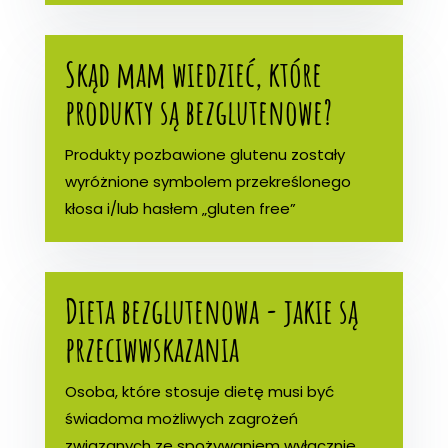
Skąd mam wiedzieć, które
produkty są bezglutenowe?
Produkty pozbawione glutenu zostały
wyróżnione symbolem przekreślonego
kłosa i/lub hasłem „gluten free”
Dieta bezglutenowa - jakie są
przeciwwskazania
Osoba, które stosuje dietę musi być
świadoma możliwych zagrożeń
związanych ze spożywaniem wyłącznie