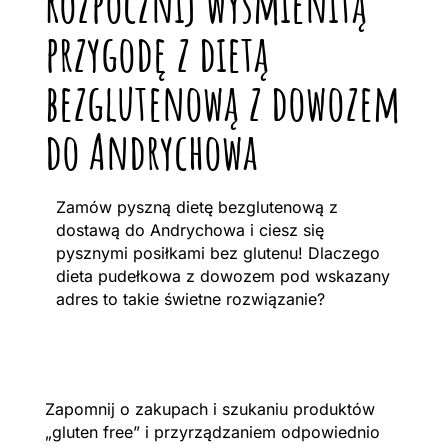
Rozpocznij wyśmienitą
przygodę z dietą
bezglutenową z dowozem
do Andrychowa
Zamów pyszną dietę bezglutenową z
dostawą do Andrychowa i ciesz się
pysznymi posiłkami bez glutenu! Dlaczego
dieta pudełkowa z dowozem pod wskazany
adres to takie świetne rozwiązanie?
Zapomnij o zakupach i szukaniu produktów
„gluten free” i przyrządzaniem odpowiednio