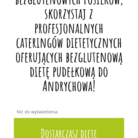
skorzystaj z
profesjonalnych
cateringów dietetycznych
oferujących bezglutenową
dietę pudełkową do
Andrychowa!
Nic do wyświetlenia
Dostarczasz dietę