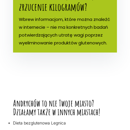
zrzucenie kilogramów?
Wbrew informacjom, które można znaleźć
w internecie – nie ma konkretnych badań
potwierdzających utratę wagi poprzez
wyeliminowanie produktów glutenowych.
Andrychów to nie Twoje miasto?
Działamy także w innych miastach!
Dieta bezglutenowa Legnica