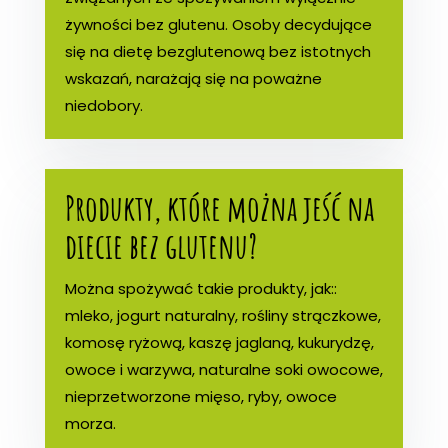
żywności bez glutenu. Osoby decydujące
się na dietę bezglutenową bez istotnych
wskazań, narażają się na poważne
niedobory.
Produkty, które można jeść na
diecie bez glutenu?
Można spożywać takie produkty, jak::
mleko, jogurt naturalny, rośliny strączkowe,
komosę ryżową, kaszę jaglaną, kukurydzę,
owoce i warzywa, naturalne soki owocowe,
nieprzetworzone mięso, ryby, owoce
morza.