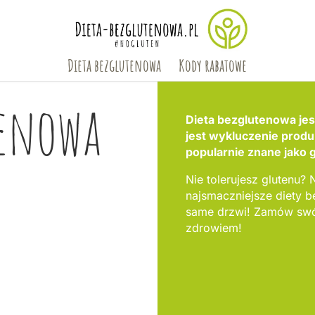
Dieta bezglutenowa
Kody rabatowe
tenowa
Dieta bezglutenowa jest
jest wykluczenie produ
popularnie znane jako 
Nie tolerujesz glutenu? 
najsmaczniejsze diety
same drzwi! Zamów swój
zdrowiem!