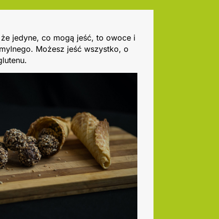
 że jedyne, co mogą jeść, to owoce i
 mylnego. Możesz jeść wszystko, o
glutenu.