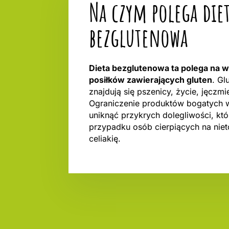
Na czym polega die
bezglutenowa
Dieta bezglutenowa ta polega na 
posiłków zawierających gluten
. Gl
znajdują się pszenicy, życie, jęczmie
Ograniczenie produktów bogatych 
uniknąć przykrych dolegliwości, kt
przypadku osób cierpiących na niet
celiakię.