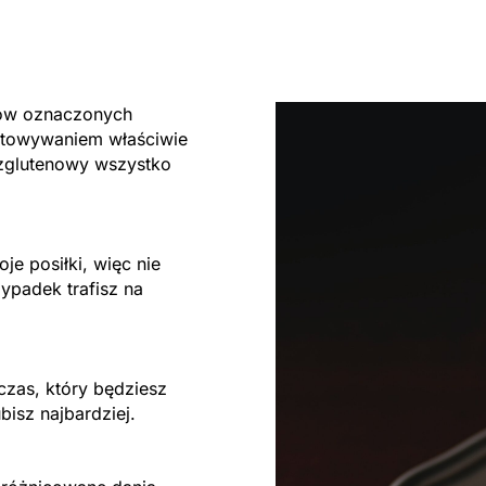
tów oznaczonych
otowywaniem właściwie
zglutenowy wszystko
je posiłki, więc nie
ypadek trafisz na
czas, który będziesz
bisz najbardziej.