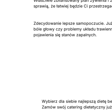
Właściwie zbilansowany plan żywienia i 
sprawią, że łatwiej będzie Ci przestrzeg
Zdecydowanie lepsze samopoczucie. Już
bóle głowy czy problemy układu trawien
pojawienia się stanów zapalnych.
Wybierz dla siebie najlepszą dietę 
Zamów swój catering dietetyczny już