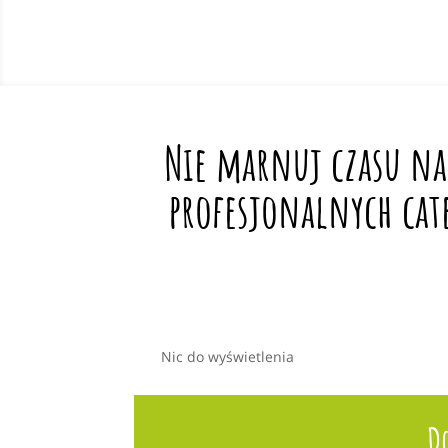
Nie marnuj czasu na
profesjonalnych cat
Nic do wyświetlenia
D