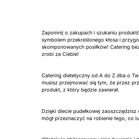
Zapomnij o zakupach i szukaniu produk
symbolem przekreślonego kłosa i przyg
skomponowanych posiłków! Catering be
zrobi za Ciebie!
Catering dietetyczny od A do Z dba o Two
musisz przejmować się tym, że przez prz
produkt, z który będzie zawierał.
Dzięki diecie pudełkowej zaoszczędzisz 
mógł przeznaczyć na robienie tego, co lu