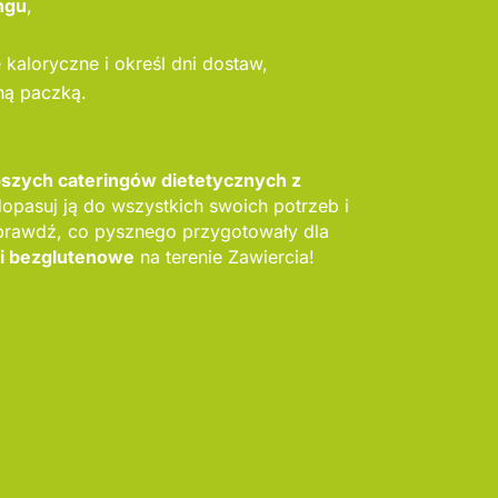
ngu
,
kaloryczne i określ dni dostaw,
ną paczką.
pszych cateringów dietetycznych z
dopasuj ją do wszystkich swoich potrzeb i
prawdź, co pysznego przygotowały dla
gi bezglutenowe
na terenie Zawiercia!