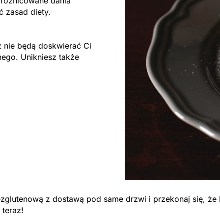
zróżnicowane dania
ać zasad diety.
 nie będą doskwierać Ci
nego. Unikniesz także
bezglutenową z dostawą pod same drzwi i przekonaj się, że
 teraz!