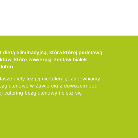
 dietą eliminacyjną, która której podstawą
któw, które zawierają zestaw białek
gluten
.
Nasze diety też jej nie tolerują! Zapewniamy
 bezglutenowe w Zawierciu z dowozem pod
 catering bezglutenowy i ciesz się