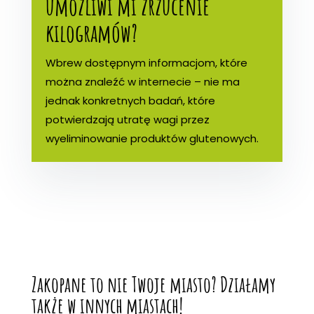
umożliwi mi zrzucenie
kilogramów?
Wbrew dostępnym informacjom, które
można znaleźć w internecie – nie ma
jednak konkretnych badań, które
potwierdzają utratę wagi przez
wyeliminowanie produktów glutenowych.
Zakopane to nie Twoje miasto? Działamy
także w innych miastach!