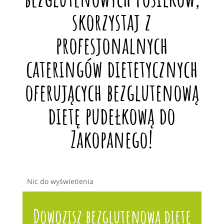
skorzystaj z
profesjonalnych
cateringów dietetycznych
oferujących bezglutenową
dietę pudełkową do
Zakopanego!
Nic do wyświetlenia
Dowozisz bezglutenową dietę