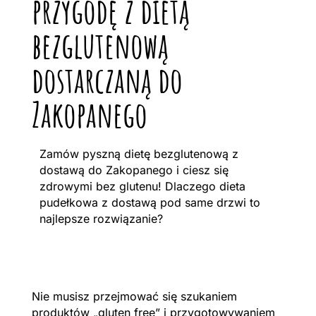
przygodę z dietą
bezglutenową
dostarczaną do
Zakopanego
Zamów pyszną dietę bezglutenową z
dostawą do Zakopanego i ciesz się
zdrowymi bez glutenu! Dlaczego dieta
pudełkowa z dostawą pod same drzwi to
najlepsze rozwiązanie?
Nie musisz przejmować się szukaniem
produktów „gluten free” i przygotowywaniem