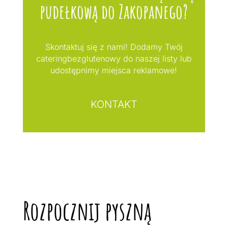
pudełkową do Zakopanego?
Skontaktuj się z nami! Dodamy Twój
cateringbezglutenowy do naszej listy lub
udostępnimy miejsca reklamowe!
KONTAKT
Rozpocznij pyszną