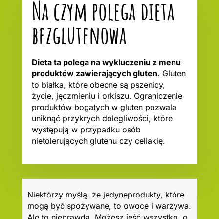
Na czym polega dieta
bezglutenowa
Dieta ta polega na wykluczeniu z menu
produktów zawierających gluten
. Gluten
to białka, które obecne są pszenicy,
życie, jęczmieniu i orkiszu. Ograniczenie
produktów bogatych w gluten pozwala
uniknąć przykrych dolegliwości, które
występują w przypadku osób
nietolerujących glutenu czy celiakię.
Niektórzy myślą, że jedyneprodukty, które
mogą być spożywane, to owoce i warzywa.
Ale to nieprawda. Możesz jeść wszystko, o