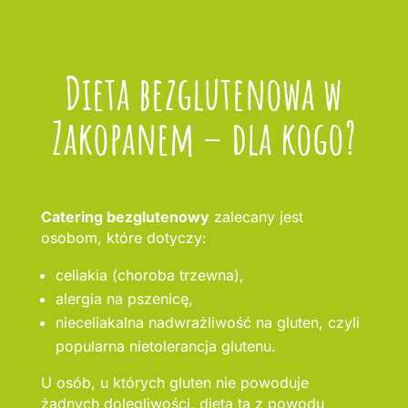
Dieta bezglutenowa w
Zakopanem – dla kogo?
Catering bezglutenowy
zalecany jest
osobom, które dotyczy:
celiakia (choroba trzewna),
alergia na pszenicę,
nieceliakalna nadwrażliwość na gluten, czyli
popularna nietolerancja glutenu.
U osób, u których gluten nie powoduje
żadnych dolegliwości, dieta ta z powodu