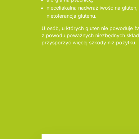
nieceliakalna nadwrażliwość na gluten, 
nietolerancja glutenu.
U osób, u których gluten nie powoduje ż
z powodu poważnych niezbędnych skład
przysporzyć więcej szkody niż pożytku.