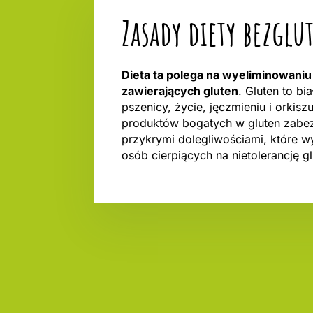
Zasady diety bezgl
Dieta ta polega na wyeliminowani
zawierających gluten
. Gluten to bi
pszenicy, życie, jęczmieniu i orkisz
produktów bogatych w gluten zabe
przykrymi dolegliwościami, które 
osób cierpiących na nietolerancję gl