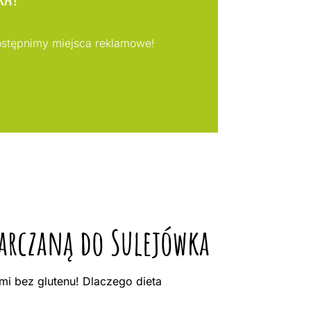
ostępnimy miejsca reklamowe!
tarczaną do Sulejówka
mi bez glutenu! Dlaczego dieta