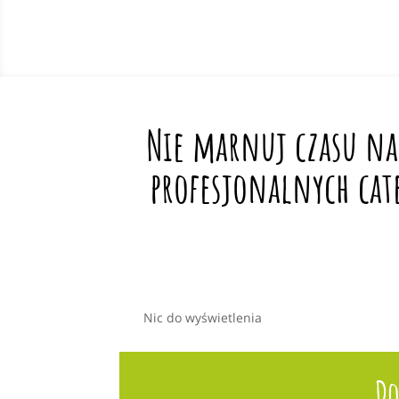
Nie marnuj czasu na
profesjonalnych cat
Nic do wyświetlenia
Do