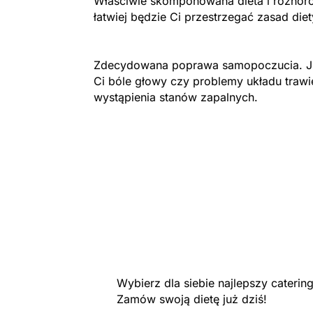
Właściwie skomponowana dieta i różnoro
łatwiej będzie Ci przestrzegać zasad die
Zdecydowana poprawa samopoczucia. Ju
Ci bóle głowy czy problemy układu trawi
wystąpienia stanów zapalnych.
Wybierz dla siebie najlepszy cateri
Zamów swoją dietę już dziś!