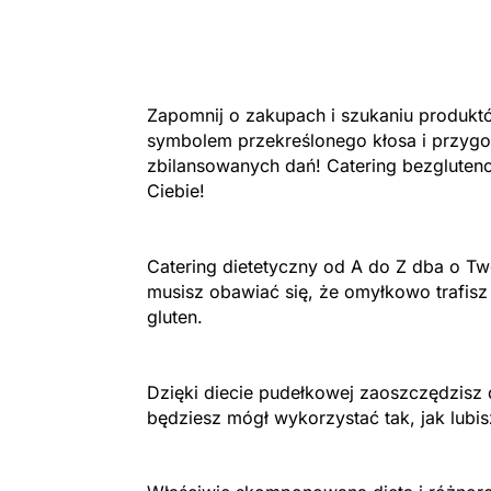
Zapomnij o zakupach i szukaniu produk
symbolem przekreślonego kłosa i przyg
zbilansowanych dań! Catering bezgluten
Ciebie!
Catering dietetyczny od A do Z dba o Two
musisz obawiać się, że omyłkowo trafisz
gluten.
Dzięki diecie pudełkowej zaoszczędzisz 
będziesz mógł wykorzystać tak, jak lubis