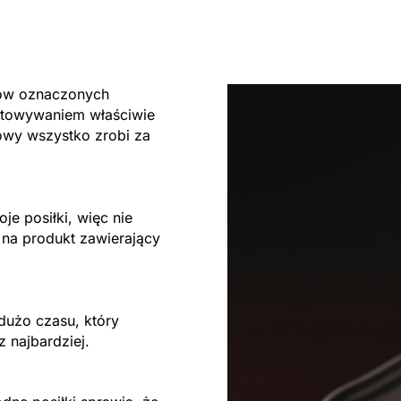
tów oznaczonych
otowywaniem właściwie
owy wszystko zrobi za
je posiłki, więc nie
 na produkt zawierający
dużo czasu, który
z najbardziej.