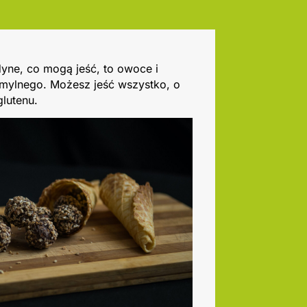
dyne, co mogą jeść, to owoce i
 mylnego. Możesz jeść wszystko, o
glutenu.