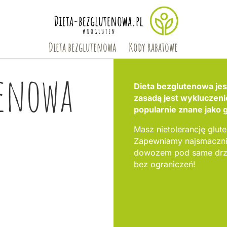
Dieta bezglutenowa
Kody rabatowe
tenowa
Dieta bezglutenowa jes
zasadą jest wykluczeni
popularnie znane jako 
Masz nietolerancję gluten
Zapewniamy najsmacznie
dowozem pod same drzw
bez ograniczeń!