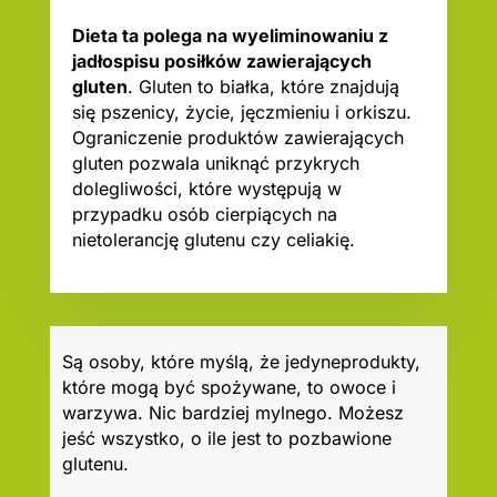
Dieta ta polega na wyeliminowaniu z
jadłospisu posiłków zawierających
gluten
. Gluten to białka, które znajdują
się pszenicy, życie, jęczmieniu i orkiszu.
Ograniczenie produktów zawierających
gluten pozwala uniknąć przykrych
dolegliwości, które występują w
przypadku osób cierpiących na
nietolerancję glutenu czy celiakię.
Są osoby, które myślą, że jedyneprodukty,
które mogą być spożywane, to owoce i
warzywa. Nic bardziej mylnego. Możesz
jeść wszystko, o ile jest to pozbawione
glutenu.