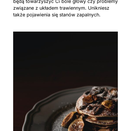
będą towarzyszyć Ci bóle głowy czy problemy
związane z układem trawiennym. Unikniesz
także pojawienia się stanów zapalnych.