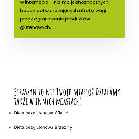
w internecie – nie ma jednoznacznych
badań potwierdzających utratę wagi
przez ograniczenie produktów
glutenowych.
Straszyn to nie Twoje miasto? Działamy
także w innych miastach!
Dieta bezglutenowa Wieluń
Dieta bezglutenowa Brzeziny