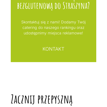
bezglutenową do Straszyna?
Skontaktuj się z nami! Dodamy Twój
catering do naszego rankingu oraz
udostępnimy miejsca reklamowe!
KONTAKT
Zacznij przepyszną