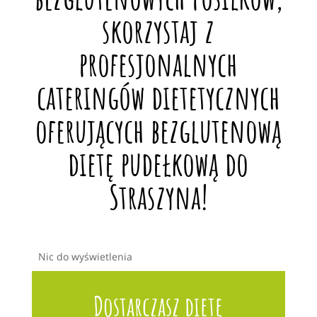
skorzystaj z
profesjonalnych
cateringów dietetycznych
oferujących bezglutenową
dietę pudełkową do
Straszyna!
Nic do wyświetlenia
Dostarczasz dietę