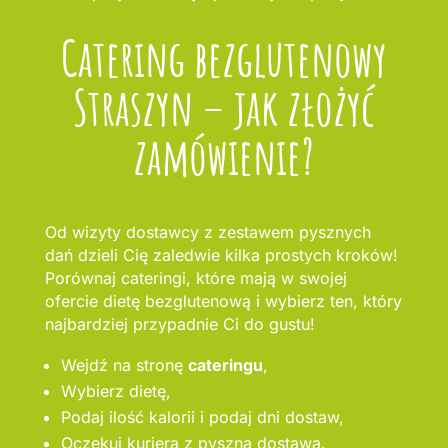
Catering bezglutenowy
Straszyn – jak złożyć
zamówienie?
Od wizyty dostawcy z zestawem pysznych
dań dzieli Cię zaledwie kilka prostych kroków!
Porównaj cateringi, które mają w swojej
ofercie dietę bezglutenową i wybierz ten, który
najbardziej przypadnie Ci do gustu!
Wejdź na stronę
cateringu
,
Wybierz dietę,
Podaj ilość kalorii i podaj dni dostaw,
Oczekuj kuriera z pyszną dostawą.