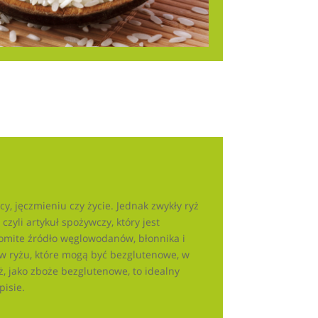
y, jęczmieniu czy życie. Jednak zwykły ryż
yli artykuł spożywczy, który jest
komite źródło węglowodanów, błonnika i
ów ryżu, które mogą być bezglutenowe, w
ż, jako zboże bezglutenowe, to idealny
pisie.