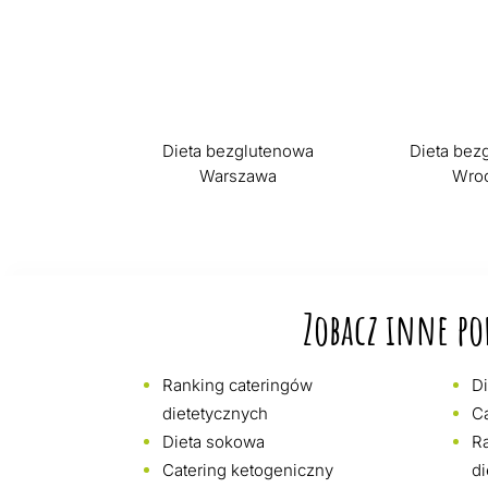
Dieta bezglutenowa
Dieta bez
Warszawa
Wro
Zobacz inne po
Ranking cateringów
Di
dietetycznych
C
Dieta sokowa
R
Catering ketogeniczny
di