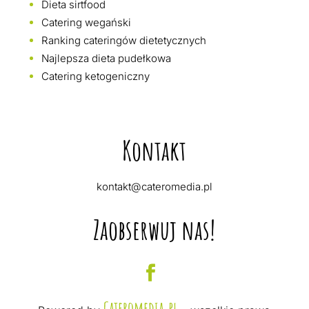
Dieta sirtfood
Catering wegański
Ranking cateringów dietetycznych
Najlepsza dieta pudełkowa
Catering ketogeniczny
Kontakt
kontakt@cateromedia.pl
Zaobserwuj nas!
Cateromedia.pl