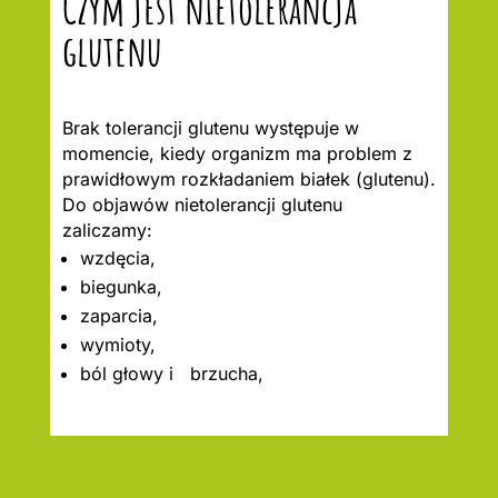
Czym jest nietolerancja
glutenu
Brak tolerancji glutenu występuje w
momencie, kiedy organizm ma problem z
prawidłowym rozkładaniem białek (glutenu).
Do objawów nietolerancji glutenu
zaliczamy:
wzdęcia,
biegunka,
zaparcia,
wymioty,
ból głowy i brzucha,