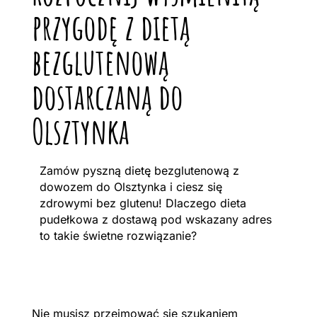
przygodę z dietą
bezglutenową
dostarczaną do
Olsztynka
Zamów pyszną dietę bezglutenową z
dowozem do Olsztynka i ciesz się
zdrowymi bez glutenu! Dlaczego dieta
pudełkowa z dostawą pod wskazany adres
to takie świetne rozwiązanie?
Nie musisz przejmować się szukaniem