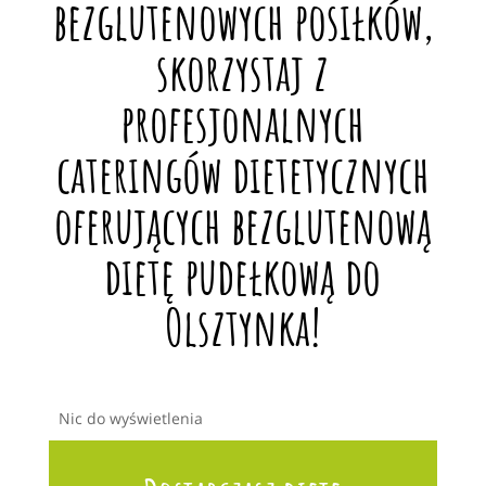
bezglutenowych posiłków,
skorzystaj z
profesjonalnych
cateringów dietetycznych
oferujących bezglutenową
dietę pudełkową do
Olsztynka!
Nic do wyświetlenia