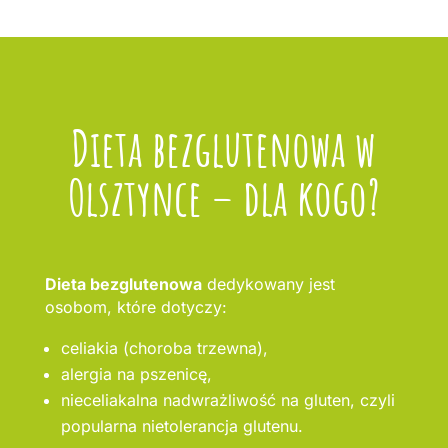
Dieta bezglutenowa w
Olsztynce – dla kogo?
Dieta bezglutenowa
dedykowany jest
osobom, które dotyczy:
celiakia (choroba trzewna),
alergia na pszenicę,
nieceliakalna nadwrażliwość na gluten, czyli
popularna nietolerancja glutenu.