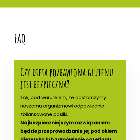
FAQ
Czy dieta pozbawiona glutenu
jest bezpieczna?
Tak, pod warunkiem, że dostarczymy
naszemu organizmowi odpowiednio
zbilansowane posiłki.
Najbezpieczniejszym rozwiązaniem
będzie przeprowadzanie jej pod okiem
dietetyka lub zamówienie cateringu