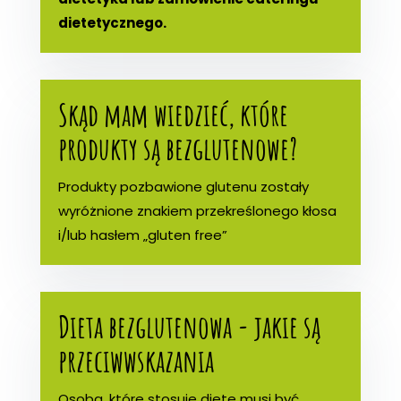
dietetycznego.
Skąd mam wiedzieć, które
produkty są bezglutenowe?
Produkty pozbawione glutenu zostały
wyróżnione znakiem przekreślonego kłosa
i/lub hasłem „gluten free”
Dieta bezglutenowa - jakie są
przeciwwskazania
Osoba, które stosuje dietę musi być