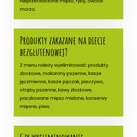
nieprzetworzone mięso, ryby, owoce
morza.
Produkty zakazane na diecie
bezglutenowej?
Z menu należy wyeliminować: produkty
zbożowe, makarony pszenne, kasze
jęczmienne, kasze pęczak, pieczywo,
otręby pszenne, kawy zbożowe,
paczkowane mięso mielone, konserwy
mięsne, piwo.