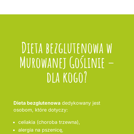
Dieta bezglutenowa w
Murowanej Goślinie –
dla kogo?
Dieta bezglutenowa
dedykowany jest
osobom, które dotyczy:
celiakia (choroba trzewna),
alergia na pszenicę,