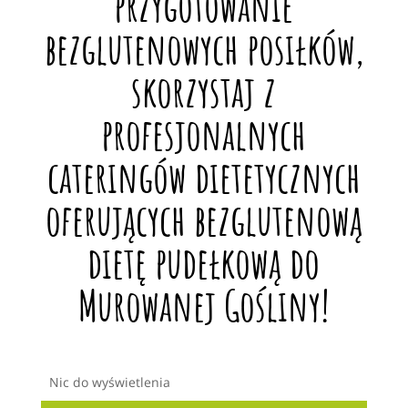
przygotowanie
bezglutenowych posiłków,
skorzystaj z
profesjonalnych
cateringów dietetycznych
oferujących bezglutenową
dietę pudełkową do
Murowanej Gośliny!
Nic do wyświetlenia