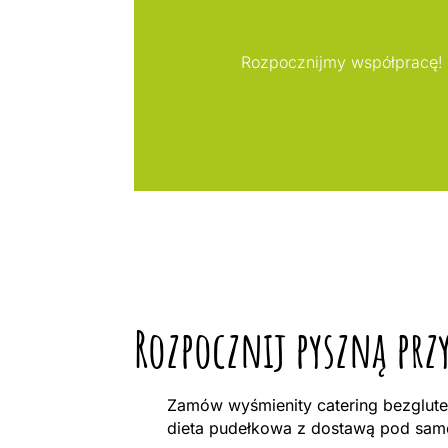
Rozpocznijmy współpracę! 
Rozpocznij pyszną prz
Zamów wyśmienity catering bezglute
dieta pudełkowa z dostawą pod same 