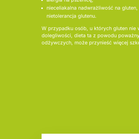
nieceliakalna nadwrażliwość na gluten,
nietolerancja glutenu.
W przypadku osób, u których gluten nie
dolegliwości, dieta ta z powodu poważ
odżywczych, może przynieść więcej szko