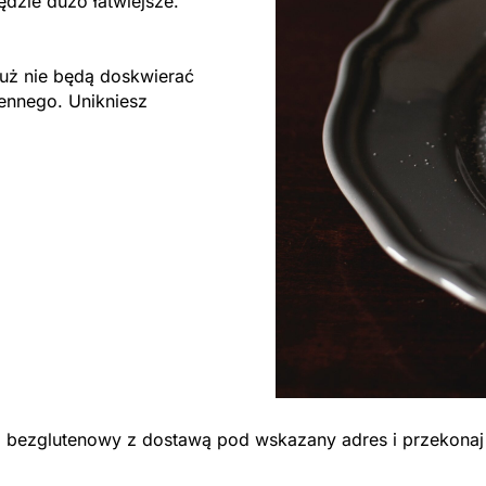
ędzie dużo łatwiejsze.
ż nie będą doskwierać
ennego. Unikniesz
ng bezglutenowy z dostawą pod wskazany adres i przekonaj