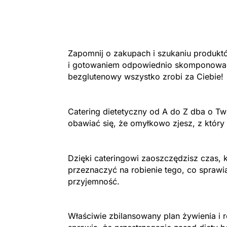
Zapomnij o zakupach i szukaniu produk
i gotowaniem odpowiednio skomponowan
bezglutenowy wszystko zrobi za Ciebie!
Catering dietetyczny od A do Z dba o Two
obawiać się, że omyłkowo zjesz, z który 
Dzięki cateringowi zaoszczędzisz czas, 
przeznaczyć na robienie tego, co sprawi
przyjemność.
Właściwie zbilansowany plan żywienia i 