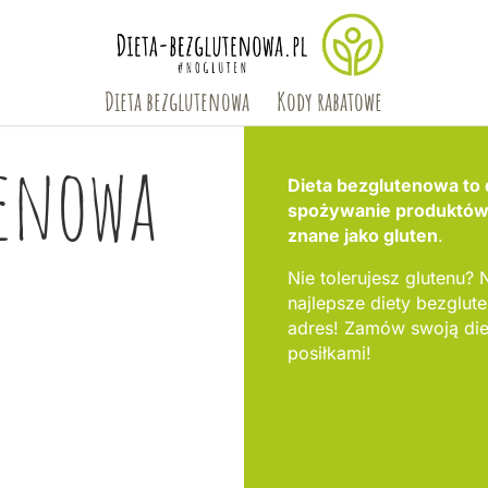
Dieta bezglutenowa
Kody rabatowe
tenowa
Dieta bezglutenowa to 
spożywanie produktów, 
znane jako gluten
.
Nie tolerujesz glutenu? 
najlepsze diety bezglu
adres! Zamów swoją die
posiłkami!