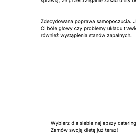
sprawią, że przestrzeganie zasad diety b
Zdecydowana poprawa samopoczucia. Ju
Ci bóle głowy czy problemy układu trawi
również wystąpienia stanów zapalnych.
Wybierz dla siebie najlepszy cateri
Zamów swoją dietę już teraz!