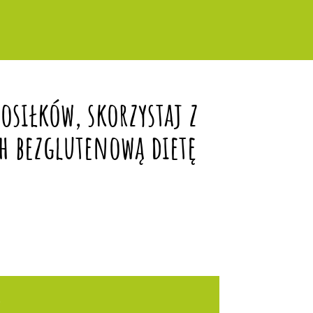
siłków, skorzystaj z
h bezglutenową dietę
?