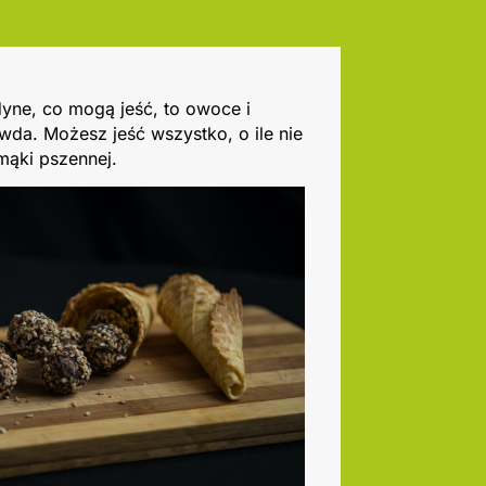
dyne, co mogą jeść, to owoce i
wda. Możesz jeść wszystko, o ile nie
 mąki pszennej.