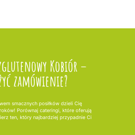
zglutenowy Kobiór –
żyć zamówienie?
awem smacznych posiłków dzieli Cię
roków! Porównaj cateringi, które oferują
erz ten, który najbardziej przypadnie Ci