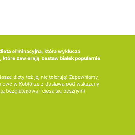
dieta eliminacyjna, która wyklucza
które zawierają zestaw białek popularnie
Nasze diety też jej nie tolerują! Zapewniamy
tenowe w Kobiórze z dostawą pod wskazany
tę bezglutenową i ciesz się pysznymi