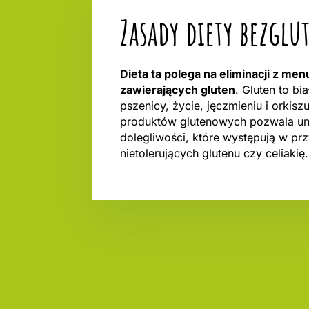
Zasady diety bezgl
Dieta ta polega na eliminacji z me
zawierających gluten
. Gluten to bi
pszenicy, życie, jęczmieniu i orkisz
produktów glutenowych pozwala un
dolegliwości, które występują w p
nietolerujących glutenu czy celiakię.